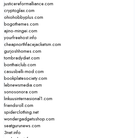
justicereformalliance.com
cryptoglax.com
ohiohobbyplus.com
bogothemes.com
ajino-mingei.com
yourfreehost.info
cheapnorthfacejacketsm.com
gurjoshhomes.com
tombradydiet.com
bonthaiclub.com
casusbelli-mod.com
bookplatesociety.com
lebnewsmedia.com
sonosonora.com
linkuusinternasional1.com
friendsroll.com
spiderclothing.net
wondergadgetsshop.com
seatgurunews.com
3net.info