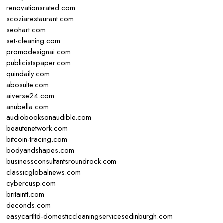
renovationsrated.com
scoziarestaurant.com
seohart.com
set-cleaning.com
promodesignai.com
publicistspaper.com
quindaily.com
abosulte.com
aiverse24.com
anubella.com
audiobooksonaudible.com
beautenetwork.com
bitcoin-tracing.com
bodyandshapes.com
businessconsultantsroundrock.com
classicglobalnews.com
cybercusp.com
britaintt.com
deconds.com
easycartltd-domesticcleaningservicesedinburgh.com