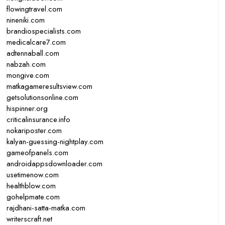
flowingtravel.com
nineniki.com
brandiospecialists.com
medicalcare7.com
adtennaball.com
nabzah.com
mongive.com
matkagameresultsview.com
getsolutionsonline.com
hispinner.org
criticalinsurance.info
nokariposter.com
kalyan-guessing-nightplay.com
gameofpanels.com
androidappsdownloader.com
usetimenow.com
healthblow.com
gohelpmate.com
rajdhani-satta-matka.com
writerscraft.net