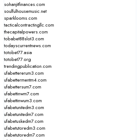
sohanjitfinances.com
soulfulhousemusic.net
sparklooms.com
tacticalcontractingllc.com
thecapitalpowers.com
tobabet88slot3.com
todayscurrentnews.com
totobet77.asia
totobet77.org
trendingpublication.com
ufabettererum3.com
ufabettermentm4.com
ufabettersum7.com
ufabettinwm7.com
ufabettinwum3.com
ufabetunitedm3.com
ufabetunitedm7.com
ufabetuskedm7.com
ufabetutoredm3.com
ufabetutoredm7.com