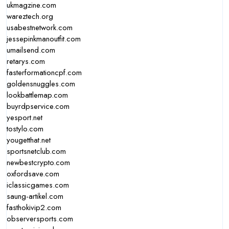
ukmagzine.com
wareztech.org
usabestnetwork.com
jessepinkmanoutfit.com
umailsend.com
retarys.com
fasterformationcpf.com
goldensnuggles.com
lookbattlemap.com
buyrdpservice.com
yesport.net
tostylo.com
yougetthat.net
sportsnetclub.com
newbestcrypto.com
oxfordsave.com
iclassicgames.com
saung-artikel.com
fasthokivip2.com
observersports.com