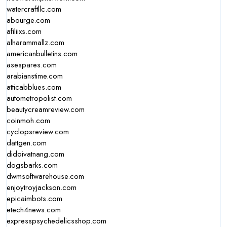
watercraftllc.com
abourge.com
afiliixs.com
alharammallz.com
americanbulletins.com
asespares.com
arabianstime.com
atticabblues.com
autometropolist.com
beautycreamreview.com
coinmoh.com
cyclopsreview.com
dattgen.com
didoivatnang.com
dogsbarks.com
dwmsoftwarehouse.com
enjoytroyjackson.com
epicaimbots.com
etech4news.com
expresspsychedelicsshop.com