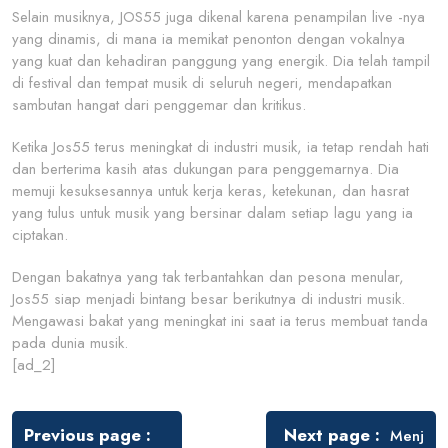
Selain musiknya, JOS55 juga dikenal karena penampilan live -nya
yang dinamis, di mana ia memikat penonton dengan vokalnya
yang kuat dan kehadiran panggung yang energik. Dia telah tampil
di festival dan tempat musik di seluruh negeri, mendapatkan
sambutan hangat dari penggemar dan kritikus.
Ketika Jos55 terus meningkat di industri musik, ia tetap rendah hati
dan berterima kasih atas dukungan para penggemarnya. Dia
memuji kesuksesannya untuk kerja keras, ketekunan, dan hasrat
yang tulus untuk musik yang bersinar dalam setiap lagu yang ia
ciptakan.
Dengan bakatnya yang tak terbantahkan dan pesona menular,
Jos55 siap menjadi bintang besar berikutnya di industri musik.
Mengawasi bakat yang meningkat ini saat ia terus membuat tanda
pada dunia musik.
[ad_2]
Post
navigation
Previous page
Next page
Menj