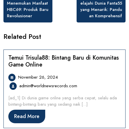
Menemukan Manfaat
elajahi Dunia Fanta55
HBC69: Produk Baru
yang Menarik: Pandu
Revolusioner
an Komprehensif
Related Post
Temui Trisula88: Bintang Baru di Komunitas
Game Online
November
November 26, 2024
26,
admin@worldnewsrecords.
admin@worldnewsrecords.com
2024
[ad_1] Di dunia game online yang serba cepat, selalu ada
bintang-bintang baru yang sedang naik [...]
Read
Read More
More