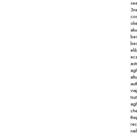
se
3ne
cod
oke
ak
be
bes
eli
ec
ast
ag
alt
aut
via
tsu
ag
ch
the
rec
nai