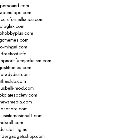
opersound.com
napenelope.com
ticereformalliance.com
yptoglax.com
iohobbyplus.com
gothemes.com
no-mingei.com
rfreehost.info
eapnorthfacejacketsm.com
rjoshhomes.com
mbradydiet.com
thaiclub.com
susbelli-mod.com
kplatesociety.com
bnewsmedia.com
nosonora.com
kuusinternasional1.com
endsroll.com
derclothing.net
ndergadgetsshop.com