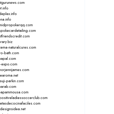
atgurunews.com
t.info
eplex.info
na.info
unidpropokerqq.com
spokecardetailing.com
tfriendscredit.com
brary.biz
zema-naturalcures.com
ro-bath.com
hapal.com
u-expo.com
horjennijames.com
jearoma.net
tsuji-parkin.com
harab.com
eapammousa.com
positiveladiessoccerclub.com
etasdecocinafaciles.com
ldesignsidea.net