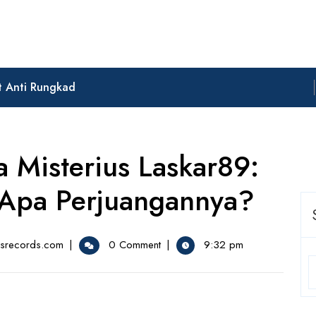
t Anti Rungkad
Misterius Laskar89:
 Apa Perjuangannya?
Mengungkap
srecords.com
|
0 Comment
|
9:32 pm
Dunia
Misterius
Laskar89:
Siapa