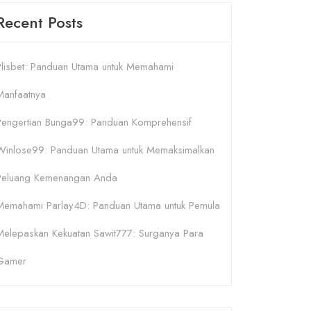
Recent Posts
Plisbet: Panduan Utama untuk Memahami
Manfaatnya
Pengertian Bunga99: Panduan Komprehensif
Winlose99: Panduan Utama untuk Memaksimalkan
Peluang Kemenangan Anda
Memahami Parlay4D: Panduan Utama untuk Pemula
Melepaskan Kekuatan Sawit777: Surganya Para
Gamer