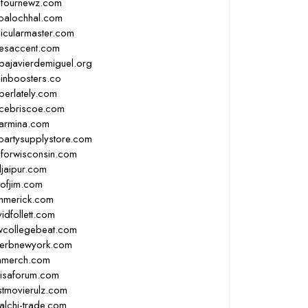
afournewz.com
balochhal.com
icularmaster.com
besaccent.com
pajavierdemiguel.org
inboosters.co
erlately.com
ycebriscoe.com
carmina.com
partysupplystore.com
forwisconsin.com
djaipur.com
tofjim.com
immerick.com
idfollett.com
wcollegebeat.com
verbnewyork.com
inmerch.com
visaforum.com
tmovierulz.com
alchi-trade.com