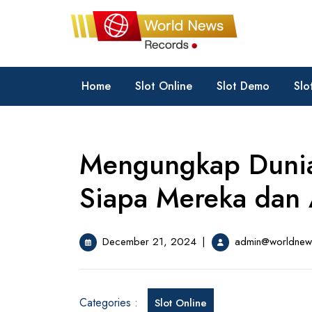
Skip
to
content
Home
Slot Online
Slot Demo
Slo
Mengungkap Dunia 
Siapa Mereka dan
December
December 21, 2024
|
admin@worldnew
21,
2024
Categories :
Slot Online