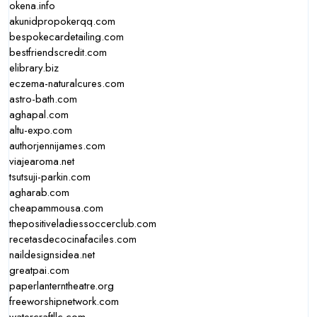
okena.info
akunidpropokerqq.com
bespokecardetailing.com
bestfriendscredit.com
elibrary.biz
eczema-naturalcures.com
astro-bath.com
aghapal.com
altu-expo.com
authorjennijames.com
viajearoma.net
tsutsuji-parkin.com
agharab.com
cheapammousa.com
thepositiveladiessoccerclub.com
recetasdecocinafaciles.com
naildesignsidea.net
greatpai.com
paperlanterntheatre.org
freeworshipnetwork.com