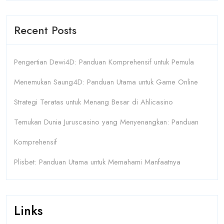
Recent Posts
Pengertian Dewi4D: Panduan Komprehensif untuk Pemula
Menemukan Saung4D: Panduan Utama untuk Game Online
Strategi Teratas untuk Menang Besar di Ahlicasino
Temukan Dunia Juruscasino yang Menyenangkan: Panduan
Komprehensif
Plisbet: Panduan Utama untuk Memahami Manfaatnya
Links