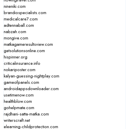
flowingtravel.com
nineniki.com
brandiospecialists.com
medicalcare7.com
adtennaball.com
nabzah.com
mongive.com
matkagameresultsview.com
getsolutionsonline.com
hispinner.org
criticalinsurance.info
nokariposter.com
kalyan-guessing-nightplay.com
gameofpanels.com
androidappsdownloader.com
usetimenow.com
healthblow.com
gohelpmate.com
rajdhani-satta-matka.com
writerscraft.net
elearning-childprotection.com