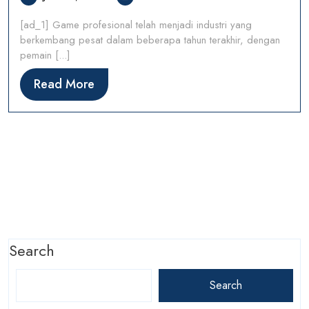
16,
[ad_1] Game profesional telah menjadi industri yang
2026
berkembang pesat dalam beberapa tahun terakhir, dengan
pemain [...]
Read
Read More
More
Search
Search