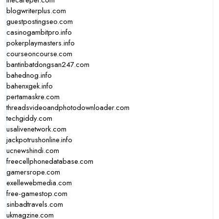
thecarepet.com
blogwriterplus.com
guestpostingseo.com
casinogambitpro.info
pokerplaymasters.info
courseoncourse.com
bantinbatdongsan247.com
bahednog.info
bahenxgek.info
pertamaskre.com
threadsvideoandphotodownloader.com
techgiddy.com
usalivenetwork.com
jackpotrushonline.info
ucnewshindi.com
freecellphonedatabase.com
gamersrope.com
exellewebmedia.com
free-gamestop.com
sinbadtravels.com
ukmagzine.com