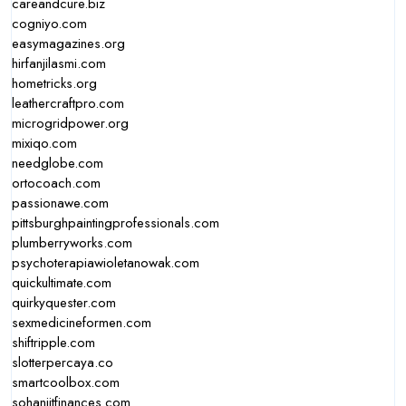
careandcure.biz
cogniyo.com
easymagazines.org
hirfanjilasmi.com
hometricks.org
leathercraftpro.com
microgridpower.org
mixiqo.com
needglobe.com
ortocoach.com
passionawe.com
pittsburghpaintingprofessionals.com
plumberryworks.com
psychoterapiawioletanowak.com
quickultimate.com
quirkyquester.com
sexmedicineformen.com
shiftripple.com
slotterpercaya.co
smartcoolbox.com
sohanjitfinances.com