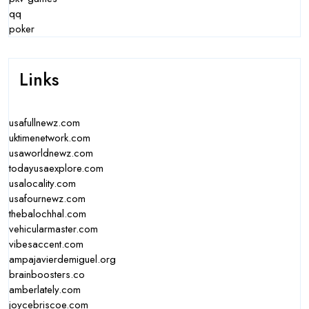
qq
poker
Links
usafullnewz.com
uktimenetwork.com
usaworldnewz.com
todayusaexplore.com
usalocality.com
usafournewz.com
thebalochhal.com
vehicularmaster.com
vibesaccent.com
ampajavierdemiguel.org
brainboosters.co
amberlately.com
joycebriscoe.com