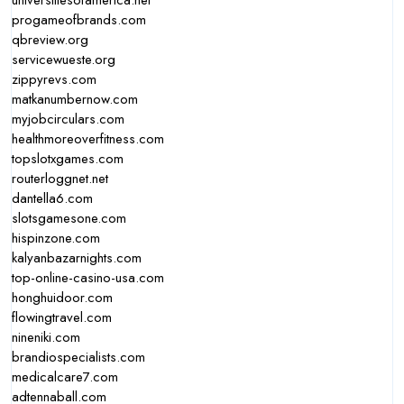
universitiesofamerica.net
progameofbrands.com
qbreview.org
servicewueste.org
zippyrevs.com
matkanumbernow.com
myjobcirculars.com
healthmoreoverfitness.com
topslotxgames.com
routerloggnet.net
dantella6.com
slotsgamesone.com
hispinzone.com
kalyanbazarnights.com
top-online-casino-usa.com
honghuidoor.com
flowingtravel.com
nineniki.com
brandiospecialists.com
medicalcare7.com
adtennaball.com