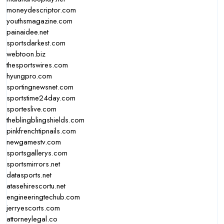
moneydescriptor.com
youthsmagazine.com
painaidee.net
sportsdarkest.com
webtoon.biz
thesportswires.com
hyungpro.com
sportingnewsnet.com
sportstime24day.com
sporteslive.com
theblingblingshields.com
pinkfrenchtipnails.com
newgamestv.com
sportsgallerys.com
sportsmirrors.net
datasports.net
atasehirescortu.net
engineeringtechub.com
jerryescorts.com
attorneylegal.co