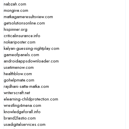
nabzah.com
mongive.com
matkagameresultsview.com
getsolutionsonline.com
hispinner.org
criticalinsurance.info
nokariposter.com
kalyan-guessing-nightplay.com
gameofpanels.com
androidappsdownloader.com
usetimenow.com
healthblow.com
gohelpmate.com
rajdhani-satta-matka.com
writerscraft.net
elearning-childprotection.com
wrestling4mena.com
knowledgeforall.info
brand2lastio.com
usadigitalservices.com