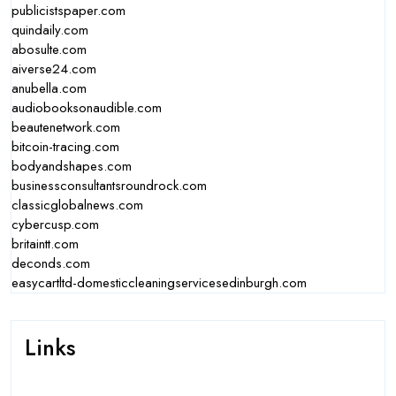
publicistspaper.com
quindaily.com
abosulte.com
aiverse24.com
anubella.com
audiobooksonaudible.com
beautenetwork.com
bitcoin-tracing.com
bodyandshapes.com
businessconsultantsroundrock.com
classicglobalnews.com
cybercusp.com
britaintt.com
deconds.com
easycartltd-domesticcleaningservicesedinburgh.com
Links