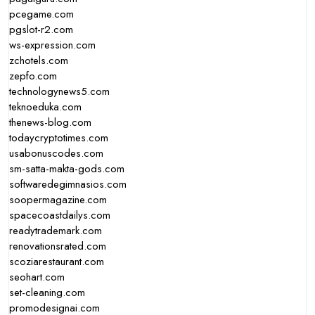
pcegame.com
pgslot-r2.com
ws-expression.com
zchotels.com
zepfo.com
technologynews5.com
teknoeduka.com
thenews-blog.com
todaycryptotimes.com
usabonuscodes.com
sm-satta-makta-gods.com
softwaredegimnasios.com
soopermagazine.com
spacecoastdailys.com
readytrademark.com
renovationsrated.com
scoziarestaurant.com
seohart.com
set-cleaning.com
promodesignai.com