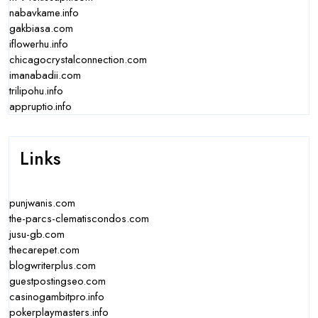
nabavkame.info
gakbiasa.com
iflowerhu.info
chicagocrystalconnection.com
imanabadii.com
trilipohu.info
appruptio.info
Links
punjwanis.com
the-parcs-clematiscondos.com
jusu-gb.com
thecarepet.com
blogwriterplus.com
guestpostingseo.com
casinogambitpro.info
pokerplaymasters.info