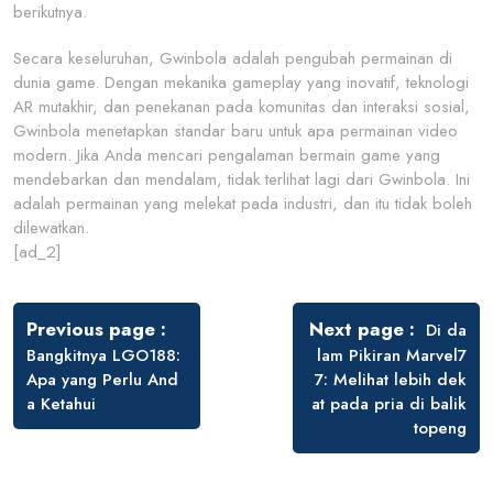
berikutnya.
Secara keseluruhan, Gwinbola adalah pengubah permainan di
dunia game. Dengan mekanika gameplay yang inovatif, teknologi
AR mutakhir, dan penekanan pada komunitas dan interaksi sosial,
Gwinbola menetapkan standar baru untuk apa permainan video
modern. Jika Anda mencari pengalaman bermain game yang
mendebarkan dan mendalam, tidak terlihat lagi dari Gwinbola. Ini
adalah permainan yang melekat pada industri, dan itu tidak boleh
dilewatkan.
[ad_2]
Post
navigation
Previous page
Next page
Di da
Bangkitnya LGO188:
lam Pikiran Marvel7
Apa yang Perlu And
7: Melihat lebih dek
a Ketahui
at pada pria di balik
topeng