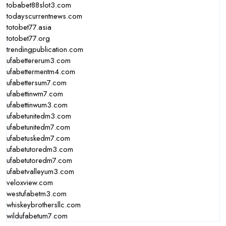
tobabet88slot3.com
todayscurrentnews.com
totobet77.asia
totobet77.org
trendingpublication.com
ufabettererum3.com
ufabettermentm4.com
ufabettersum7.com
ufabettinwm7.com
ufabettinwum3.com
ufabetunitedm3.com
ufabetunitedm7.com
ufabetuskedm7.com
ufabetutoredm3.com
ufabetutoredm7.com
ufabetvalleyum3.com
veloxview.com
westufabetm3.com
whiskeybrothersllc.com
wildufabetum7.com