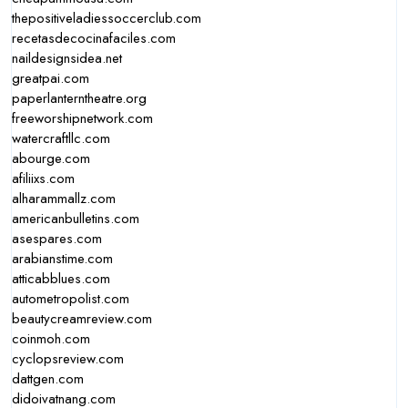
thepositiveladiessoccerclub.com
recetasdecocinafaciles.com
naildesignsidea.net
greatpai.com
paperlanterntheatre.org
freeworshipnetwork.com
watercraftllc.com
abourge.com
afiliixs.com
alharammallz.com
americanbulletins.com
asespares.com
arabianstime.com
atticabblues.com
autometropolist.com
beautycreamreview.com
coinmoh.com
cyclopsreview.com
dattgen.com
didoivatnang.com