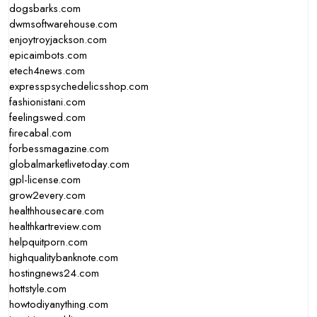
dogsbarks.com
dwmsoftwarehouse.com
enjoytroyjackson.com
epicaimbots.com
etech4news.com
expresspsychedelicsshop.com
fashionistani.com
feelingswed.com
firecabal.com
forbessmagazine.com
globalmarketlivetoday.com
gpl-license.com
grow2every.com
healthhousecare.com
healthkartreview.com
helpquitporn.com
highqualitybanknote.com
hostingnews24.com
hottstyle.com
howtodiyanything.com