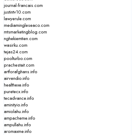
journal-francais.com
justintv10.com
lawyerule.com
mediamingleseaco.com
mtsmarketingblog.com
nghekiemtien.com
wasirku.com
tejas24.com
poolturbo.com
prachestait.com
artforafghans.info
airvendio.info
healthexe.info
puretecx.info
tecadvance.info
aminityio.info
amiolahu.info
ampacheme.info
ampullahu.info
aromaxme.info