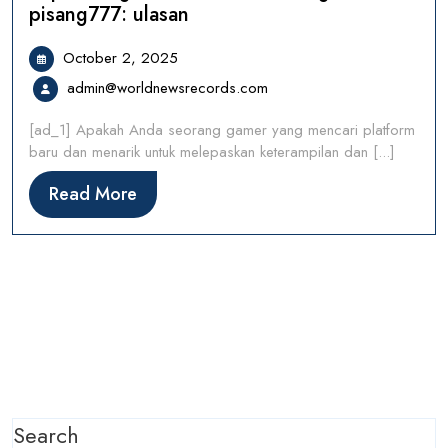
pisang777: ulasan
October
October 2, 2025
2,
admin@worldnewsrecords.
admin@worldnewsrecords.com
2025
[ad_1] Apakah Anda seorang gamer yang mencari platform
baru dan menarik untuk melepaskan keterampilan dan [...]
Read
Read More
More
Search