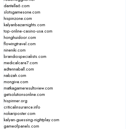
dantella6.com
slotsgamesone.com
hispinzone.com
kalyanbazarnights.com
top-online-casino-usa.com
honghuidoor.com
flowingtravel.com
nineniki.com
brandiospecialists.com
medicalcare7.com
adtennaball.com
nabzah.com
mongive.com
matkagameresultsview.com
getsolutionsonline.com
hispinner.org
criticalinsurance.info
nokariposter.com
kalyan-guessing-nightplay.com
gameofpanels.com