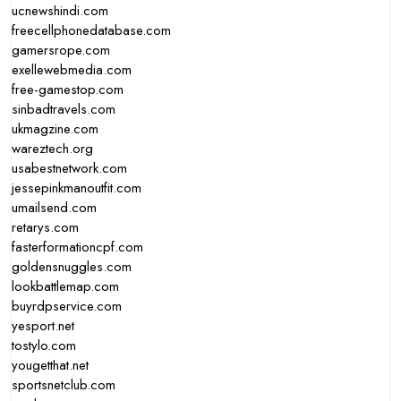
ucnewshindi.com
freecellphonedatabase.com
gamersrope.com
exellewebmedia.com
free-gamestop.com
sinbadtravels.com
ukmagzine.com
wareztech.org
usabestnetwork.com
jessepinkmanoutfit.com
umailsend.com
retarys.com
fasterformationcpf.com
goldensnuggles.com
lookbattlemap.com
buyrdpservice.com
yesport.net
tostylo.com
yougetthat.net
sportsnetclub.com