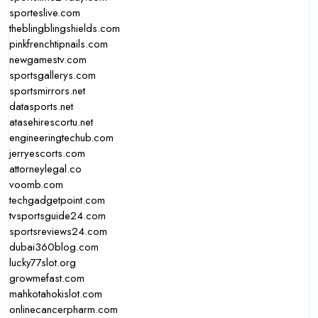
sporteslive.com
theblingblingshields.com
pinkfrenchtipnails.com
newgamestv.com
sportsgallerys.com
sportsmirrors.net
datasports.net
atasehirescortu.net
engineeringtechub.com
jerryescorts.com
attorneylegal.co
voomb.com
techgadgetpoint.com
tvsportsguide24.com
sportsreviews24.com
dubai360blog.com
lucky77slot.org
growmefast.com
mahkotahokislot.com
onlinecancerpharm.com