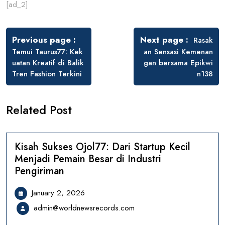
[ad_2]
Post
navigation
Previous page
Next page
Rasak
Temui Taurus77: Kek
an Sensasi Kemenan
uatan Kreatif di Balik
gan bersama Epikwi
Tren Fashion Terkini
n138
Related Post
Kisah Sukses Ojol77: Dari Startup Kecil
Menjadi Pemain Besar di Industri
Pengiriman
January
January 2, 2026
2,
admin@worldnewsrecords.
admin@worldnewsrecords.com
2026