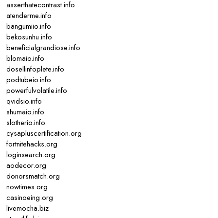
asserthatecontrast.info
atenderme.info
bangumiio.info
bekosunhu.info
beneficialgrandiose.info
blomaio.info
dosellinfoplete.info
podtubeio.info
powerfulvolatile.info
qvidsio.info
shumaio.info
slotherio.info
cysapluscertification.org
fortnitehacks.org
loginsearch.org
aodecor.org
donorsmatch.org
nowtimes.org
casinoeing.org
livemocha.biz