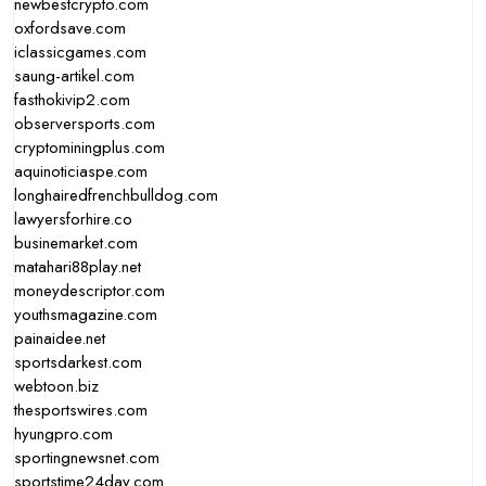
newbestcrypto.com
oxfordsave.com
iclassicgames.com
saung-artikel.com
fasthokivip2.com
observersports.com
cryptominingplus.com
aquinoticiaspe.com
longhairedfrenchbulldog.com
lawyersforhire.co
businemarket.com
matahari88play.net
moneydescriptor.com
youthsmagazine.com
painaidee.net
sportsdarkest.com
webtoon.biz
thesportswires.com
hyungpro.com
sportingnewsnet.com
sportstime24day.com