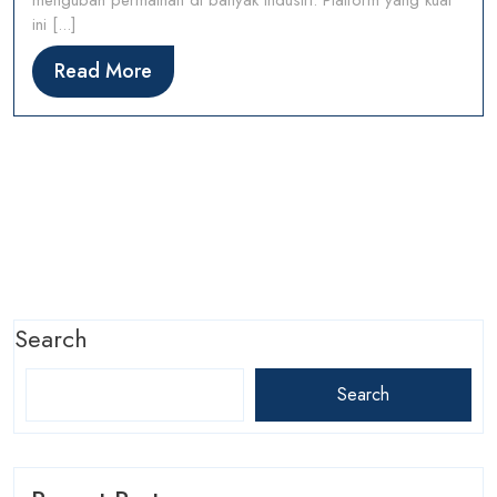
mengubah permainan di banyak industri. Platform yang kuat
ini [...]
Read
Read More
More
Search
Search