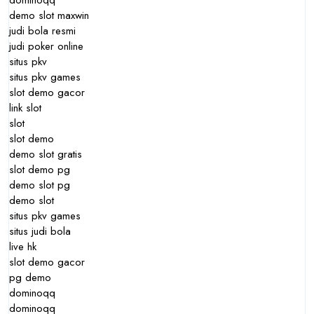
dominoqq
demo slot maxwin
judi bola resmi
judi poker online
situs pkv
situs pkv games
slot demo gacor
link slot
slot
slot demo
demo slot gratis
slot demo pg
demo slot pg
demo slot
situs pkv games
situs judi bola
live hk
slot demo gacor
pg demo
dominoqq
dominoqq