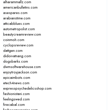
alharammallz.com
americanbulletins.com
asespares.com
arabianstime.com
atticabblues.com
autometropolist.com
beautycreamreview.com
coinmoh.com
cyclopsreview.com
dattgen.com
didoivatnang.com
dogsbarks.com
dwmsoftwarehouse.com
enjoytroyjackson.com
epicaimbots.com
etech4news.com
expresspsychedelicsshop.com
fashionistani.com
feelingswed.com
firecabal.com