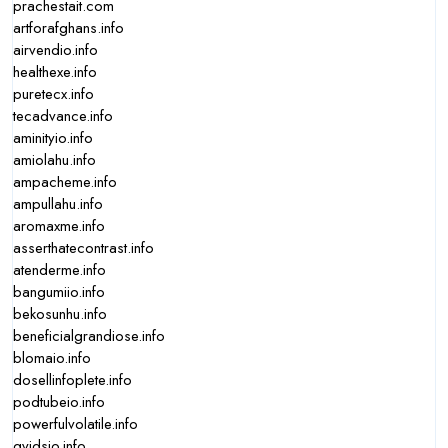
prachestait.com
artforafghans.info
airvendio.info
healthexe.info
puretecx.info
tecadvance.info
aminityio.info
amiolahu.info
ampacheme.info
ampullahu.info
aromaxme.info
asserthatecontrast.info
atenderme.info
bangumiio.info
bekosunhu.info
beneficialgrandiose.info
blomaio.info
dosellinfoplete.info
podtubeio.info
powerfulvolatile.info
qvidsio.info