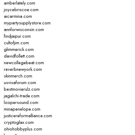
amberlately.com
joycebriscoe.com
aicarmina.com
mypartysupplystore.com
annforwisconsin.com
findjaipur.com
cultofjim.com
glimmerick.com
davidfollett.com
newcollegebeat.com
reverbnewyork.com
skinmerch.com
usvisaforum.com
bestmovierulz.com
jagalchi-trade.com
loopersound.com
minapenelope.com
justicereformalliance.com
cryptoglax.com
ohiohobbyplus.com