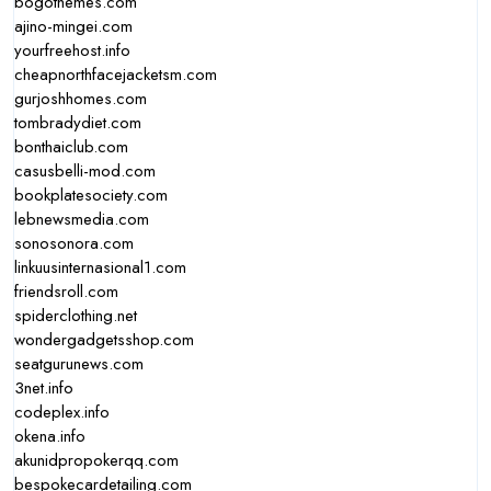
bogothemes.com
ajino-mingei.com
yourfreehost.info
cheapnorthfacejacketsm.com
gurjoshhomes.com
tombradydiet.com
bonthaiclub.com
casusbelli-mod.com
bookplatesociety.com
lebnewsmedia.com
sonosonora.com
linkuusinternasional1.com
friendsroll.com
spiderclothing.net
wondergadgetsshop.com
seatgurunews.com
3net.info
codeplex.info
okena.info
akunidpropokerqq.com
bespokecardetailing.com