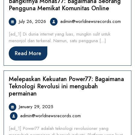
Bangkitnya Monas77: Bagaimana Seorang
Pengguna Memikat Komunitas Online
July
admin@
July 26, 2026
admin@worldnewsrecords.com
26,
[ad_1] Di dunia internet yang luas, mungkin sulit untuk
2026
menonjol dan terkenal. Namun, satu pengguna [...]
Read
Read More
More
Melepaskan Kekuatan Power77: Bagaimana
Teknologi Revolusi ini mengubah
permainan
January
January 29, 2025
29,
admin@worldnewsrecords.
admin@worldnewsrecords.com
2025
[ad_1] Power77 adalah teknologi revolusioner yang