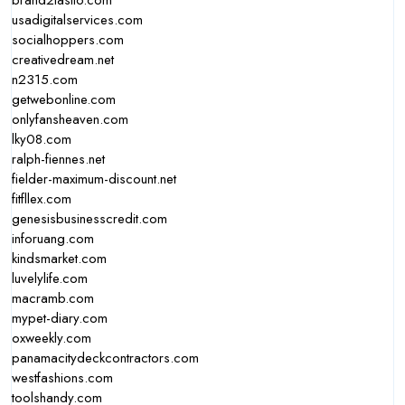
brand2lastio.com
usadigitalservices.com
socialhoppers.com
creativedream.net
n2315.com
getwebonline.com
onlyfansheaven.com
lky08.com
ralph-fiennes.net
fielder-maximum-discount.net
fitfllex.com
genesisbusinesscredit.com
inforuang.com
kindsmarket.com
luvelylife.com
macramb.com
mypet-diary.com
oxweekly.com
panamacitydeckcontractors.com
westfashions.com
toolshandy.com