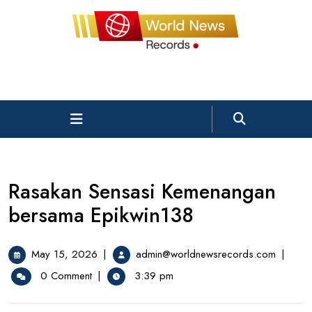
Skip
to
content
Open
Menu
Rasakan Sensasi Kemenangan
bersama Epikwin138
May
Rasakan
May 15, 2026
|
admin@worldnewsrecords.com
|
15,
Sensasi
0 Comment
|
3:39 pm
2026
Kemena
bersam
Epikwin