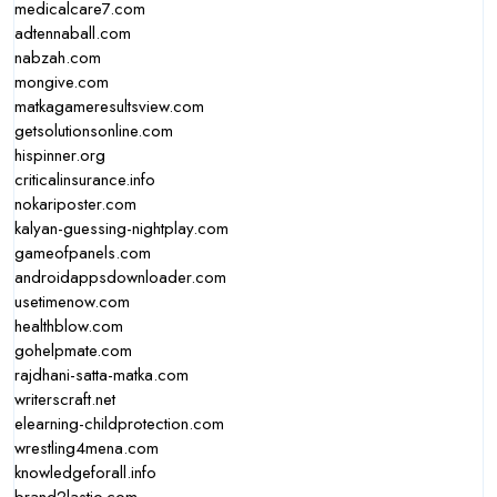
medicalcare7.com
adtennaball.com
nabzah.com
mongive.com
matkagameresultsview.com
getsolutionsonline.com
hispinner.org
criticalinsurance.info
nokariposter.com
kalyan-guessing-nightplay.com
gameofpanels.com
androidappsdownloader.com
usetimenow.com
healthblow.com
gohelpmate.com
rajdhani-satta-matka.com
writerscraft.net
elearning-childprotection.com
wrestling4mena.com
knowledgeforall.info