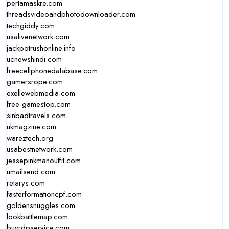
pertamaskre.com
threadsvideoandphotodownloader.com
techgiddy.com
usalivenetwork.com
jackpotrushonline.info
ucnewshindi.com
freecellphonedatabase.com
gamersrope.com
exellewebmedia.com
free-gamestop.com
sinbadtravels.com
ukmagzine.com
wareztech.org
usabestnetwork.com
jessepinkmanoutfit.com
umailsend.com
retarys.com
fasterformationcpf.com
goldensnuggles.com
lookbattlemap.com
buyrdpservice.com