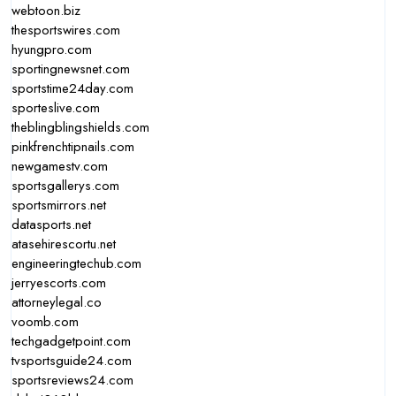
webtoon.biz
thesportswires.com
hyungpro.com
sportingnewsnet.com
sportstime24day.com
sporteslive.com
theblingblingshields.com
pinkfrenchtipnails.com
newgamestv.com
sportsgallerys.com
sportsmirrors.net
datasports.net
atasehirescortu.net
engineeringtechub.com
jerryescorts.com
attorneylegal.co
voomb.com
techgadgetpoint.com
tvsportsguide24.com
sportsreviews24.com