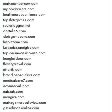
matkanumbernow.com
myjobcirculars.com
healthmoreoverfitness.com
topslotxgames.com
routerloggnet.net
dantella6.com
slotsgamesone.com
hispinzone.com
kalyanbazarnights.com
top-online-casino-usa.com
honghuidoor.com
flowingtravel.com
nineniki.com
brandiospecialists.com
medicalcare7.com
adtennaball.com
nabzah.com
mongive.com
matkagameresultsview.com
getsolutionsonline.com