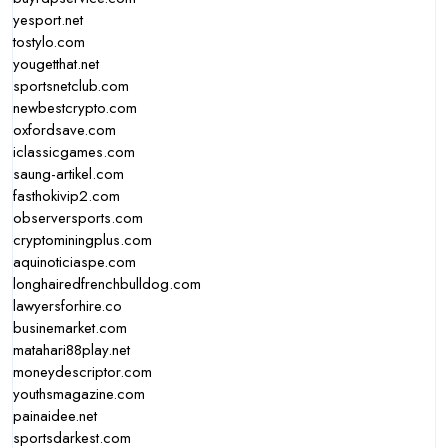
yesport.net
tostylo.com
yougetthat.net
sportsnetclub.com
newbestcrypto.com
oxfordsave.com
iclassicgames.com
saung-artikel.com
fasthokivip2.com
observersports.com
cryptominingplus.com
aquinoticiaspe.com
longhairedfrenchbulldog.com
lawyersforhire.co
businemarket.com
matahari88play.net
moneydescriptor.com
youthsmagazine.com
painaidee.net
sportsdarkest.com