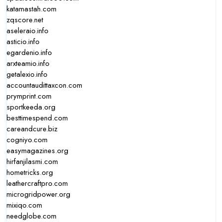
katamastah.com
zqscore.net
aseleraio.info
asticio.info
egardenio.info
arxteamio.info
getalexio.info
accountaudittaxcon.com
prymprint.com
sportkeeda.org
besttimespend.com
careandcure.biz
cogniyo.com
easymagazines.org
hirfanjilasmi.com
hometricks.org
leathercraftpro.com
microgridpower.org
mixiqo.com
needglobe.com