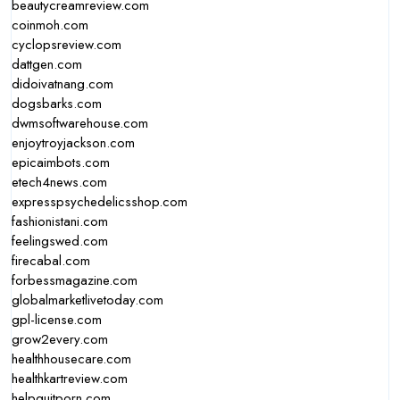
beautycreamreview.com
coinmoh.com
cyclopsreview.com
dattgen.com
didoivatnang.com
dogsbarks.com
dwmsoftwarehouse.com
enjoytroyjackson.com
epicaimbots.com
etech4news.com
expresspsychedelicsshop.com
fashionistani.com
feelingswed.com
firecabal.com
forbessmagazine.com
globalmarketlivetoday.com
gpl-license.com
grow2every.com
healthhousecare.com
healthkartreview.com
helpquitporn.com