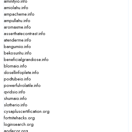
aminityio.info
amiolahu.info
ampacheme.info
ampullahu.info
aromaxme.info
asserthatecontrast.info
atenderme.info
bangumiio.info
bekosunhu.info
beneficialgrandiose.info
blomaio.info
dosellinfoplete.info
podtubeio.info
powerfulvolatile.info
qvidsio.info
shumaio.info
slotherio.info
cysapluscertification.org
fortnitehacks.org
loginsearch.org
aodecor.org