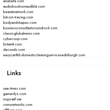
anubella.com
audiobooksonaudible.com
beautenetwork.com
bitcoin-tracing.com
bodyandshapes.com
businessconsultantsroundrock.com
classicglobalnews.com
cybercusp.com
britaintt.com
deconds.com
easycartltd-domesticcleaningservicesedinburgh.com
Links
uae-times.com
gamerifys.com
inspiratif.net
vsmsnetworks.com