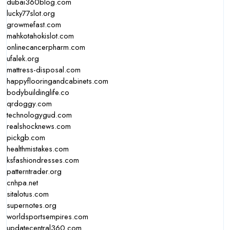
dubai360blog.com
lucky77slot.org
growmefast.com
mahkotahokislot.com
onlinecancerpharm.com
ufalek.org
mattress-disposal.com
happyflooringandcabinets.com
bodybuildinglife.co
qrdoggy.com
technologygud.com
realshocknews.com
pickgb.com
healthmistakes.com
ksfashiondresses.com
patterntrader.org
cnhpa.net
sitalotus.com
supernotes.org
worldsportsempires.com
updatecentral360.com