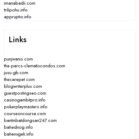
imanabadii.com
trilipohu.info
appruptio.info
Links
punjwanis.com
the-parcs-clematiscondos.com
jusu-gb.com
thecarepet.com
blogwriterplus.com
guestpostingseo.com
casinogambitpro.info
pokerplaymasters.info
courseoncourse.com
bantinbatdongsan247.com
bahednog.info
bahenxgek.info