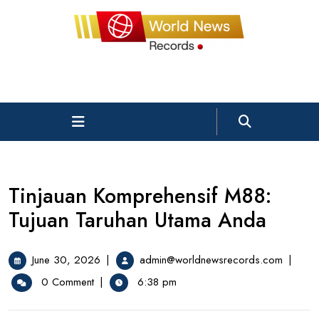
Skip
to
content
Open
Menu
Tinjauan Komprehensif M88:
Tujuan Taruhan Utama Anda
June
Tinjauan
June 30, 2026
|
admin@worldnewsrecords.com
|
30,
Kompreh
0 Comment
|
6:38 pm
2026
M88:
Tujuan
Taruhan