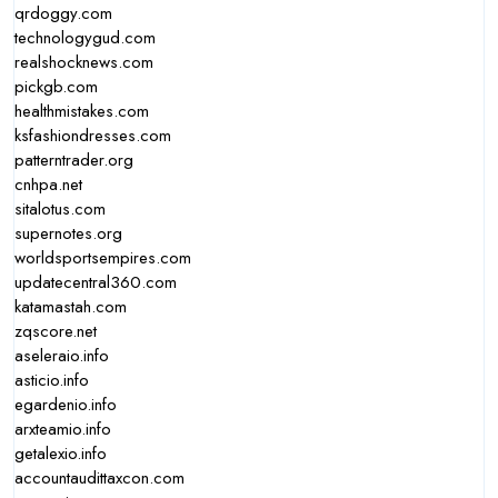
qrdoggy.com
technologygud.com
realshocknews.com
pickgb.com
healthmistakes.com
ksfashiondresses.com
patterntrader.org
cnhpa.net
sitalotus.com
supernotes.org
worldsportsempires.com
updatecentral360.com
katamastah.com
zqscore.net
aseleraio.info
asticio.info
egardenio.info
arxteamio.info
getalexio.info
accountaudittaxcon.com