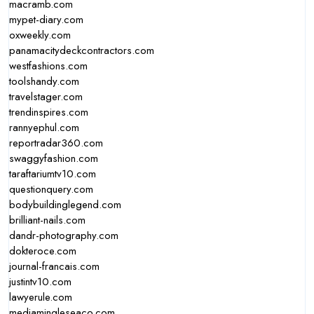
macramb.com
mypet-diary.com
oxweekly.com
panamacitydeckcontractors.com
westfashions.com
toolshandy.com
travelstager.com
trendinspires.com
rannyephul.com
reportradar360.com
swaggyfashion.com
taraftariumtv10.com
questionquery.com
bodybuildinglegend.com
brilliant-nails.com
dandr-photography.com
dokteroce.com
journal-francais.com
justintv10.com
lawyerule.com
mediamingleseaco.com