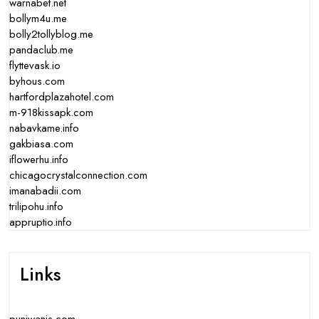
warnabet.net
bollym4u.me
bolly2tollyblog.me
pandaclub.me
flyttevask.io
byhous.com
hartfordplazahotel.com
m-918kissapk.com
nabavkame.info
gakbiasa.com
iflowerhu.info
chicagocrystalconnection.com
imanabadii.com
trilipohu.info
appruptio.info
Links