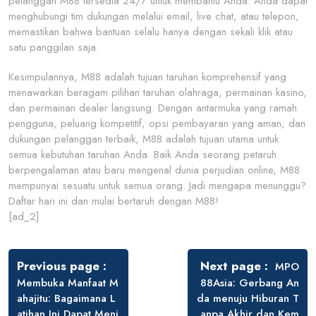
pelanggan M88 tersedia 24/7 untuk membantu Anda. Anda dapat
menghubungi tim dukungan melalui email, live chat, atau telepon,
memastikan bahwa bantuan selalu hanya dengan sekali klik atau
satu panggilan saja.
Kesimpulannya, M88 adalah tujuan taruhan komprehensif yang
menawarkan beragam pilihan taruhan olahraga, permainan kasino,
dan permainan dealer langsung. Dengan antarmuka yang ramah
pengguna, peluang kompetitif, opsi pembayaran yang aman, dan
dukungan pelanggan terbaik, M88 adalah tujuan utama untuk
semua kebutuhan taruhan Anda. Baik Anda seorang petaruh
berpengalaman atau baru mengenal dunia perjudian online, M88
mempunyai sesuatu untuk semua orang. Jadi mengapa menunggu?
Daftar hari ini dan mulai bertaruh dengan M88!
[ad_2]
Post
navigation
Previous page
Next page
MPO
Membuka Manfaat M
88Asia: Gerbang An
ahajitu: Bagaimana L
da menuju Hiburan T
atihan Ini Dapat Meni
anpa Akhir dan Kem