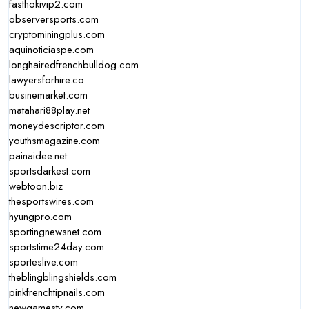
fasthokivip2.com
observersports.com
cryptominingplus.com
aquinoticiaspe.com
longhairedfrenchbulldog.com
lawyersforhire.co
businemarket.com
matahari88play.net
moneydescriptor.com
youthsmagazine.com
painaidee.net
sportsdarkest.com
webtoon.biz
thesportswires.com
hyungpro.com
sportingnewsnet.com
sportstime24day.com
sporteslive.com
theblingblingshields.com
pinkfrenchtipnails.com
newgamestv.com