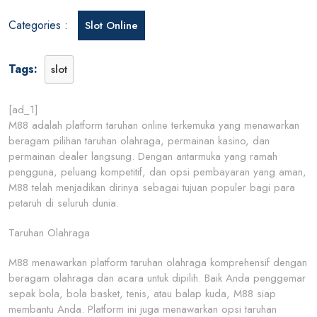
Utama
Categories :
Slot Online
Anda
Tags:
slot
[ad_1]
M88 adalah platform taruhan online terkemuka yang menawarkan
beragam pilihan taruhan olahraga, permainan kasino, dan
permainan dealer langsung. Dengan antarmuka yang ramah
pengguna, peluang kompetitif, dan opsi pembayaran yang aman,
M88 telah menjadikan dirinya sebagai tujuan populer bagi para
petaruh di seluruh dunia.
Taruhan Olahraga
M88 menawarkan platform taruhan olahraga komprehensif dengan
beragam olahraga dan acara untuk dipilih. Baik Anda penggemar
sepak bola, bola basket, tenis, atau balap kuda, M88 siap
membantu Anda. Platform ini juga menawarkan opsi taruhan