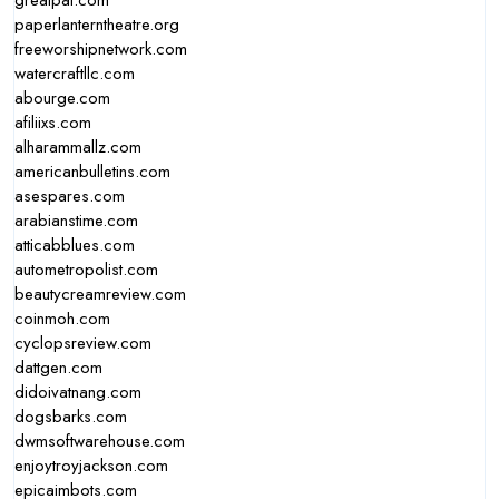
greatpai.com
paperlanterntheatre.org
freeworshipnetwork.com
watercraftllc.com
abourge.com
afiliixs.com
alharammallz.com
americanbulletins.com
asespares.com
arabianstime.com
atticabblues.com
autometropolist.com
beautycreamreview.com
coinmoh.com
cyclopsreview.com
dattgen.com
didoivatnang.com
dogsbarks.com
dwmsoftwarehouse.com
enjoytroyjackson.com
epicaimbots.com