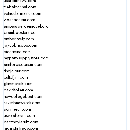
usafournewz.com
thebalochhal.com
vehicularmaster.com
vibesaccent.com
ampajavierdemiguel.org
brainboosters.co
amberlately.com
joycebriscoe.com
aicarmina.com
mypartysupplystore.com
annforwisconsin.com
findjaipur.com
cultofjim.com
glimmerick.com
davidfollett.com
newcollegebeat.com
reverbnewyork.com
skinmerch.com
usvisaforum.com
bestmovierulz.com
jagalchi-trade.com