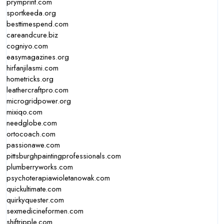
prymprint.com
sportkeeda.org
besttimespend.com
careandcure.biz
cogniyo.com
easymagazines.org
hirfanjilasmi.com
hometricks.org
leathercraftpro.com
microgridpower.org
mixiqo.com
needglobe.com
ortocoach.com
passionawe.com
pittsburghpaintingprofessionals.com
plumberryworks.com
psychoterapiawioletanowak.com
quickultimate.com
quirkyquester.com
sexmedicineformen.com
shiftripple.com