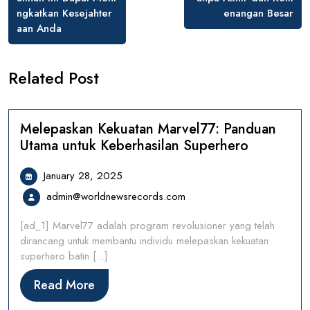
ngkatkan Kesejahter
enangan Besar
aan Anda
Related Post
Melepaskan Kekuatan Marvel77: Panduan
Utama untuk Keberhasilan Superhero
January
January 28, 2025
28,
admin@worldnewsrecords.
admin@worldnewsrecords.com
2025
[ad_1] Marvel77 adalah program revolusioner yang telah
dirancang untuk membantu individu melepaskan kekuatan
superhero batin [...]
Read
Read More
More