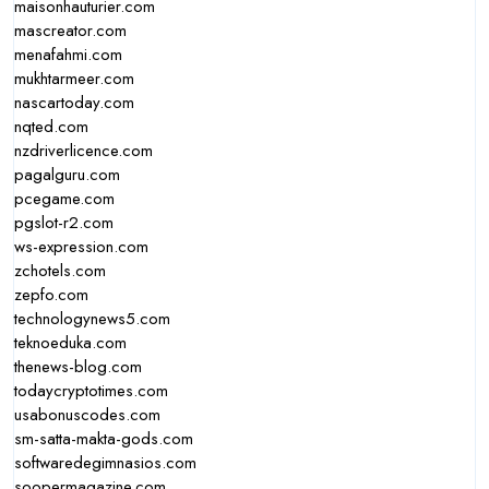
maisonhauturier.com
mascreator.com
menafahmi.com
mukhtarmeer.com
nascartoday.com
nqted.com
nzdriverlicence.com
pagalguru.com
pcegame.com
pgslot-r2.com
ws-expression.com
zchotels.com
zepfo.com
technologynews5.com
teknoeduka.com
thenews-blog.com
todaycryptotimes.com
usabonuscodes.com
sm-satta-makta-gods.com
softwaredegimnasios.com
soopermagazine.com