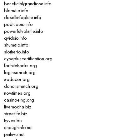
beneficialgrandiose.info
blomaio.info
dosellinfoplete.info
podtubeio.info
powerfulvolatile.info
qvidsio.info
shumaio.info
slotherio.info
cysapluscertification.org
fortnitehacks.org
loginsearch.org
aodecor.org
donorsmatch.org
nowtimes.org
casinoeing.org
livemocha.biz
streetlife.biz
hyves.biz
enoughinfo.net
pinhive.net