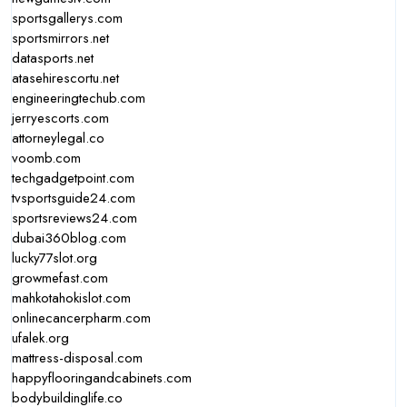
sportsgallerys.com
sportsmirrors.net
datasports.net
atasehirescortu.net
engineeringtechub.com
jerryescorts.com
attorneylegal.co
voomb.com
techgadgetpoint.com
tvsportsguide24.com
sportsreviews24.com
dubai360blog.com
lucky77slot.org
growmefast.com
mahkotahokislot.com
onlinecancerpharm.com
ufalek.org
mattress-disposal.com
happyflooringandcabinets.com
bodybuildinglife.co