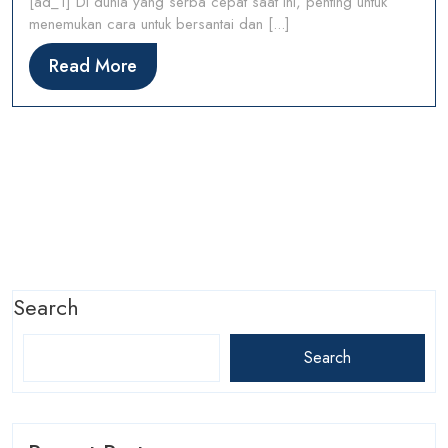
[ad_1] Di dunia yang serba cepat saat ini, penting untuk
menemukan cara untuk bersantai dan [...]
Read
Read More
More
Search
Search