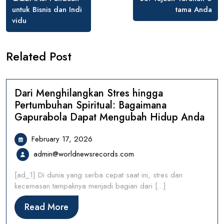
untuk Bisnis dan Indi
tama Anda
vidu
Related Post
Dari Menghilangkan Stres hingga
Pertumbuhan Spiritual: Bagaimana
Gapurabola Dapat Mengubah Hidup Anda
February
February 17, 2026
17,
admin@worldnewsrecords.
admin@worldnewsrecords.com
2026
[ad_1] Di dunia yang serba cepat saat ini, stres dan
kecemasan tampaknya menjadi bagian dari [...]
Read
Read More
More