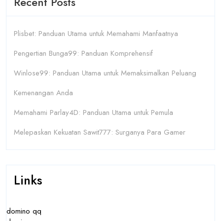
Recent Posts
Plisbet: Panduan Utama untuk Memahami Manfaatnya
Pengertian Bunga99: Panduan Komprehensif
Winlose99: Panduan Utama untuk Memaksimalkan Peluang
Kemenangan Anda
Memahami Parlay4D: Panduan Utama untuk Pemula
Melepaskan Kekuatan Sawit777: Surganya Para Gamer
Links
domino qq