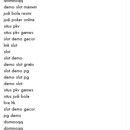
dominoqq
demo slot maxwin
judi bola resmi
judi poker online
situs pkv
situs pkv games
slot demo gacor
link slot
slot
slot demo
demo slot gratis
slot demo pg
demo slot pg
demo slot
situs pkv games
situs judi bola
live hk
slot demo gacor
pg demo
dominoqq
dominoqq