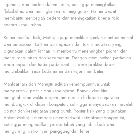
ligamen, dan tendon dalam tubuh, sehingga meningkatkan
fleksibilitas dan meningkatkan rentang gerak. Hal ini dapat
membantu mencegah cedera dan meningkatkan kinerja fisik
secara keseluruhan.
Selain manfaat fisik, Mahajitu juga memiliki sejumlah manfaat mental
dan emosional. Latihan pernapasan dan teknik meditasi yang
digunakan dalam latihan ini membantu menenangkan pikiran dan
mengurangi stres dan kecemasan. Dengan memusatkan perhatian
pada napas dan hadir pada saat itu, para praktisi dapat
menumbuhkan rasa kedamaian dan kejernihan batin.
Manfaat lain dari Mahajitu adalah kemampuannya untuk
memperbaiki postur dan kesejajaran. Banyak dari kita
menghabiskan waktu berjam-jam duduk di depan meja atau
membungkuk di depan komputer, sehingga menyebabkan masalah
postur dan kesejajaran yang buruk. Postur fisik yang digunakan
dalam Mahajitu membantu memperbaiki ketidakseimbangan ini,
sehingga menghasilkan postur tubuh yang lebih baik dan
mengurangi risiko nyeri punggung dan leher.