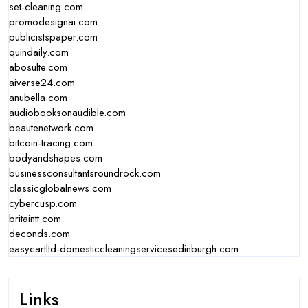
set-cleaning.com
promodesignai.com
publicistspaper.com
quindaily.com
abosulte.com
aiverse24.com
anubella.com
audiobooksonaudible.com
beautenetwork.com
bitcoin-tracing.com
bodyandshapes.com
businessconsultantsroundrock.com
classicglobalnews.com
cybercusp.com
britaintt.com
deconds.com
easycartltd-domesticcleaningservicesedinburgh.com
Links