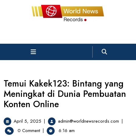
Skip
to
content
Open
Menu
Temui Kakek123: Bintang yang
Meningkat di Dunia Pembuatan
Konten Online
April
Temui
April 5, 2025
|
admin@worldnewsrecords.com
|
5,
Kakek12
0 Comment
|
6:16 am
2025
Bintang