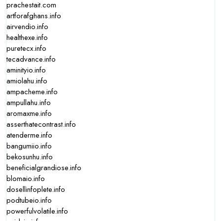
prachestait.com
artforafghans.info
airvendio.info
healthexe.info
puretecx.info
tecadvance.info
aminityio.info
amiolahu.info
ampacheme.info
ampullahu.info
aromaxme.info
asserthatecontrast.info
atenderme.info
bangumiio.info
bekosunhu.info
beneficialgrandiose.info
blomaio.info
dosellinfoplete.info
podtubeio.info
powerfulvolatile.info