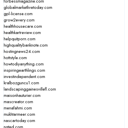
forbessmagazine.com
globalmarketlivetoday.com
gpl-license.com
grow2every.com
healthhousecare.com
healthkartreview.com
helpquitporn.com
highqualitybanknote.com
hostingnews24.com
hottstyle.com
howtodiyanything.com
inspiringearthlings.com
investindependent.com
kralbozguncu1.com
landscapinggainesvillefl.com
maisonhauturier.com
mascreator.com
menafahmi.com
mukhtarmeer.com
nascartoday.com
nqted.com