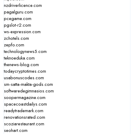
nzdriverlicence.com
pagalguru.com
pcegame.com
pgslot-r2.com
ws-expression.com
zchotels.com
zepfo.com
technologynews5.com
teknoeduka.com
thenews-blog.com
todaycryptotimes.com
usabonuscodes.com
sm-satta-makta-gods.com
softwaredegimnasios.com
soopermagazine.com
spacecoastdailys.com
readytrademark.com
renovationsrated.com
scoziarestaurant.com
seohart.com