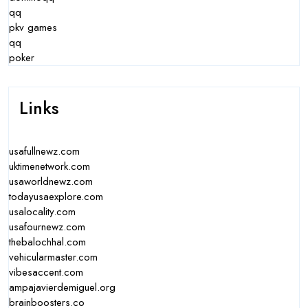
qq
pkv games
qq
poker
Links
usafullnewz.com
uktimenetwork.com
usaworldnewz.com
todayusaexplore.com
usalocality.com
usafournewz.com
thebalochhal.com
vehicularmaster.com
vibesaccent.com
ampajavierdemiguel.org
brainboosters.co