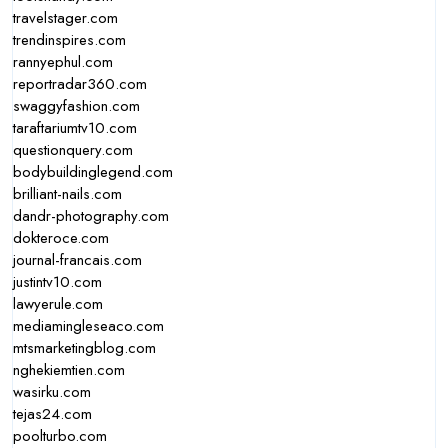
travelstager.com
trendinspires.com
rannyephul.com
reportradar360.com
swaggyfashion.com
taraftariumtv10.com
questionquery.com
bodybuildinglegend.com
brilliant-nails.com
dandr-photography.com
dokteroce.com
journal-francais.com
justintv10.com
lawyerule.com
mediamingleseaco.com
mtsmarketingblog.com
nghekiemtien.com
wasirku.com
tejas24.com
poolturbo.com