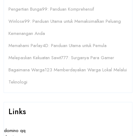
Pengertian Bunga99: Panduan Komprehensif
Winlose99: Panduan Utama untuk Memaksimalkan Peluang
Kemenangan Anda
Memahami Parlay4D: Panduan Utama untuk Pemula
Melepaskan Kekuatan Sawit777: Surganya Para Gamer
Bagaimana Warga123 Memberdayakan Warga Lokal Melalui
Teknologi
Links
domino qq