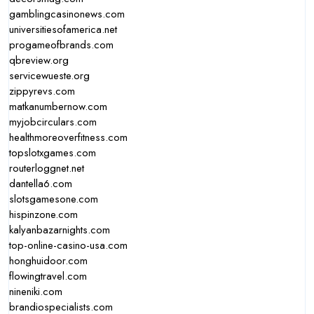
gamblingcasinonews.com
universitiesofamerica.net
progameofbrands.com
qbreview.org
servicewueste.org
zippyrevs.com
matkanumbernow.com
myjobcirculars.com
healthmoreoverfitness.com
topslotxgames.com
routerloggnet.net
dantella6.com
slotsgamesone.com
hispinzone.com
kalyanbazarnights.com
top-online-casino-usa.com
honghuidoor.com
flowingtravel.com
nineniki.com
brandiospecialists.com