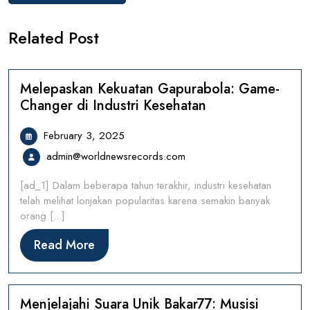
Related Post
Melepaskan Kekuatan Gapurabola: Game-
Changer di Industri Kesehatan
February
February 3, 2025
3,
admin@worldnewsrecords.
admin@worldnewsrecords.com
2025
[ad_1] Dalam beberapa tahun terakhir, industri kesehatan
telah melihat lonjakan popularitas karena semakin banyak
orang [...]
Read
Read More
More
Menjelajahi Suara Unik Bakar77: Musisi