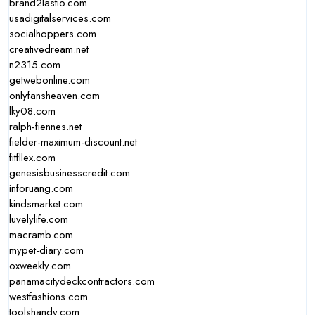
brand2lastio.com
usadigitalservices.com
socialhoppers.com
creativedream.net
n2315.com
getwebonline.com
onlyfansheaven.com
lky08.com
ralph-fiennes.net
fielder-maximum-discount.net
fitfllex.com
genesisbusinesscredit.com
inforuang.com
kindsmarket.com
luvelylife.com
macramb.com
mypet-diary.com
oxweekly.com
panamacitydeckcontractors.com
westfashions.com
toolshandy.com