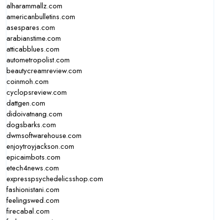
alharammallz.com
americanbulletins.com
asespares.com
arabianstime.com
atticabblues.com
autometropolist.com
beautycreamreview.com
coinmoh.com
cyclopsreview.com
dattgen.com
didoivatnang.com
dogsbarks.com
dwmsoftwarehouse.com
enjoytroyjackson.com
epicaimbots.com
etech4news.com
expresspsychedelicsshop.com
fashionistani.com
feelingswed.com
firecabal.com