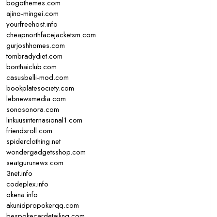
bogothemes.com
ajino-mingei.com
yourfreehost.info
cheapnorthfacejacketsm.com
gurjoshhomes.com
tombradydiet.com
bonthaiclub.com
casusbelli-mod.com
bookplatesociety.com
lebnewsmedia.com
sonosonora.com
linkuusinternasional1.com
friendsroll.com
spiderclothing.net
wondergadgetsshop.com
seatgurunews.com
3net.info
codeplex.info
okena.info
akunidpropokerqq.com
bespokecardetailing.com