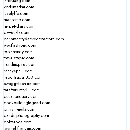
inforuang.com
kindsmarket.com
luvelylife.com
macramb.com
mypet-diary.com
oxweekly.com
panamacitydeckcontractors.com
westfashions.com
toolshandy.com
travelstager.com
trendinspires.com
rannyephul.com
reportradar360.com
swaggyfashion.com
taraftariumtv10.com
questionquery.com
bodybuildinglegend.com
brilliant-nails.com
dandr-photography.com
dokteroce.com
journal-francais.com