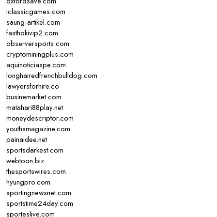
oxfordsave.com
iclassicgames.com
saung-artikel.com
fasthokivip2.com
observersports.com
cryptominingplus.com
aquinoticiaspe.com
longhairedfrenchbulldog.com
lawyersforhire.co
businemarket.com
matahari88play.net
moneydescriptor.com
youthsmagazine.com
painaidee.net
sportsdarkest.com
webtoon.biz
thesportswires.com
hyungpro.com
sportingnewsnet.com
sportstime24day.com
sporteslive.com