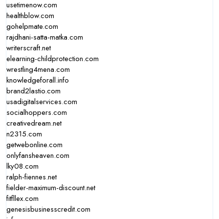
usetimenow.com
healthblow.com
gohelpmate.com
rajdhani-satta-matka.com
writerscraft.net
elearning-childprotection.com
wrestling4mena.com
knowledgeforall.info
brand2lastio.com
usadigitalservices.com
socialhoppers.com
creativedream.net
n2315.com
getwebonline.com
onlyfansheaven.com
lky08.com
ralph-fiennes.net
fielder-maximum-discount.net
fitfllex.com
genesisbusinesscredit.com