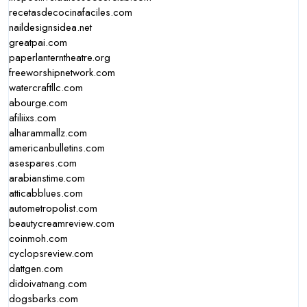
recetasdecocinafaciles.com
naildesignsidea.net
greatpai.com
paperlanterntheatre.org
freeworshipnetwork.com
watercraftllc.com
abourge.com
afiliixs.com
alharammallz.com
americanbulletins.com
asespares.com
arabianstime.com
atticabblues.com
autometropolist.com
beautycreamreview.com
coinmoh.com
cyclopsreview.com
dattgen.com
didoivatnang.com
dogsbarks.com