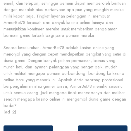
email, dan telepon, sehingga pemain dapat memperoleh bantuan
dengan masalah atau pertanyaan apa pun yang mungkin mereka
miliki kapan saja. Tingkat layanan pelanggan ini membuat
ArmorBet78 terpisah dari banyak kasino online lainnya dan
menunjukkan komitmen mereka untuk memberikan pengalaman
bermain game terbaik bagi para pemain mereka.
Secara keseluruhan, ArmorBet78 adalah kasino online yang
menonjol yang dengan cepat mendapatkan pengikut yang setia di
dunia game. Dengan banyak pilihan permainan, bonus yang
murah hati, dan layanan pelanggan yang sangat baik, mudah
untuk melihat mengapa pemain berbondong -bondong ke kasino
online baru yang menarik ini. Apakah Anda seorang profesional
berpengalaman atau gamer biasa, ArmorBet78 memiliki sesuatu
untuk semua orang. Jadi mengapa tidak mencobanya dan melihat
sendiri mengapa kasino online ini mengambil dunia game dengan
badai?
[ad_2]
Post