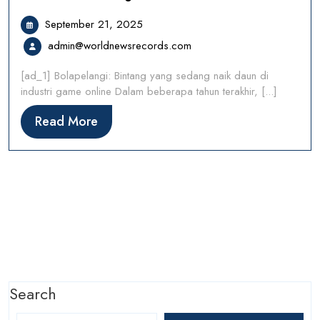
September
September 21, 2025
21,
admin@worldnewsrecords.
admin@worldnewsrecords.com
2025
[ad_1] Bolapelangi: Bintang yang sedang naik daun di
industri game online Dalam beberapa tahun terakhir, [...]
Read
Read More
More
Search