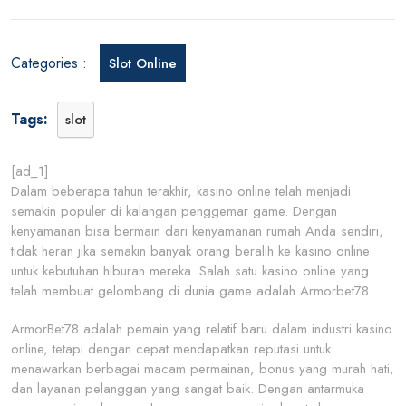
yang
mengamb
dunia
Categories :
Slot Online
game
oleh
badai
Tags:
slot
[ad_1]
Dalam beberapa tahun terakhir, kasino online telah menjadi
semakin populer di kalangan penggemar game. Dengan
kenyamanan bisa bermain dari kenyamanan rumah Anda sendiri,
tidak heran jika semakin banyak orang beralih ke kasino online
untuk kebutuhan hiburan mereka. Salah satu kasino online yang
telah membuat gelombang di dunia game adalah Armorbet78.
ArmorBet78 adalah pemain yang relatif baru dalam industri kasino
online, tetapi dengan cepat mendapatkan reputasi untuk
menawarkan berbagai macam permainan, bonus yang murah hati,
dan layanan pelanggan yang sangat baik. Dengan antarmuka