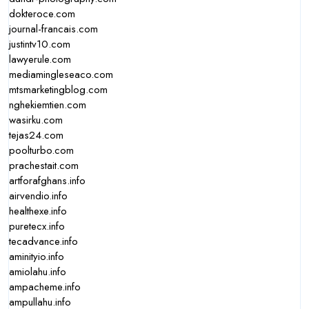
dokteroce.com
journal-francais.com
justintv10.com
lawyerule.com
mediamingleseaco.com
mtsmarketingblog.com
nghekiemtien.com
wasirku.com
tejas24.com
poolturbo.com
prachestait.com
artforafghans.info
airvendio.info
healthexe.info
puretecx.info
tecadvance.info
aminityio.info
amiolahu.info
ampacheme.info
ampullahu.info