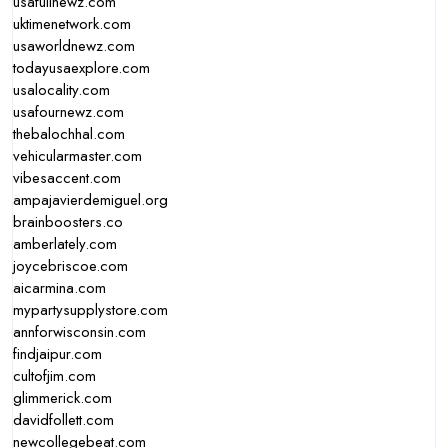
usafullnewz.com
uktimenetwork.com
usaworldnewz.com
todayusaexplore.com
usalocality.com
usafournewz.com
thebalochhal.com
vehicularmaster.com
vibesaccent.com
ampajavierdemiguel.org
brainboosters.co
amberlately.com
joycebriscoe.com
aicarmina.com
mypartysupplystore.com
annforwisconsin.com
findjaipur.com
cultofjim.com
glimmerick.com
davidfollett.com
newcollegebeat.com