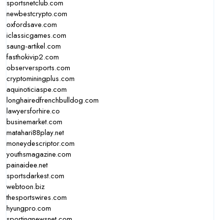
sportsnetclub.com
newbestcrypto.com
oxfordsave.com
iclassicgames.com
saung-artikel.com
fasthokivip2.com
observersports.com
cryptominingplus.com
aquinoticiaspe.com
longhairedfrenchbulldog.com
lawyersforhire.co
businemarket.com
matahari88play.net
moneydescriptor.com
youthsmagazine.com
painaidee.net
sportsdarkest.com
webtoon.biz
thesportswires.com
hyungpro.com
sportingnewsnet.com