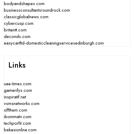
bodyandshapes.com
businessconsultantsroundrock.com
classicglobalnews.com
cybercusp.com
britaintt.com
deconds.com
easycartltd-domesticcleaningservicesedinburgh.com
Links
uae-times.com
gamerifys.com
inspiratif.net
vsmsnetworks.com
offthem.com
ibommatv.com
techporfit.com
bekasionline.com