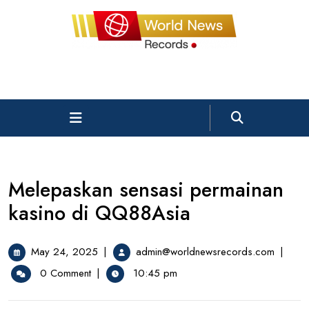
Skip
to
content
Open
Menu
Melepaskan sensasi permainan
kasino di QQ88Asia
May
Melepa
May 24, 2025
|
admin@worldnewsrecords.com
|
24,
sensasi
0 Comment
|
10:45 pm
2025
permai
kasino
di