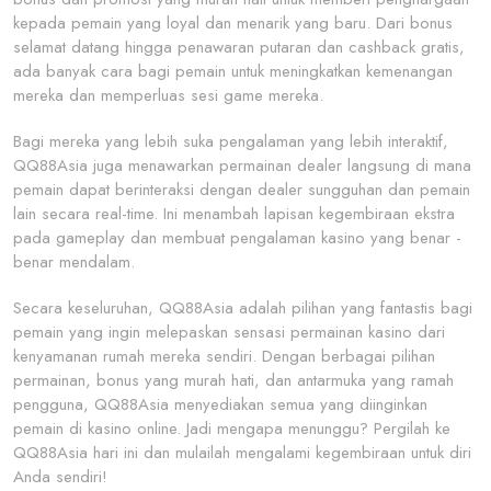
kepada pemain yang loyal dan menarik yang baru. Dari bonus
selamat datang hingga penawaran putaran dan cashback gratis,
ada banyak cara bagi pemain untuk meningkatkan kemenangan
mereka dan memperluas sesi game mereka.
Bagi mereka yang lebih suka pengalaman yang lebih interaktif,
QQ88Asia juga menawarkan permainan dealer langsung di mana
pemain dapat berinteraksi dengan dealer sungguhan dan pemain
lain secara real-time. Ini menambah lapisan kegembiraan ekstra
pada gameplay dan membuat pengalaman kasino yang benar -
benar mendalam.
Secara keseluruhan, QQ88Asia adalah pilihan yang fantastis bagi
pemain yang ingin melepaskan sensasi permainan kasino dari
kenyamanan rumah mereka sendiri. Dengan berbagai pilihan
permainan, bonus yang murah hati, dan antarmuka yang ramah
pengguna, QQ88Asia menyediakan semua yang diinginkan
pemain di kasino online. Jadi mengapa menunggu? Pergilah ke
QQ88Asia hari ini dan mulailah mengalami kegembiraan untuk diri
Anda sendiri!