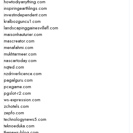
howtodiyanything.com
inspiringearthlings.com
investindependent.com
kralbozguncu1.com
landscapinggainesvillefl.com
maisonhauturier.com
mascreator.com
menafahmi.com
mukhtarmeer.com
nascartoday.com
nqted.com
nzdriverlicence.com
pagalguru.com
pcegame.com
pgslot-r2.com
ws-expression.com
zchotels.com
zepfo.com
technologynews5.com
teknoeduka.com
thenews-blog.com