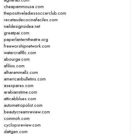
agharab.com
cheapammousa.com
thepositiveladiessoccerclub.com
recetasdecocinafaciles.com
naildesignsidea.net
greatpai.com
paperlanterntheatre.org
freeworshipnetwork.com
watercraftllc.com
abourge.com
afiliixs.com
alharammallz.com
americanbulletins.com
asespares.com
arabianstime.com
atticabblues.com
autometropolist.com
beautycreamreview.com
coinmoh.com
cyclopsreview.com
dattgen.com