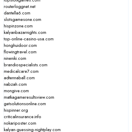
topslotxgames.com
routerloggnet.net
dantella6.com
slotsgamesone.com
hispinzone.com
kalyanbazarnights.com
top-online-casino-usa.com
honghuidoor.com
flowingtravel.com
nineniki.com
brandiospecialists.com
medicalcare7.com
adtennaball.com
nabzah.com
mongive.com
matkagameresultsview.com
getsolutionsonline.com
hispinner.org
criticalinsurance.info
nokariposter.com
kalyan-guessing-nightplay.com