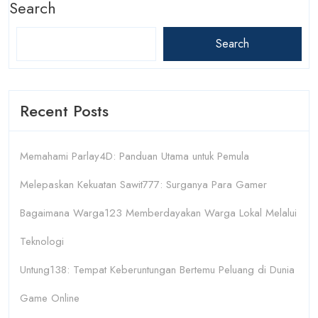
Search
Search
Recent Posts
Memahami Parlay4D: Panduan Utama untuk Pemula
Melepaskan Kekuatan Sawit777: Surganya Para Gamer
Bagaimana Warga123 Memberdayakan Warga Lokal Melalui
Teknologi
Untung138: Tempat Keberuntungan Bertemu Peluang di Dunia
Game Online