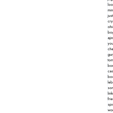
lo
mi
jus
cr
oh
bo
aji
you
ch
gu
to
bon
ca
boo
le
so
lin
fri
spi
wo