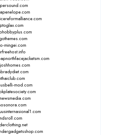
opersound.com
napenelope.com
ticereformalliance.com
yptoglax.com
iohobbyplus.com
gothemes.com
no-mingei.com
rfreehost.info
eapnorthfacejacketsm.com
rjoshhomes.com
mbradydiet.com
thaiclub.com
susbelli-mod.com
kplatesociety.com
bnewsmedia.com
nosonora.com
kuusinternasional1.com
endsroll.com
derclothing.net
ndergadgetsshop.com