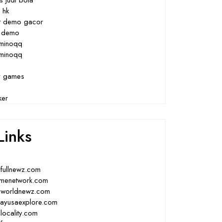
us judi bola
e hk
ot demo gacor
 demo
minoqq
minoqq
v games
ker
Links
orldnewsrecords.com
fullnewz.com
imenetwork.com
aworldnewz.com
dayusaexplore.com
locality.com