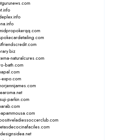
atgurunews.com
t.info
eplex.info
na.info
unidpropokerqq.com
spokecardetailing.com
tfriendscredit.com
brary.biz
zema-naturalcures.com
ro-bath.com
hapal.com
u-expo.com
horjennijames.com
jearoma.net
tsuji-parkin.com
harab.com
eapammousa.com
positiveladiessoccerclub.com
etasdecocinafaciles.com
ldesignsidea.net