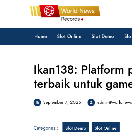
Skip
to
content
Home
Slot Online
Slot Demo
Slo
Ikan138: Platform 
terbaik untuk gam
September
September 7, 2025
|
admin@worldnews
7,
2025
Categories :
Slot Demo
Slot Online