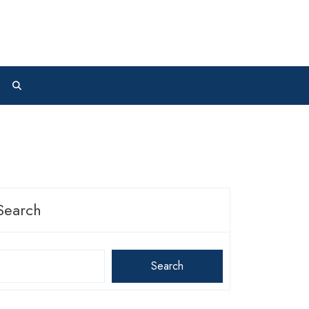
Search
Search