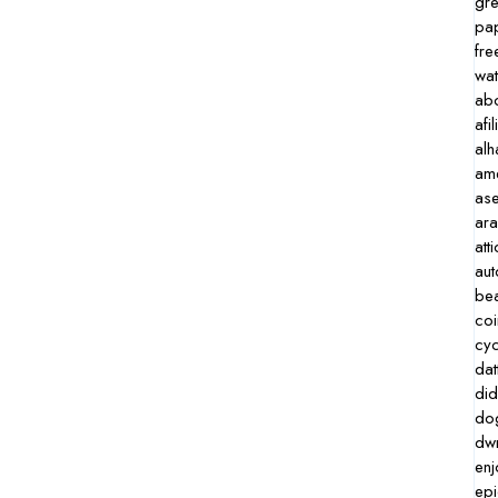
gr
pap
fr
wat
ab
afi
al
ame
as
ara
att
aut
be
co
cy
da
di
do
dw
enj
ep