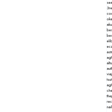
se
3ne
cod
oke
ak
be
bes
eli
ec
ast
ag
alt
aut
via
tsu
ag
ch
the
rec
nai