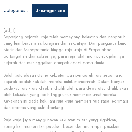
sejarah
Categories :
Uncategorized
[ad_1]
Sepanjang sejarah, raja telah memegang kekuatan dan pengaruh
yang luar biasa atas kerajaan dan rakyatnya. Dari penguasa kuno
Mesir dan Mesopotamia hingga raja -raja di Eropa abad
pertengahan dan sekitarnya, para raja telah membentuk jalannya
sejarah dan meninggalkan dampak abadi pada dunia.
Salah satu alasan utama kekuatan dan pengaruh raja sepanjang
sejarah adalah hak ilahi mereka untuk memerintah. Dalam banyak
budaya, raja -raja diyakini dipilih oleh para dewa atau ditahbiskan
oleh kekuatan yang lebih tinggi untuk memimpin umat mereka.
Keyakinan ini pada hak ilahi raja -raja memberi raja rasa legitimasi
dan otoritas yang sulit ditantang.
Raja -raja juga menggunakan kekuatan militer yang signifikan,
sering kali memerintah pasukan besar dan memimpin pasukan