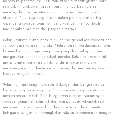
mereka ke pertempuran. Kekuatan militer ini memungkinkan para
raja untuk menaklukkan wilayah baru, memperluas kerajaan
mereka, dan mempertahankan ranah mereka dari ancaman
eksternal. Raja -raja yang sukses dalam pertempuran sering
dipandang sebagai pemimpin yang kuat dan mampu, lebih
meningkatkan kekuatan dan pengaruh mereka.
Selain kekuatan militer, para raja juga mengendalikan ekonomi dan
sumber daya kerajaan mereka. Melalui pajak, perdagangan, dan
kepemilikan tanah, raja mampu mengumpulkan kekayaan dan
mengerahkan kendali atas subjek mereka. Kekuatan ekonomi ini
memungkinkan para raja untuk mendanai pasukan mereka,
membangun istana dan monumen besar, dan mendukung seni dan
budaya kerajaan mereka.
Selain itu, raja sering mendapat dukungan dari bangsawan dan
birokrasi yang setia yang membantu mereka mengatur kerajaan
mereka secara efektif. Para bangsawan dan pejabat melayani
sebagai penasihat, administrator, dan penegak kehendak raja,
membantu menjaga ketertiban dan stabilitas di dalam ranah.
Jaringan dukungan ini memungkinkan raja untuk memerintah dengan