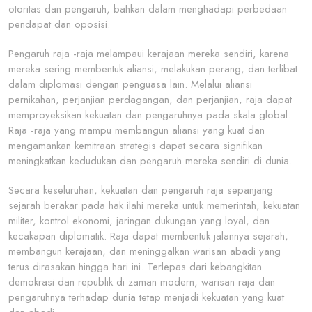
otoritas dan pengaruh, bahkan dalam menghadapi perbedaan
pendapat dan oposisi.
Pengaruh raja -raja melampaui kerajaan mereka sendiri, karena
mereka sering membentuk aliansi, melakukan perang, dan terlibat
dalam diplomasi dengan penguasa lain. Melalui aliansi
pernikahan, perjanjian perdagangan, dan perjanjian, raja dapat
memproyeksikan kekuatan dan pengaruhnya pada skala global.
Raja -raja yang mampu membangun aliansi yang kuat dan
mengamankan kemitraan strategis dapat secara signifikan
meningkatkan kedudukan dan pengaruh mereka sendiri di dunia.
Secara keseluruhan, kekuatan dan pengaruh raja sepanjang
sejarah berakar pada hak ilahi mereka untuk memerintah, kekuatan
militer, kontrol ekonomi, jaringan dukungan yang loyal, dan
kecakapan diplomatik. Raja dapat membentuk jalannya sejarah,
membangun kerajaan, dan meninggalkan warisan abadi yang
terus dirasakan hingga hari ini. Terlepas dari kebangkitan
demokrasi dan republik di zaman modern, warisan raja dan
pengaruhnya terhadap dunia tetap menjadi kekuatan yang kuat