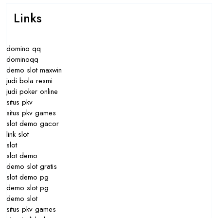
Links
domino qq
dominoqq
demo slot maxwin
judi bola resmi
judi poker online
situs pkv
situs pkv games
slot demo gacor
link slot
slot
slot demo
demo slot gratis
slot demo pg
demo slot pg
demo slot
situs pkv games