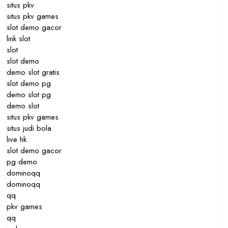
situs pkv
situs pkv games
slot demo gacor
link slot
slot
slot demo
demo slot gratis
slot demo pg
demo slot pg
demo slot
situs pkv games
situs judi bola
live hk
slot demo gacor
pg demo
dominoqq
dominoqq
qq
pkv games
qq