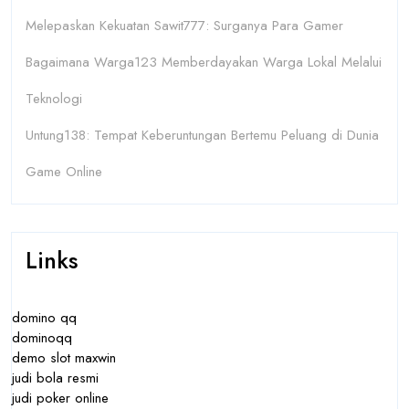
Melepaskan Kekuatan Sawit777: Surganya Para Gamer
Bagaimana Warga123 Memberdayakan Warga Lokal Melalui
Teknologi
Untung138: Tempat Keberuntungan Bertemu Peluang di Dunia
Game Online
Links
domino qq
dominoqq
demo slot maxwin
judi bola resmi
judi poker online