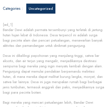
dan
Categories :
Uncategorized
Pencari
Petuala
[ad_1]
Bandar Dewi adalah permata tersembunyi yang terletak di jantung
hutan hujan lebat di Indonesia. Desa terpencil ini adalah surga
bagi pecinta alam dan pencari petualangan, menawarkan banyak
aktivitas dan pemandangan untuk dinikmati pengunjung.
Desa ini dikelilingi pepohonan yang menjulang tinggi, satwa liar
eksotis, dan air terjun yang mengalir, menjadikannya destinasi
sempurna bagi mereka yang ingin menyatu kembali dengan alam.
Pengunjung dapat memulai pendakian berpemandu melintasi
hutan, di mana mereka dapat melihat burung langka, monyet, dan
satwa liar lainnya. Desa ini juga merupakan rumah bagi berbagai
jenis tumbuhan, termasuk anggrek dan pakis, menjadikannya surga
bagi para pecinta botani.
Bagi mereka yang mencari petualangan lebih, Bandar Dewi