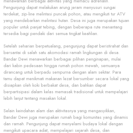
menawarkan berbagai aktivitas yang memacu adrenalin.
Pengunjung dapat melakukan arung jeram menyusuri sungai
terdekat, zip-line melintasi puncak pohon, atau mengikuti tur ATV
yang mendebarkan melintasi hutan. Desa ini juga merupakan tujuan
populer untuk panjat tebing, dengan beberapa rute menantang
tersedia bagi pendaki dari semua tingkat keahlian.
Setelah seharian berpetualang, pengunjung dapat beristirahat dan
bersantai di salah satu akomodasi ramah lingkungan di desa.
Bandar Dewi menawarkan berbagai pilihan penginapan, mulai
dari kabin pedesaan hingga rumah pohon mewah, semuanya
dirancang untuk berpadu sempurna dengan alam sekitar. Para
tamu dapat menikmati makanan lezat bersumber secara lokal yang
disiapkan oleh koki berbakat desa, dan bahkan dapat
berpartisipasi dalam kelas memasak tradisional untuk mempelajari
lebih lanjut tentang masakan lokal.
Selain keindahan alam dan aktivitasnya yang mengasyikkan,
Bandar Dewi juga merupakan rumah bagi komunitas yang dinamis
dan ramah. Pengunjung dapat menyelami budaya lokal dengan
mengikuti upacara adat, mempelajari sejarah desa, dan