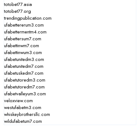
totobet77.asia
totobet77.org
trendingpublication.com
ufabettererum3.com
ufabettermentm4.com
ufabettersum7.com
ufabettinwm7.com
ufabettinwum3.com
ufabetunitedm3.com
ufabetunitedm7.com
ufabetuskedm7.com
ufabetutoredm3.com
ufabetutoredm7.com
ufabetvalleyum3.com
veloxview.com
westufabetm3.com
whiskeybrothersllc.com
wildufabetum7.com