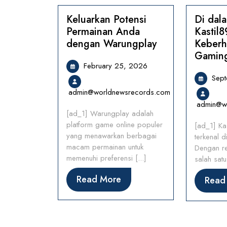
Keluarkan Potensi
Di dala
Permainan Anda
Kastil8
dengan Warungplay
Keberh
Gamin
February
February 25, 2026
25,
Sep
2026
admin@worldnew
admin@worldnewsrecords.com
admin@w
[ad_1] Warungplay adalah
platform game online populer
[ad_1] Ka
yang menawarkan berbagai
terkenal d
macam permainan untuk
Dengan re
memenuhi preferensi [...]
salah satu
Read
Read More
Read
More