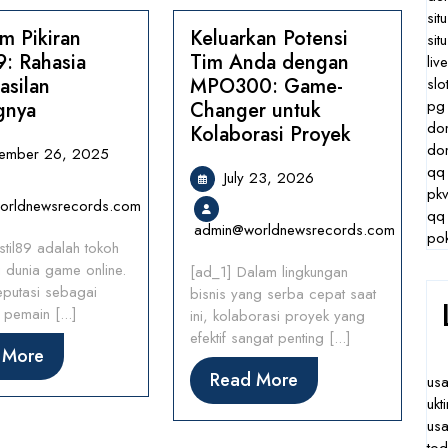
sit
m Pikiran
Keluarkan Potensi
sit
9: Rahasia
Tim Anda dengan
liv
asilan
MPO300: Game-
sl
pg
gnya
Changer untuk
do
Kolaborasi Proyek
do
September
tember 26, 2025
qq
26,
July
July 23, 2026
srecords.com
pk
2025
23,
admin@worldnewsrecords.com
orldnewsrecords.com
qq
2026
admin@w
admin@worldnewsrecords.com
po
stil89 adalah tokoh
i dunia game online.
[ad_1] Dalam lingkungan
putasi sebagai
bisnis yang serba cepat saat
 pemain [...]
ini, kolaborasi proyek yang
efektif sangat penting [...]
Read
 More
Read
Read More
More
usa
More
ukt
us