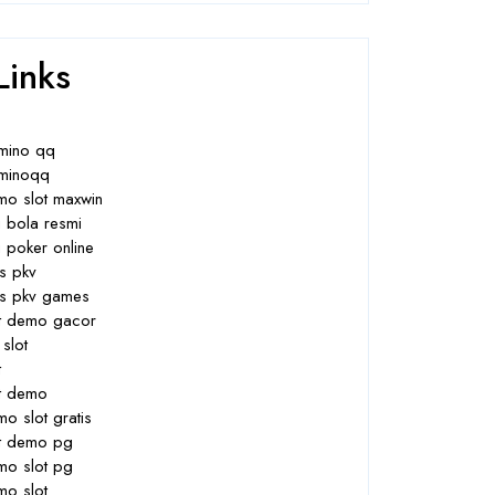
Links
mino qq
minoqq
mo slot maxwin
i bola resmi
i poker online
us pkv
us pkv games
ot demo gacor
 slot
t
ot demo
o slot gratis
ot demo pg
mo slot pg
mo slot