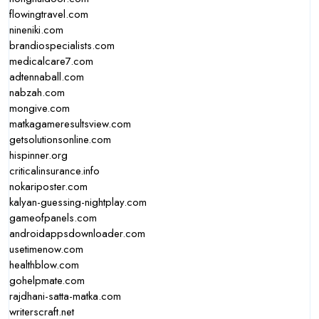
flowingtravel.com
nineniki.com
brandiospecialists.com
medicalcare7.com
adtennaball.com
nabzah.com
mongive.com
matkagameresultsview.com
getsolutionsonline.com
hispinner.org
criticalinsurance.info
nokariposter.com
kalyan-guessing-nightplay.com
gameofpanels.com
androidappsdownloader.com
usetimenow.com
healthblow.com
gohelpmate.com
rajdhani-satta-matka.com
writerscraft.net