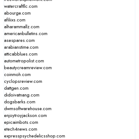
watercraftllc.com
abourge.com
afiliixs.com
alharammallz.com
americanbulletins.com
asespares.com
arabianstime.com
atticabblues.com
autometropolist.com
beautycreamreview.com
coinmoh.com
cyclopsreview.com
dattgen.com
didoivatnang.com
dogsbarks.com
dwmsoftwarehouse.com
enjoytroyjackson.com
epicaimbots.com
etech4news.com
expresspsychedelicsshop.com