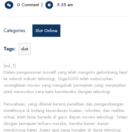
23,
News
0 Comment
|
5:35 am
2025
Giga
merev
indust
teknol
Categories :
Slot Online
deng
inovas
yang
Tags:
slot
meng
perma
[ad_1]
Dalam pengumuman inovatif yang telah mengirim gelombang kejut
ke seluruh industri teknologi, Giga5000 telah meluncurkan
serangkaian inovasi yang mengubah permainan yang menjanjikan
untuk merevolusi cara kami berinteraksi dengan teknologi.
Perusahaan, yang dikenal karena penelitian dan pengembangan
mutakhirnya di bidang kecerdasan buatan, robotika, dan realitas
virtual, telah lama berada di garis depan inovasi teknologi. Tetapi
dengan kemajuan terbaru mereka, mereka benar -benar
mendorong batas -batas apa yang mungkin di dunia teknologi.