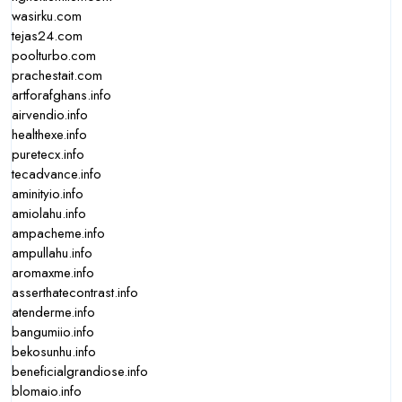
wasirku.com
tejas24.com
poolturbo.com
prachestait.com
artforafghans.info
airvendio.info
healthexe.info
puretecx.info
tecadvance.info
aminityio.info
amiolahu.info
ampacheme.info
ampullahu.info
aromaxme.info
asserthatecontrast.info
atenderme.info
bangumiio.info
bekosunhu.info
beneficialgrandiose.info
blomaio.info