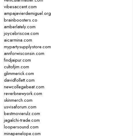
vehicularmaster.com
vibesaccent.com
ampajavierdemiguel.org
brainboosters.co
amberlately.com
joycebriscoe.com
aicarmina.com
mypartysupplystore.com
annforwisconsin.com
findjaipur.com
cultofjim.com
glimmerick.com
davidfollett.com
newcollegebeat.com
reverbnewyork.com
skinmerch.com
usvisaforum.com
bestmovierulz.com
jagalchi-trade.com
loopersound.com
minapenelope.com