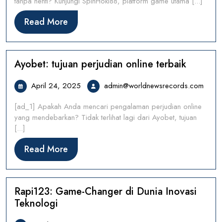
tanpa henti? Kunjungi SpinHoki88, platform game utama [...]
Read
Read More
More
Ayobet: tujuan perjudian online terbaik
April
admi
April 24, 2025
admin@worldnewsrecords.com
24,
[ad_1] Apakah Anda mencari pengalaman perjudian online
2025
yang mendebarkan? Tidak terlihat lagi dari Ayobet, tujuan
[...]
Read
Read More
More
Rapi123: Game-Changer di Dunia Inovasi
Teknologi