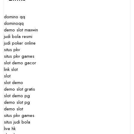
domino qq
dominoqq
demo slot maxwin
judi bola resmi
judi poker online
situs pkv
situs pkv games
slot demo gacor
link slot
slot
slot demo
demo slot gratis
slot demo pg
demo slot pg
demo slot
situs pkv games
situs judi bola
live hk