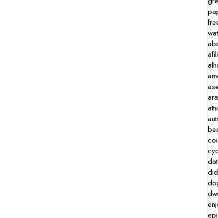
gr
pap
fr
wat
ab
afi
al
ame
as
ara
att
aut
be
co
cy
da
di
do
dw
enj
ep