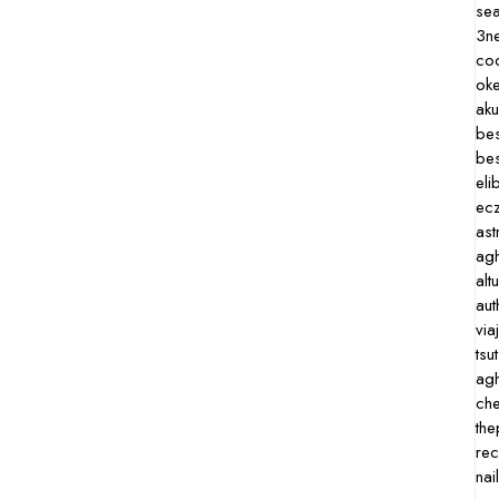
se
3ne
cod
oke
ak
be
bes
eli
ec
ast
ag
alt
aut
via
tsu
ag
ch
the
rec
nai