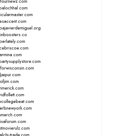
afournewz.com
balochhal.com
orldnewsrecords.com
icularmaster.com
besaccent.com
pajavierdemiguel.org
inboosters.co
erlately.com
ycebriscoe.com
carmina.com
partysupplystore.com
forwisconsin.com
djaipur.com
tofjim.com
immerick.com
idfollett.com
wcollegebeat.com
verbnewyork.com
inmerch.com
visaforum.com
tmovierulz.com
alchi-trade.com