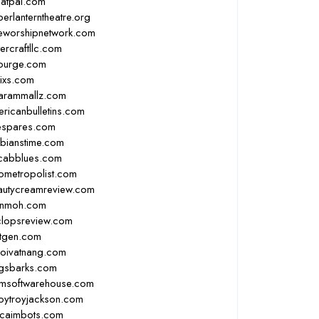
eatpai.com
erlanterntheatre.org
eeworshipnetwork.com
ercraftllc.com
ourge.com
liixs.com
harammallz.com
ricanbulletins.com
espares.com
bianstime.com
icabblues.com
ometropolist.com
autycreamreview.com
inmoh.com
clopsreview.com
ttgen.com
doivatnang.com
gsbarks.com
msoftwarehouse.com
oytroyjackson.com
icaimbots.com