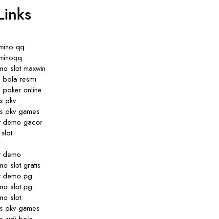
Links
mino qq
minoqq
mo slot maxwin
i bola resmi
i poker online
us pkv
us pkv games
ot demo gacor
 slot
t
ot demo
o slot gratis
ot demo pg
mo slot pg
mo slot
us pkv games