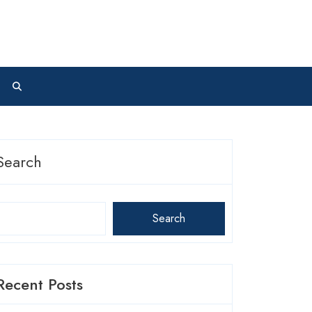
Search
Search
Recent Posts