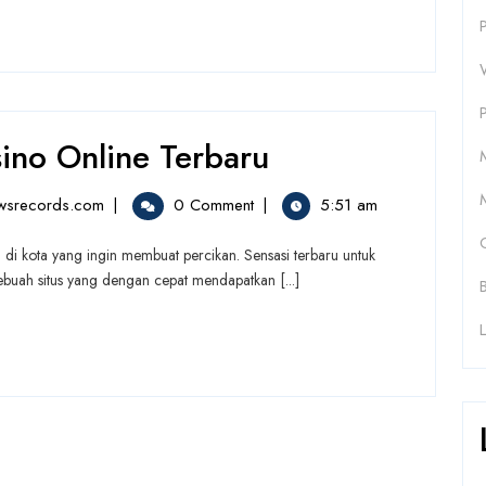
Komunitas
Permainan
munitas
rmainan
Cukong88:
ino Online Terbaru
Sensasi
Cukong88:
wsrecords.com
|
0 Comment
|
5:51 am
Kasino
Sensasi
Kasino
Online
Online
uah situs yang dengan cepat mendapatkan [...]
Terbaru
Terbaru