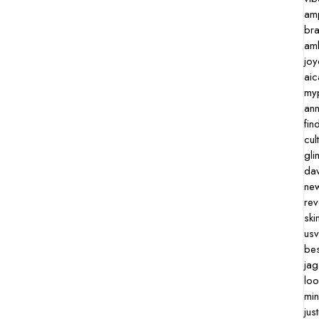
am
bra
amb
jo
ai
my
ann
fin
cul
gl
dav
ne
re
sk
us
bes
jag
lo
mi
jus