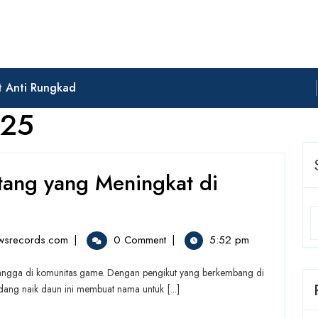
t Anti Rungkad
025
tang yang Meningkat di
engenal
stil89:
Mengenal
wsrecords.com
|
0 Comment
|
5:52 pm
ntang
Kastil89:
Bintang
ang
yang
dang naik daun ini membuat nama untuk [...]
Meningkat
ningkat
di