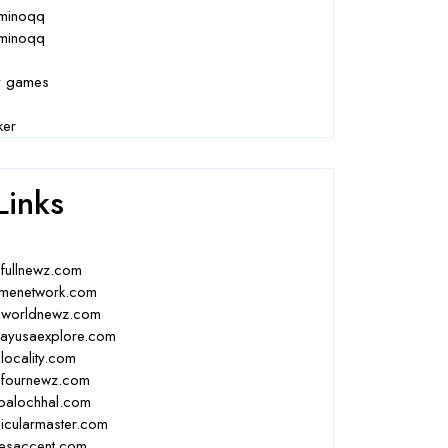
minoqq
minoqq
v games
ker
Links
fullnewz.com
imenetwork.com
aworldnewz.com
dayusaexplore.com
locality.com
afournewz.com
balochhal.com
icularmaster.com
besaccent.com