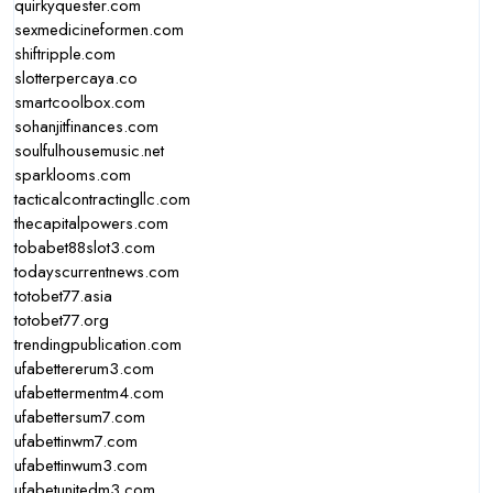
quirkyquester.com
sexmedicineformen.com
shiftripple.com
slotterpercaya.co
smartcoolbox.com
sohanjitfinances.com
soulfulhousemusic.net
sparklooms.com
tacticalcontractingllc.com
thecapitalpowers.com
tobabet88slot3.com
todayscurrentnews.com
totobet77.asia
totobet77.org
trendingpublication.com
ufabettererum3.com
ufabettermentm4.com
ufabettersum7.com
ufabettinwm7.com
ufabettinwum3.com
ufabetunitedm3.com