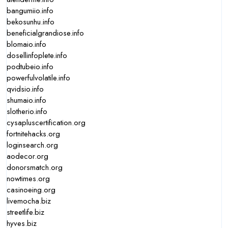
bangumiio.info
bekosunhu.info
beneficialgrandiose.info
blomaio.info
dosellinfoplete.info
podtubeio.info
powerfulvolatile.info
qvidsio.info
shumaio.info
slotherio.info
cysapluscertification.org
fortnitehacks.org
loginsearch.org
aodecor.org
donorsmatch.org
nowtimes.org
casinoeing.org
livemocha.biz
streetlife.biz
hyves.biz