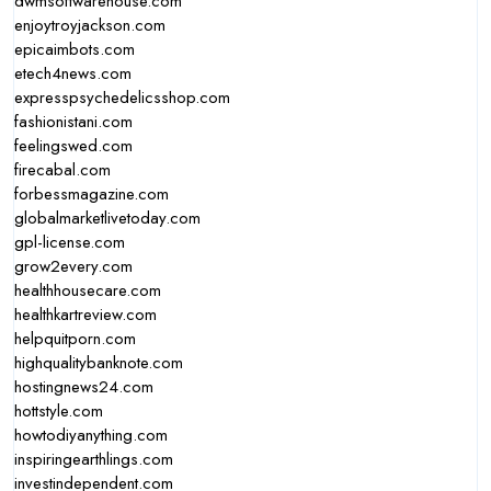
dwmsoftwarehouse.com
enjoytroyjackson.com
epicaimbots.com
etech4news.com
expresspsychedelicsshop.com
fashionistani.com
feelingswed.com
firecabal.com
forbessmagazine.com
globalmarketlivetoday.com
gpl-license.com
grow2every.com
healthhousecare.com
healthkartreview.com
helpquitporn.com
highqualitybanknote.com
hostingnews24.com
hottstyle.com
howtodiyanything.com
inspiringearthlings.com
investindependent.com