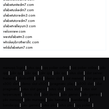
ufabetunitedm7.com
ufabetuskedm7.com
ufabetutoredm3.com
ufabetutoredm7.com
ufabetvalleyum3.com
veloxview.com
westufabetm3.com
whiskeybrothersllc.com
wildufabetum7.com
menuqq login
|
situs qq
|
qq poker online
|
qq poker online
|
pkv
qq
|
pkv qq
|
pkv qq
|
pkv qq
|
pkv qq
|
situs slot
|
slot server
thailand
|
sbobet88
|
pkv
|
demo slot
|
slot maxwin
|
slot gacor
|
x500 slot
|
demo slot x500
|
pragmatic play
|
x500 slot
|
slot
pragmatic
|
situs slot gacor
|
situs slot
|
situs slot
|
situs slot
terpercaya
|
demo slot
|
slot demo
|
pkv games
|
pkv games
|
pkv menuqq
|
pkv murniqq
|
pkv hematqq
|
bandarqq
|
bandarqq
|
pkv games
|
situs pkv
|
situs pkv
|
qq poker
|