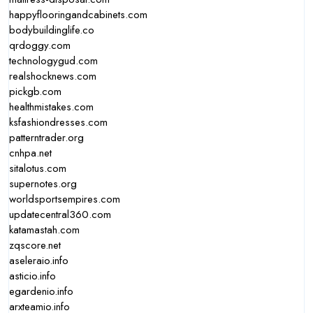
happyflooringandcabinets.com
bodybuildinglife.co
qrdoggy.com
technologygud.com
realshocknews.com
pickgb.com
healthmistakes.com
ksfashiondresses.com
patterntrader.org
cnhpa.net
sitalotus.com
supernotes.org
worldsportsempires.com
updatecentral360.com
katamastah.com
zqscore.net
aseleraio.info
asticio.info
egardenio.info
arxteamio.info