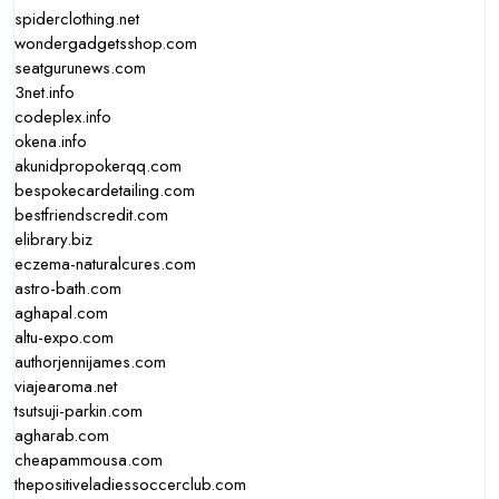
spiderclothing.net
wondergadgetsshop.com
seatgurunews.com
3net.info
codeplex.info
okena.info
akunidpropokerqq.com
bespokecardetailing.com
bestfriendscredit.com
elibrary.biz
eczema-naturalcures.com
astro-bath.com
aghapal.com
altu-expo.com
authorjennijames.com
viajearoma.net
tsutsuji-parkin.com
agharab.com
cheapammousa.com
thepositiveladiessoccerclub.com