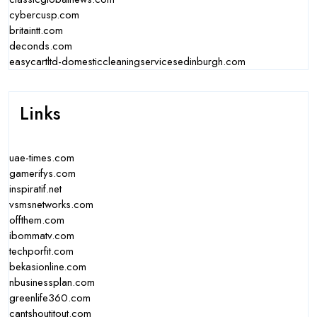
cybercusp.com
britaintt.com
deconds.com
easycartltd-domesticcleaningservicesedinburgh.com
Links
uae-times.com
gamerifys.com
inspiratif.net
vsmsnetworks.com
offthem.com
ibommatv.com
techporfit.com
bekasionline.com
nbusinessplan.com
greenlife360.com
cantshoutitout.com