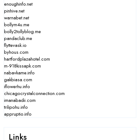
enoughinfo.net
pinhive.net
warnabet.net
bollym4u.me
bolly2tollyblog.me
pandaclub.me
flyttevask.io
byhous.com
hartfordplazahotel.com
m-918kissapk.com
nabavkame.info
gakbiasa.com
iflowerhu.info
chicagocrystalconnection.com
imanabadii.com
trilipohu.info
appruptio.info
Links