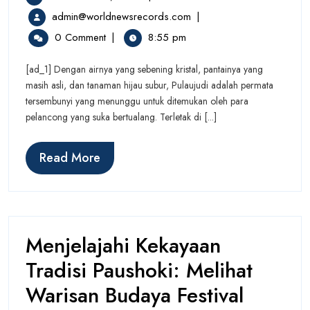
Te
15,
Menjelajahi
admin@worldnewsrecords.com
|
2024
Permata
Pul
0 Comment
|
8:55 pm
Tersembunyi
Pul
Pulaujudi:
[ad_1] Dengan airnya yang sebening kristal, pantainya yang
Pulau
Su
masih asli, dan tanaman hijau subur, Pulaujudi adalah permata
Surga
tersembunyi yang menunggu untuk ditemukan oleh para
ya
yang
pelancong yang suka bertualang. Terletak di [...]
Menunggu
Me
untuk
Ditemukan
Read
Read More
un
More
Di
Menjelajahi Kekayaan
Tradisi Paushoki: Melihat
Warisan Budaya Festival