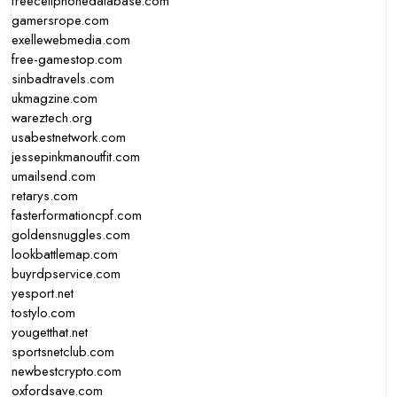
freecellphonedatabase.com
gamersrope.com
exellewebmedia.com
free-gamestop.com
sinbadtravels.com
ukmagzine.com
wareztech.org
usabestnetwork.com
jessepinkmanoutfit.com
umailsend.com
retarys.com
fasterformationcpf.com
goldensnuggles.com
lookbattlemap.com
buyrdpservice.com
yesport.net
tostylo.com
yougetthat.net
sportsnetclub.com
newbestcrypto.com
oxfordsave.com