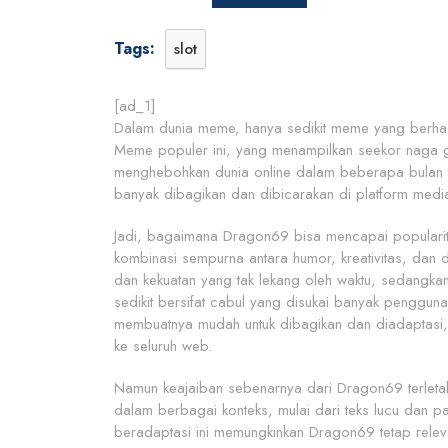
Tags:
slot
[ad_1]
Dalam dunia meme, hanya sedikit meme yang berhasil
Meme populer ini, yang menampilkan seekor naga 
menghebohkan dunia online dalam beberapa bulan t
banyak dibagikan dan dibicarakan di platform media
Jadi, bagaimana Dragon69 bisa mencapai populari
kombinasi sempurna antara humor, kreativitas, dan
dan kekuatan yang tak lekang oleh waktu, sedang
sedikit bersifat cabul yang disukai banyak penggu
membuatnya mudah untuk dibagikan dan diadaptas
ke seluruh web.
Namun keajaiban sebenarnya dari Dragon69 terleta
dalam berbagai konteks, mulai dari teks lucu dan pa
beradaptasi ini memungkinkan Dragon69 tetap relev