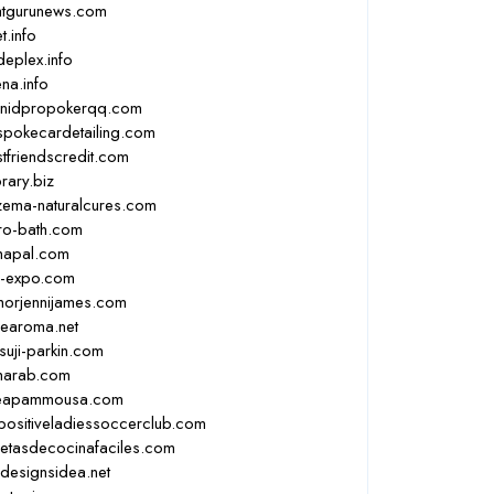
atgurunews.com
t.info
eplex.info
na.info
unidpropokerqq.com
spokecardetailing.com
tfriendscredit.com
brary.biz
zema-naturalcures.com
ro-bath.com
hapal.com
u-expo.com
horjennijames.com
jearoma.net
tsuji-parkin.com
harab.com
eapammousa.com
positiveladiessoccerclub.com
etasdecocinafaciles.com
ldesignsidea.net