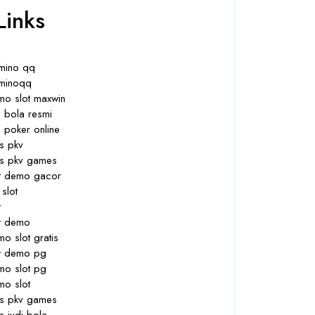
Links
mino qq
minoqq
mo slot maxwin
i bola resmi
i poker online
us pkv
us pkv games
ot demo gacor
 slot
t
ot demo
o slot gratis
ot demo pg
mo slot pg
mo slot
us pkv games