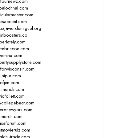
afournewz.com
balochhal.com
icularmaster.com
besaccent.com
pajavierdemiguel.org
inboosters.co
erlately.com
ycebriscoe.com
carmina.com
partysupplystore.com
forwisconsin.com
djaipur.com
tofjim.com
immerick.com
idfollett.com
wcollegebeat.com
verbnewyork.com
inmerch.com
visaforum.com
tmovierulz.com
alchi-trade.com