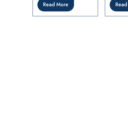
Read
Read More
Read
More