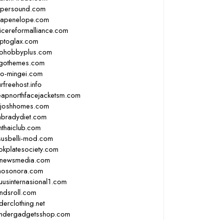
opersound.com
napenelope.com
ticereformalliance.com
yptoglax.com
iohobbyplus.com
gothemes.com
no-mingei.com
rfreehost.info
eapnorthfacejacketsm.com
rjoshhomes.com
mbradydiet.com
thaiclub.com
susbelli-mod.com
kplatesociety.com
bnewsmedia.com
nosonora.com
kuusinternasional1.com
endsroll.com
derclothing.net
ndergadgetsshop.com