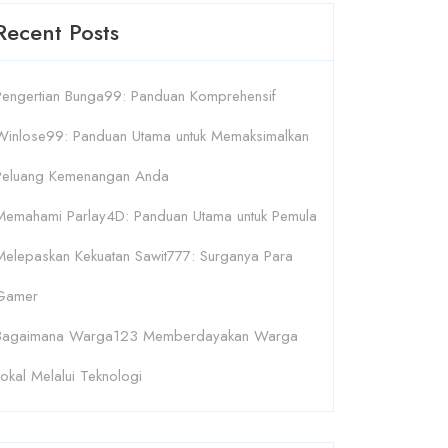
Recent Posts
Pengertian Bunga99: Panduan Komprehensif
Winlose99: Panduan Utama untuk Memaksimalkan
Peluang Kemenangan Anda
Memahami Parlay4D: Panduan Utama untuk Pemula
Melepaskan Kekuatan Sawit777: Surganya Para
Gamer
Bagaimana Warga123 Memberdayakan Warga
Lokal Melalui Teknologi