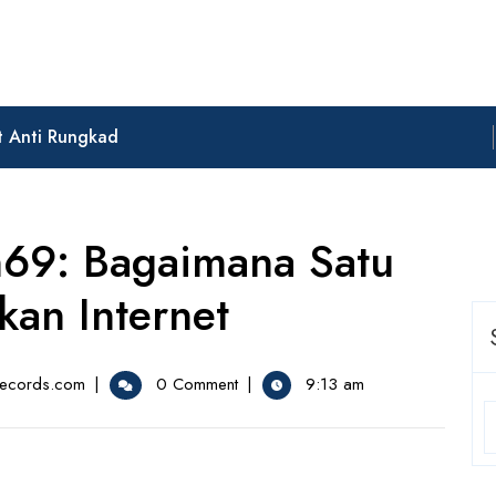
t Anti Rungkad
n69: Bagaimana Satu
n Internet
The
ecords.com
|
0 Comment
|
9:13 am
Rise
of
Dragon69:
Bagaimana