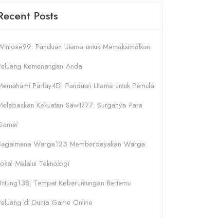
Recent Posts
Winlose99: Panduan Utama untuk Memaksimalkan
Peluang Kemenangan Anda
Memahami Parlay4D: Panduan Utama untuk Pemula
Melepaskan Kekuatan Sawit777: Surganya Para
Gamer
Bagaimana Warga123 Memberdayakan Warga
Lokal Melalui Teknologi
Untung138: Tempat Keberuntungan Bertemu
Peluang di Dunia Game Online