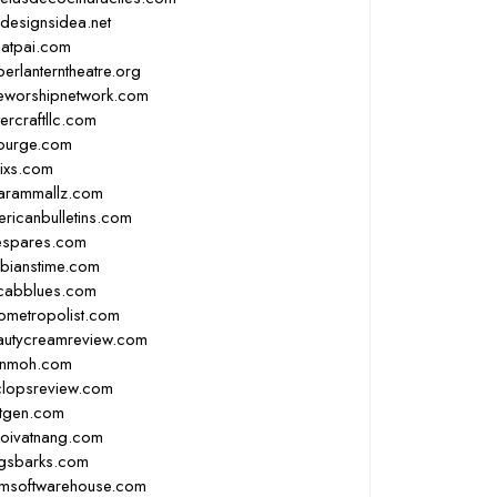
ldesignsidea.net
eatpai.com
erlanterntheatre.org
eeworshipnetwork.com
ercraftllc.com
ourge.com
liixs.com
harammallz.com
ricanbulletins.com
espares.com
bianstime.com
icabblues.com
ometropolist.com
autycreamreview.com
inmoh.com
clopsreview.com
ttgen.com
doivatnang.com
gsbarks.com
msoftwarehouse.com