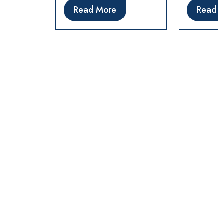
Read
Read More
Read
More