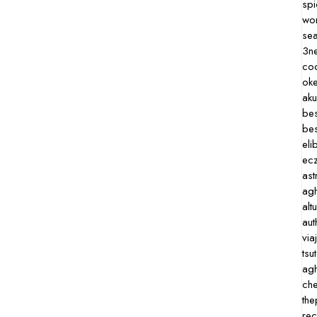
spi
wo
se
3ne
cod
oke
ak
be
bes
eli
ec
ast
ag
alt
aut
via
tsu
ag
ch
the
rec