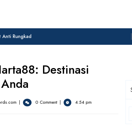
t Anti Rungkad
arta88: Destinasi
 Anda
Temukan
ords.com
|
0 Comment
|
4:54 pm
Sensasi
Harta88:
Destinasi
Permainan