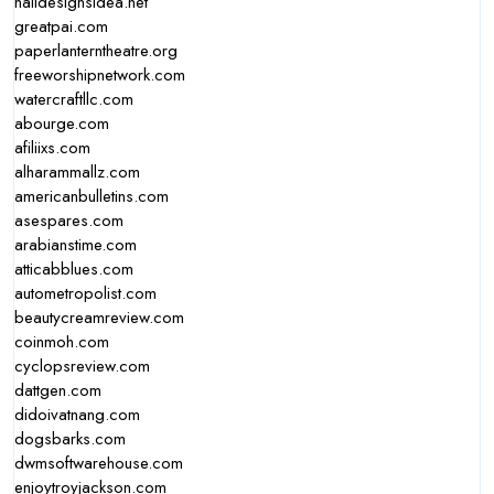
naildesignsidea.net
greatpai.com
paperlanterntheatre.org
freeworshipnetwork.com
watercraftllc.com
abourge.com
afiliixs.com
alharammallz.com
americanbulletins.com
asespares.com
arabianstime.com
atticabblues.com
autometropolist.com
beautycreamreview.com
coinmoh.com
cyclopsreview.com
dattgen.com
didoivatnang.com
dogsbarks.com
dwmsoftwarehouse.com
enjoytroyjackson.com