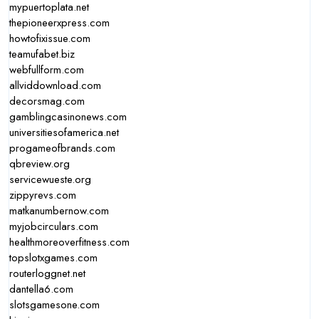
mypuertoplata.net
thepioneerxpress.com
howtofixissue.com
teamufabet.biz
webfullform.com
allviddownload.com
decorsmag.com
gamblingcasinonews.com
universitiesofamerica.net
progameofbrands.com
qbreview.org
servicewueste.org
zippyrevs.com
matkanumbernow.com
myjobcirculars.com
healthmoreoverfitness.com
topslotxgames.com
routerloggnet.net
dantella6.com
slotsgamesone.com