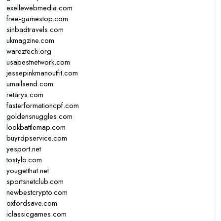
exellewebmedia.com
free-gamestop.com
sinbadtravels.com
ukmagzine.com
wareztech.org
usabestnetwork.com
jessepinkmanoutfit.com
umailsend.com
retarys.com
fasterformationcpf.com
goldensnuggles.com
lookbattlemap.com
buyrdpservice.com
yesport.net
tostylo.com
yougetthat.net
sportsnetclub.com
newbestcrypto.com
oxfordsave.com
iclassicgames.com