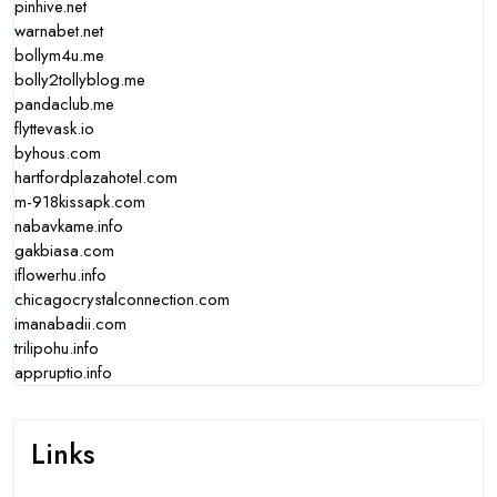
pinhive.net
warnabet.net
bollym4u.me
bolly2tollyblog.me
pandaclub.me
flyttevask.io
byhous.com
hartfordplazahotel.com
m-918kissapk.com
nabavkame.info
gakbiasa.com
iflowerhu.info
chicagocrystalconnection.com
imanabadii.com
trilipohu.info
appruptio.info
Links