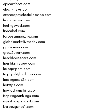
epicaimbots.com
etech4news.com
expresspsychedelicsshop.com
fashionistani.com
feelingswed.com
firecabal.com
forbessmagazine.com
globalmarketlivetoday.com
gpl-license.com
grow2every.com
healthhousecare.com
healthkartreview.com
helpquitporn.com
highqualitybanknote.com
hostingnews24.com
hottstyle.com
howtodiyanything.com
inspiringearthlings.com
investindependent.com
kralbozguncu1.com