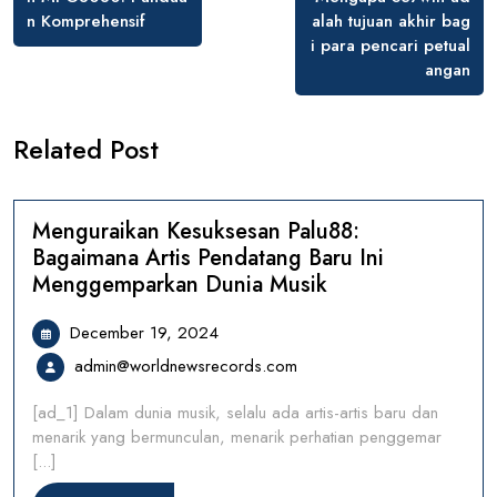
n Komprehensif
alah tujuan akhir bag
i para pencari petual
angan
Related Post
Menguraikan Kesuksesan Palu88:
Bagaimana Artis Pendatang Baru Ini
Menggemparkan Dunia Musik
December
December 19, 2024
19,
admin@worldnewsrecords.
admin@worldnewsrecords.com
2024
[ad_1] Dalam dunia musik, selalu ada artis-artis baru dan
menarik yang bermunculan, menarik perhatian penggemar
[...]