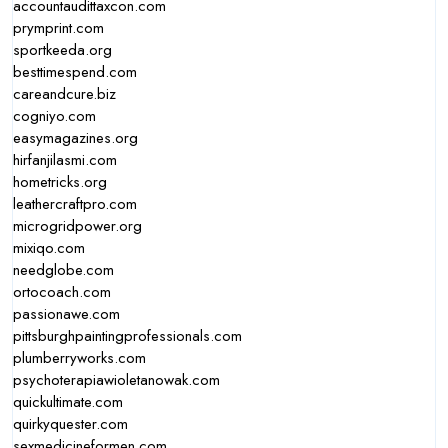
accountaudittaxcon.com
prymprint.com
sportkeeda.org
besttimespend.com
careandcure.biz
cogniyo.com
easymagazines.org
hirfanjilasmi.com
hometricks.org
leathercraftpro.com
microgridpower.org
mixiqo.com
needglobe.com
ortocoach.com
passionawe.com
pittsburghpaintingprofessionals.com
plumberryworks.com
psychoterapiawioletanowak.com
quickultimate.com
quirkyquester.com
sexmedicineformen.com