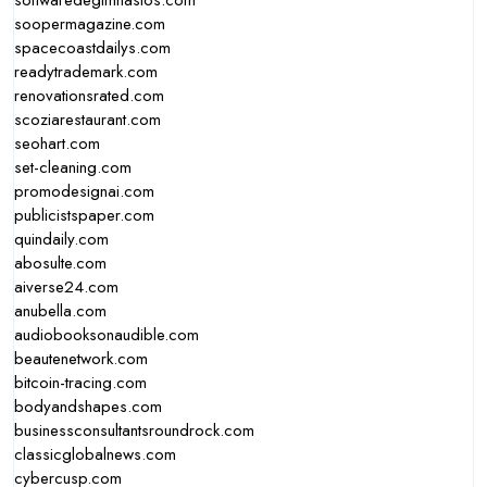
softwaredegimnasios.com
soopermagazine.com
spacecoastdailys.com
readytrademark.com
renovationsrated.com
scoziarestaurant.com
seohart.com
set-cleaning.com
promodesignai.com
publicistspaper.com
quindaily.com
abosulte.com
aiverse24.com
anubella.com
audiobooksonaudible.com
beautenetwork.com
bitcoin-tracing.com
bodyandshapes.com
businessconsultantsroundrock.com
classicglobalnews.com
cybercusp.com