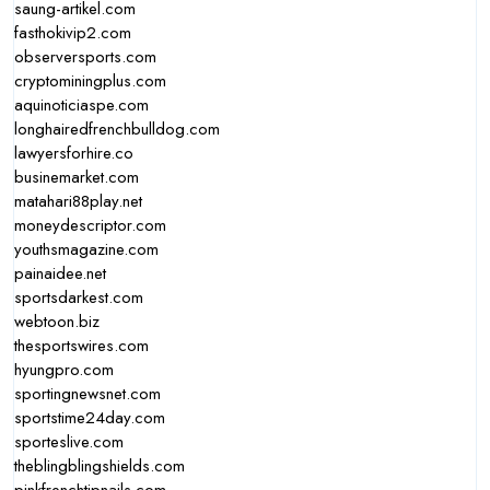
saung-artikel.com
fasthokivip2.com
observersports.com
cryptominingplus.com
aquinoticiaspe.com
longhairedfrenchbulldog.com
lawyersforhire.co
businemarket.com
matahari88play.net
moneydescriptor.com
youthsmagazine.com
painaidee.net
sportsdarkest.com
webtoon.biz
thesportswires.com
hyungpro.com
sportingnewsnet.com
sportstime24day.com
sporteslive.com
theblingblingshields.com