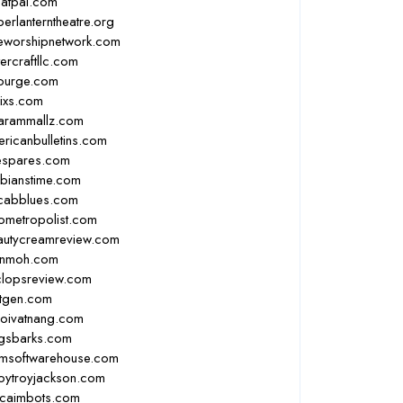
eatpai.com
erlanterntheatre.org
eeworshipnetwork.com
ercraftllc.com
ourge.com
liixs.com
harammallz.com
ricanbulletins.com
espares.com
bianstime.com
icabblues.com
ometropolist.com
autycreamreview.com
inmoh.com
clopsreview.com
ttgen.com
doivatnang.com
gsbarks.com
msoftwarehouse.com
oytroyjackson.com
icaimbots.com