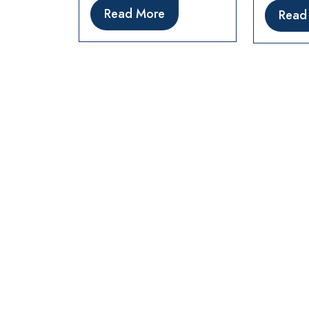
Read
Read More
Read
More