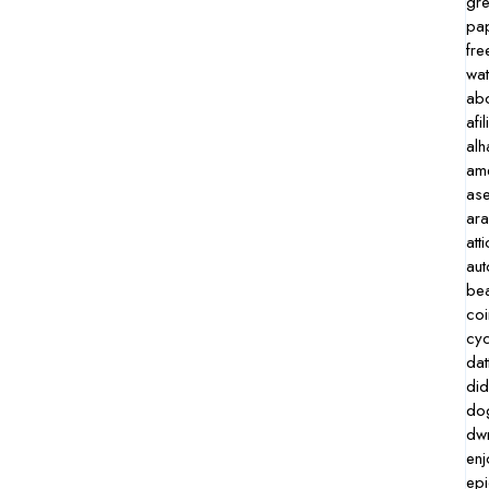
gr
pap
fr
wat
ab
afi
al
ame
as
ara
att
aut
be
co
cy
da
di
do
dw
enj
ep