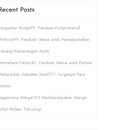
Recent Posts
Pengertian Bunga99: Panduan Komprehensif
Winlose99: Panduan Utama untuk Memaksimalkan
Peluang Kemenangan Anda
Memahami Parlay4D: Panduan Utama untuk Pemula
Melepaskan Kekuatan Sawit777: Surganya Para
Gamer
Bagaimana Warga123 Memberdayakan Warga
Lokal Melalui Teknologi