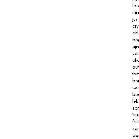
lo
mi
jus
cr
oh
bo
aji
you
ch
gu
to
bon
ca
boo
le
so
lin
fri
spi
wo