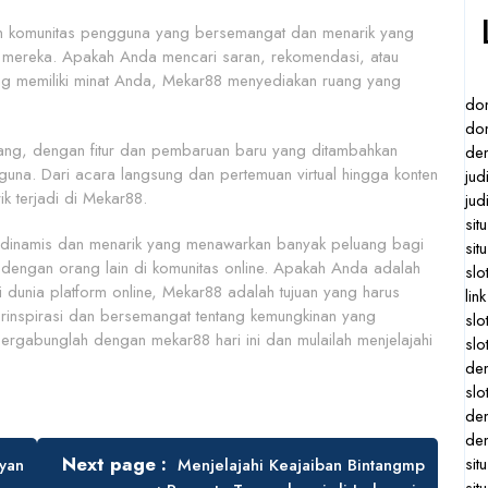
n komunitas pengguna yang bersemangat dan menarik yang
 mereka. Apakah Anda mencari saran, rekomendasi, atau
ng memiliki minat Anda, Mekar88 menyediakan ruang yang
do
do
ang, dengan fitur dan pembaruan baru yang ditambahkan
de
guna. Dari acara langsung dan pertemuan virtual hingga konten
jud
ik terjadi di Mekar88.
jud
sit
 dinamis dan menarik yang menawarkan banyak peluang bagi
sit
 dengan orang lain di komunitas online. Apakah Anda adalah
sl
dunia platform online, Mekar88 adalah tujuan yang harus
link
rinspirasi dan bersemangat tentang kemungkinan yang
slo
ergabunglah dengan mekar88 hari ini dan mulailah menjelajahi
sl
dem
sl
de
de
Next page
sit
 yan
Menjelajahi Keajaiban Bintangmp