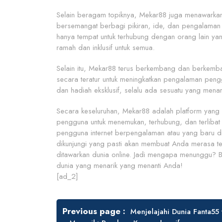
Selain beragam topiknya, Mekar88 juga menawarka
bersemangat berbagi pikiran, ide, dan pengalaman
hanya tempat untuk terhubung dengan orang lain ya
ramah dan inklusif untuk semua.
Selain itu, Mekar88 terus berkembang dan berkemb
secara teratur untuk meningkatkan pengalaman peng
dan hadiah eksklusif, selalu ada sesuatu yang menar
Secara keseluruhan, Mekar88 adalah platform yang
pengguna untuk menemukan, terhubung, dan terlibat
pengguna internet berpengalaman atau yang baru di 
dikunjungi yang pasti akan membuat Anda merasa te
ditawarkan dunia online. Jadi mengapa menunggu? B
dunia yang menarik yang menanti Anda!
[ad_2]
Post
Previous page
Menjelajahi Dunia Fanta55
navigation