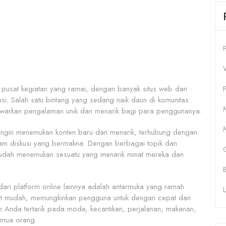
menarik
dari
Mekar88:
bintang
yang
sedang
naik
daun
adi pusat kegiatan yang ramai, dengan banyak situs web dan
di
si. Salah satu bintang yang sedang naik daun di komunitas
komunitas
awarkan pengalaman unik dan menarik bagi para penggunanya.
online
 ingin menemukan konten baru dan menarik, terhubung dengan
lam diskusi yang bermakna. Dengan berbagai topik dan
 mudah menemukan sesuatu yang menarik minat mereka dan
ri platform online lainnya adalah antarmuka yang ramah
ngat mudah, memungkinkan pengguna untuk dengan cepat dan
Anda tertarik pada mode, kecantikan, perjalanan, makanan,
semua orang.