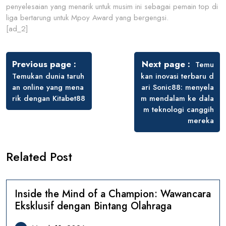
penyelesaian yang menarik untuk musim ini sebagai pemain top di
liga bertarung untuk Mpoy Award yang bergengsi.
[ad_2]
Post
navigation
Previous page
Next page
Temu
Temukan dunia taruh
kan inovasi terbaru d
an online yang mena
ari Sonic88: menyela
rik dengan Kitabet88
m mendalam ke dala
m teknologi canggih
mereka
Related Post
Inside the Mind of a Champion: Wawancara
Eksklusif dengan Bintang Olahraga