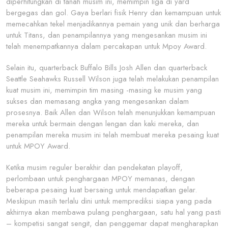
diperhitungkan di tanah musim ini, memimpin liga di yard
bergegas dan gol. Gaya berlari fisik Henry dan kemampuan untuk
memecahkan tekel menjadikannya pemain yang unik dan berharga
untuk Titans, dan penampilannya yang mengesankan musim ini
telah menempatkannya dalam percakapan untuk Mpoy Award.
Selain itu, quarterback Buffalo Bills Josh Allen dan quarterback
Seattle Seahawks Russell Wilson juga telah melakukan penampilan
kuat musim ini, memimpin tim masing -masing ke musim yang
sukses dan memasang angka yang mengesankan dalam
prosesnya. Baik Allen dan Wilson telah menunjukkan kemampuan
mereka untuk bermain dengan lengan dan kaki mereka, dan
penampilan mereka musim ini telah membuat mereka pesaing kuat
untuk MPOY Award.
Ketika musim reguler berakhir dan pendekatan playoff,
perlombaan untuk penghargaan MPOY memanas, dengan
beberapa pesaing kuat bersaing untuk mendapatkan gelar.
Meskipun masih terlalu dini untuk memprediksi siapa yang pada
akhirnya akan membawa pulang penghargaan, satu hal yang pasti
– kompetisi sangat sengit, dan penggemar dapat mengharapkan