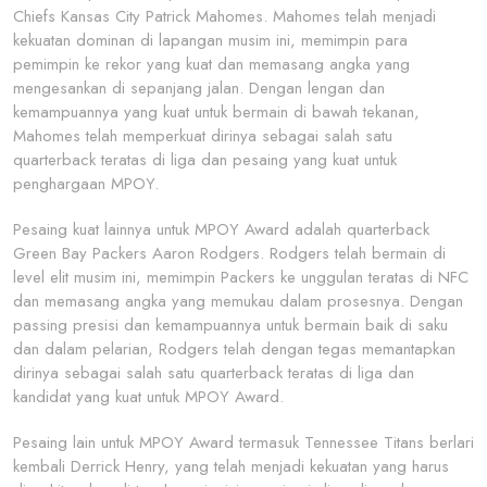
Chiefs Kansas City Patrick Mahomes. Mahomes telah menjadi
kekuatan dominan di lapangan musim ini, memimpin para
pemimpin ke rekor yang kuat dan memasang angka yang
mengesankan di sepanjang jalan. Dengan lengan dan
kemampuannya yang kuat untuk bermain di bawah tekanan,
Mahomes telah memperkuat dirinya sebagai salah satu
quarterback teratas di liga dan pesaing yang kuat untuk
penghargaan MPOY.
Pesaing kuat lainnya untuk MPOY Award adalah quarterback
Green Bay Packers Aaron Rodgers. Rodgers telah bermain di
level elit musim ini, memimpin Packers ke unggulan teratas di NFC
dan memasang angka yang memukau dalam prosesnya. Dengan
passing presisi dan kemampuannya untuk bermain baik di saku
dan dalam pelarian, Rodgers telah dengan tegas memantapkan
dirinya sebagai salah satu quarterback teratas di liga dan
kandidat yang kuat untuk MPOY Award.
Pesaing lain untuk MPOY Award termasuk Tennessee Titans berlari
kembali Derrick Henry, yang telah menjadi kekuatan yang harus