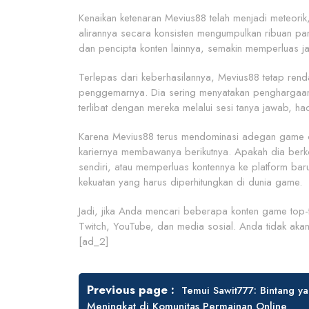
Kenaikan ketenaran Mevius88 telah menjadi meteori
alirannya secara konsisten mengumpulkan ribuan p
dan pencipta konten lainnya, semakin memperluas 
Terlepas dari keberhasilannya, Mevius88 tetap rend
penggemarnya. Dia sering menyatakan penghargaann
terlibat dengan mereka melalui sesi tanya jawab, 
Karena Mevius88 terus mendominasi adegan game on
kariernya membawanya berikutnya. Apakah dia berk
sendiri, atau memperluas kontennya ke platform ba
kekuatan yang harus diperhitungkan di dunia game.
Jadi, jika Anda mencari beberapa konten game top-t
Twitch, YouTube, dan media sosial. Anda tidak aka
[ad_2]
Post
Previous page
Temui Sawit777: Bintang y
navigation
Meningkat di Komunitas Permainan Online