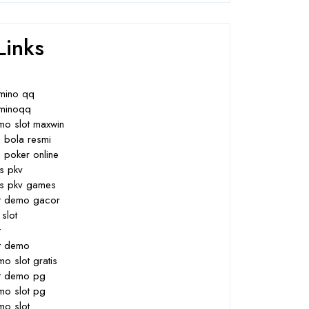
Links
mino qq
minoqq
mo slot maxwin
i bola resmi
i poker online
us pkv
us pkv games
ot demo gacor
 slot
t
ot demo
o slot gratis
ot demo pg
mo slot pg
mo slot