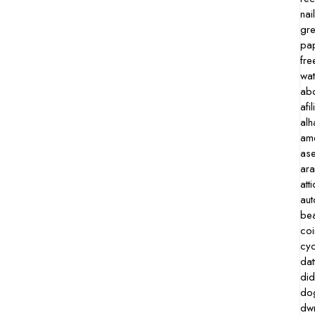
nai
gr
pap
fr
wat
ab
afi
al
ame
as
ara
att
aut
be
co
cy
da
di
do
dw