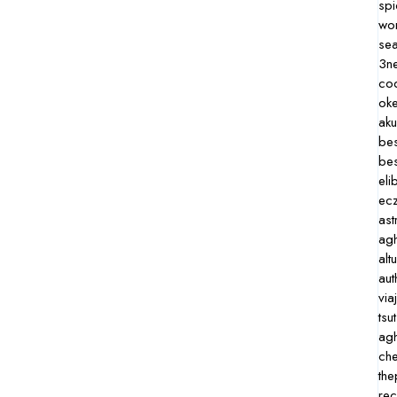
spi
wo
se
3ne
cod
oke
ak
be
bes
eli
ec
ast
ag
alt
aut
via
tsu
ag
ch
the
rec