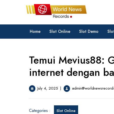
Skip
to
content
Home
Slot Online
Slot Demo
Slo
Temui Mevius88: 
internet dengan ba
July
July 4, 2025
|
admin@worldnewsrecord
4,
2025
Categories :
Slot Online