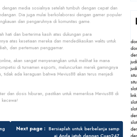
k, dengan media sosialnya setelah tumbuh dengan cepat dan
andangan. Dia juga mulai berkolaborasi dengan gamer populer
jangkauan dan pengaruhnya di komunitas game.
ah hati dan berterima kasih atas dukungan para
ya atas kesetiaan mereka dan mendedikasikan waktu untuk
do
hadiah, dan pertemuan penggemar.
do
de
line, akan sangat menyenangkan untuk melihat ke mana
jud
ompetisi di turnamen esports, meluncurkan merek gamingnya
jud
ru, tidak ada keraguan bahwa Mevius88 akan terus menjadi
sit
sit
sl
ier dan dosis hiburan, pastikan untuk memeriksa Mevius88 di
link
n kecewa!
slo
sl
dem
sl
Next page
ang
Bersiaplah untuk berbelanja samp
de
ai Anda jatuh dengan Cuan247
de