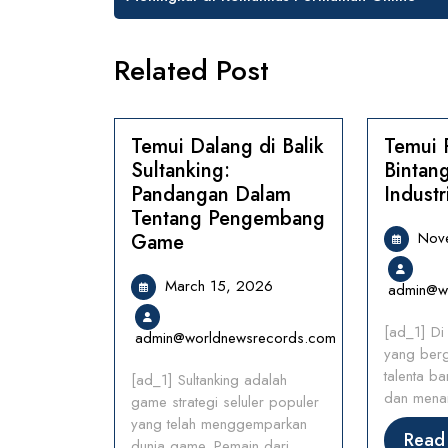
Related Post
Temui Dalang di Balik
Temui 
Sultanking:
Bintang
Pandangan Dalam
Industr
Tentang Pengembang
Nov
Game
March
March 15, 2026
admin@w
15,
2026
[ad_1] Di 
admin@worldnew
admin@worldnewsrecords.com
yang berg
talenta b
[ad_1] Sultanking adalah
dan menari
game strategi seluler populer
yang telah menggemparkan
Read
dunia game. Pemain dari