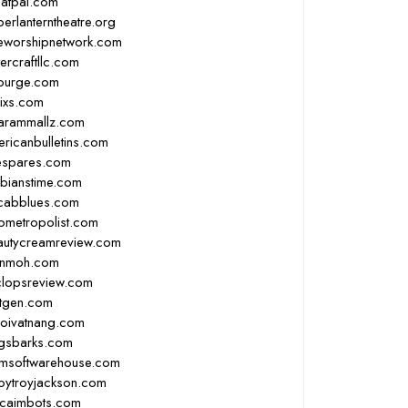
eatpai.com
erlanterntheatre.org
eeworshipnetwork.com
ercraftllc.com
ourge.com
liixs.com
harammallz.com
ricanbulletins.com
espares.com
bianstime.com
icabblues.com
ometropolist.com
autycreamreview.com
inmoh.com
clopsreview.com
ttgen.com
doivatnang.com
gsbarks.com
msoftwarehouse.com
oytroyjackson.com
icaimbots.com