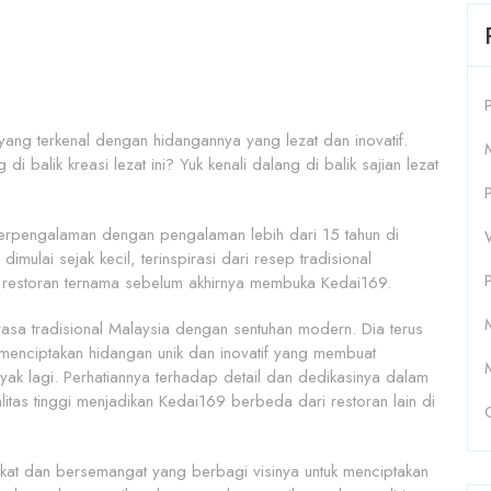
Lezat
Kedai169
ang terkenal dengan hidangannya yang lezat dan inovatif.
balik kreasi lezat ini? Yuk kenali dalang di balik sajian lezat
erpengalaman dengan pengalaman lebih dari 15 tahun di
imulai sejak kecil, terinspirasi dari resep tradisional
restoran ternama sebelum akhirnya membuka Kedai169.
asa tradisional Malaysia dengan sentuhan modern. Dia terus
menciptakan hidangan unik dan inovatif yang membuat
yak lagi. Perhatiannya terhadap detail dan dedikasinya dalam
as tinggi menjadikan Kedai169 berbeda dari restoran lain di
kat dan bersemangat yang berbagi visinya untuk menciptakan