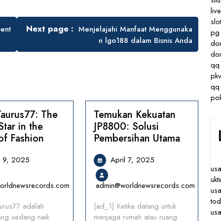
sit
liv
sl
Next page
ent
Menjelajahi Manfaat Menggunaka
pg
n lgo188 dalam Bisnis Anda
do
do
qq
pk
qq
po
Taurus77: The
Temukan Kekuatan
Star in the
JP8800: Solusi
of Fashion
Pembersihan Utama
April
April
l 9, 2025
April 7, 2025
usa
9,
7,
ukt
2025
2025
admin@worldnewsrecords.com
admin@w
orldnewsrecords.com
admin@worldnewsrecords.com
us
srecords.com
to
urus77 adalah
[ad_1] Ketika datang untuk
usa
ang sedang naik
menjaga rumah atau ruang