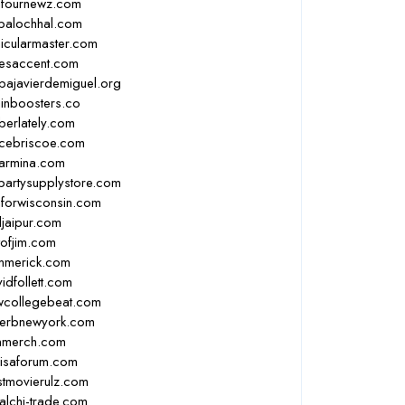
afournewz.com
balochhal.com
icularmaster.com
besaccent.com
pajavierdemiguel.org
inboosters.co
erlately.com
ycebriscoe.com
carmina.com
partysupplystore.com
forwisconsin.com
djaipur.com
tofjim.com
immerick.com
idfollett.com
wcollegebeat.com
verbnewyork.com
inmerch.com
visaforum.com
tmovierulz.com
alchi-trade.com