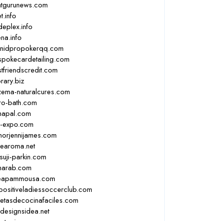
atgurunews.com
t.info
eplex.info
na.info
unidpropokerqq.com
spokecardetailing.com
tfriendscredit.com
brary.biz
zema-naturalcures.com
ro-bath.com
hapal.com
u-expo.com
horjennijames.com
jearoma.net
tsuji-parkin.com
harab.com
eapammousa.com
positiveladiessoccerclub.com
etasdecocinafaciles.com
ldesignsidea.net