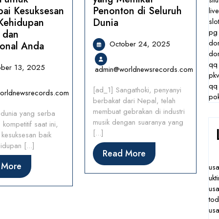
sit
ai Kesuksesan
Penonton di Seluruh
liv
Kehidupan
Dunia
sl
pg
i dan
do
October
October 24, 2025
ional Anda
do
24,
qq
2025
October
ober 13, 2025
srecords.com
admin@w
admin@worldnewsrecords.com
pk
13,
qq
2025
[ad_1] Sangathoki, penyanyi
admin@worldnewsrecords.com
orldnewsrecords.com
po
berbakat dari Nepal, telah
membuat gebrakan di industri
 dunia yang serba
musik dengan suaranya yang
kompetitif saat ini,
[...]
kesuksesan baik
idupan [...]
Read
Read More
Read
 More
More
usa
More
ukt
us
to
usa