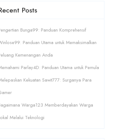
Recent Posts
Pengertian Bunga99: Panduan Komprehensif
Winlose99: Panduan Utama untuk Memaksimalkan
Peluang Kemenangan Anda
Memahami Parlay4D: Panduan Utama untuk Pemula
Melepaskan Kekuatan Sawit777: Surganya Para
Gamer
Bagaimana Warga123 Memberdayakan Warga
Lokal Melalui Teknologi