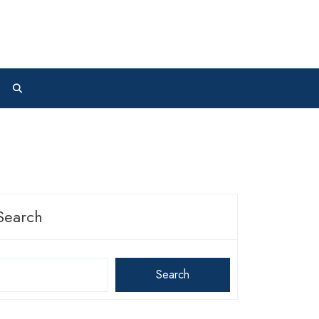
Search
Search