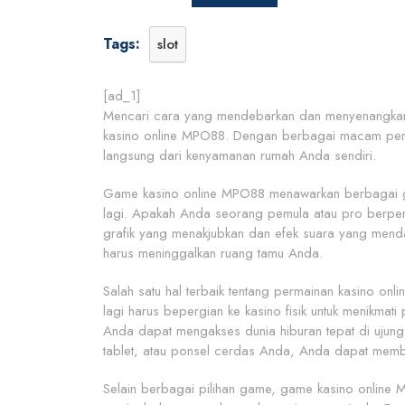
Tags:
slot
[ad_1]
Mencari cara yang mendebarkan dan menyenangkan u
kasino online MPO88. Dengan berbagai macam perma
langsung dari kenyamanan rumah Anda sendiri.
Game kasino online MPO88 menawarkan berbagai gam
lagi. Apakah Anda seorang pemula atau pro berpe
grafik yang menakjubkan dan efek suara yang mend
harus meninggalkan ruang tamu Anda.
Salah satu hal terbaik tentang permainan kasino o
lagi harus bepergian ke kasino fisik untuk menikmat
Anda dapat mengakses dunia hiburan tepat di ujung
tablet, atau ponsel cerdas Anda, Anda dapat me
Selain berbagai pilihan game, game kasino onlin