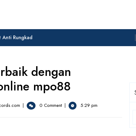
t Anti Rungkad
erbaik dengan
online mpo88
Rasakan
cords.com
|
0 Comment
|
5:29 pm
hiburan
terbaik
dengan
permainan