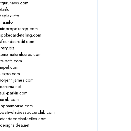
atgurunews.com
t.info
eplex.info
na.info
unidpropokerqq.com
spokecardetailing.com
tfriendscredit.com
brary.biz
zema-naturalcures.com
ro-bath.com
hapal.com
u-expo.com
horjennijames.com
jearoma.net
tsuji-parkin.com
harab.com
eapammousa.com
positiveladiessoccerclub.com
etasdecocinafaciles.com
ldesignsidea.net