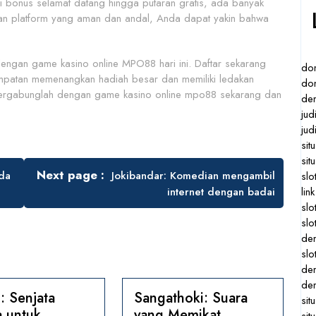
bonus selamat datang hingga putaran gratis, ada banyak
an platform yang aman dan andal, Anda dapat yakin bahwa
engan game kasino online MPO88 hari ini. Daftar sekarang
do
empatan memenangkan hadiah besar dan memiliki ledakan
do
bergabunglah dengan game kasino online mpo88 sekarang dan
de
jud
jud
sit
sit
Next page
da
Jokibandar: Komedian mengambil
sl
internet dengan badai
link
slo
sl
dem
sl
de
de
: Senjata
Sangathoki: Suara
sit
a untuk
yang Memikat