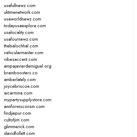
usafullnewz.com
uktimenetwork.com
usaworldnewz.com
todayusaexplore.com
usalocality.com
usafournewz.com
thebalochhal.com
vehicularmaster.com
vibesaccent.com
ampajavierdemiguel.org
brainboosters.co
amberlately.com
joycebriscoe.com
aicarmina.com
mypartysupplystore.com
annforwisconsin.com
findjaipur.com
cultofjim.com
glimmerick.com
davidfollett.com