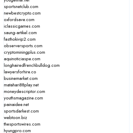
yougetthat.net
sportsnetclub.com
newbestcrypto.com
oxfordsave.com
iclassicgames.com
saung-artikel.com
fasthokivip2.com
observersports.com
cryptominingplus.com
aquinoticiaspe.com
longhairedfrenchbulldog.com
lawyersforhire.co
businemarket.com
matahari88play.net
moneydescriptor.com
youthsmagazine.com
painaidee.net
sportsdarkest.com
webtoon.biz
thesportswires.com
hyungpro.com