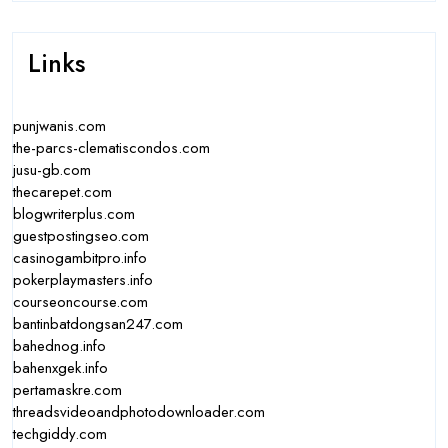
Links
punjwanis.com
the-parcs-clematiscondos.com
jusu-gb.com
thecarepet.com
blogwriterplus.com
guestpostingseo.com
casinogambitpro.info
pokerplaymasters.info
courseoncourse.com
bantinbatdongsan247.com
bahednog.info
bahenxgek.info
pertamaskre.com
threadsvideoandphotodownloader.com
techgiddy.com