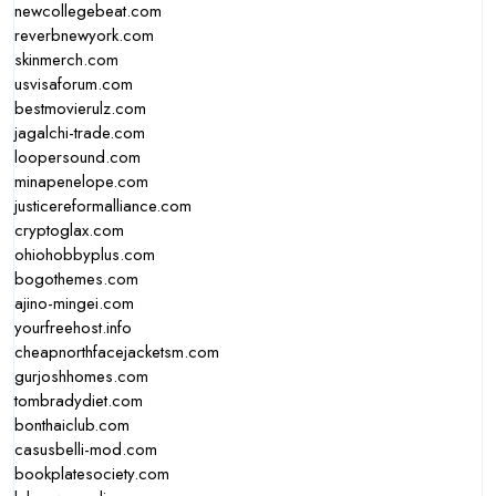
newcollegebeat.com
reverbnewyork.com
skinmerch.com
usvisaforum.com
bestmovierulz.com
jagalchi-trade.com
loopersound.com
minapenelope.com
justicereformalliance.com
cryptoglax.com
ohiohobbyplus.com
bogothemes.com
ajino-mingei.com
yourfreehost.info
cheapnorthfacejacketsm.com
gurjoshhomes.com
tombradydiet.com
bonthaiclub.com
casusbelli-mod.com
bookplatesociety.com