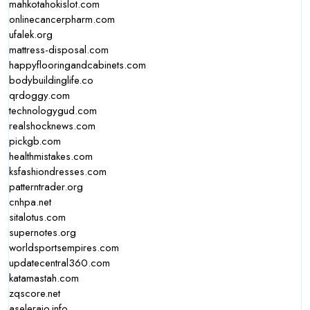
mahkotahokislot.com
onlinecancerpharm.com
ufalek.org
mattress-disposal.com
happyflooringandcabinets.com
bodybuildinglife.co
qrdoggy.com
technologygud.com
realshocknews.com
pickgb.com
healthmistakes.com
ksfashiondresses.com
patterntrader.org
cnhpa.net
sitalotus.com
supernotes.org
worldsportsempires.com
updatecentral360.com
katamastah.com
zqscore.net
aseleraio.info