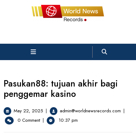
Skip
to
content
Open
Menu
Pasukan88: tujuan akhir bagi
penggemar kasino
May
Pasukan
May 22, 2025
|
admin@worldnewsrecords.com
|
22,
tujuan
0 Comment
|
10:37 pm
2025
akhir
bagi
pengge