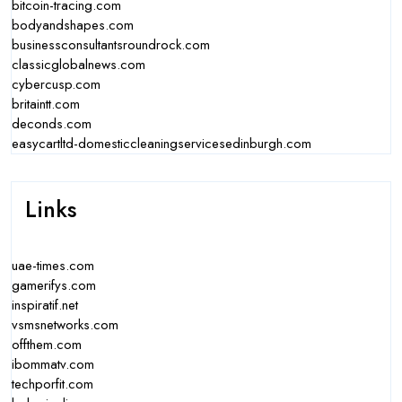
bitcoin-tracing.com
bodyandshapes.com
businessconsultantsroundrock.com
classicglobalnews.com
cybercusp.com
britaintt.com
deconds.com
easycartltd-domesticcleaningservicesedinburgh.com
Links
uae-times.com
gamerifys.com
inspiratif.net
vsmsnetworks.com
offthem.com
ibommatv.com
techporfit.com