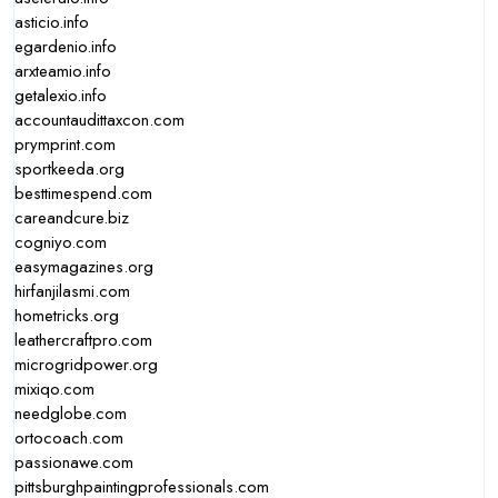
asticio.info
egardenio.info
arxteamio.info
getalexio.info
accountaudittaxcon.com
prymprint.com
sportkeeda.org
besttimespend.com
careandcure.biz
cogniyo.com
easymagazines.org
hirfanjilasmi.com
hometricks.org
leathercraftpro.com
microgridpower.org
mixiqo.com
needglobe.com
ortocoach.com
passionawe.com
pittsburghpaintingprofessionals.com