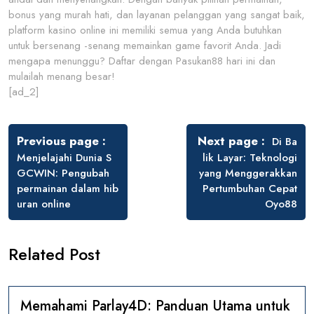
bonus yang murah hati, dan layanan pelanggan yang sangat baik,
platform kasino online ini memiliki semua yang Anda butuhkan
untuk bersenang -senang memainkan game favorit Anda. Jadi
mengapa menunggu? Daftar dengan Pasukan88 hari ini dan
mulailah menang besar!
[ad_2]
Post
navigation
Previous page
Next page
Di Ba
Menjelajahi Dunia S
lik Layar: Teknologi
GCWIN: Pengubah
yang Menggerakkan
permainan dalam hib
Pertumbuhan Cepat
uran online
Oyo88
Related Post
Memahami Parlay4D: Panduan Utama untuk