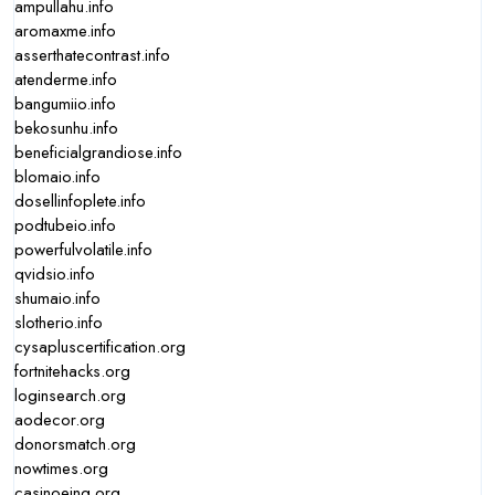
ampullahu.info
aromaxme.info
asserthatecontrast.info
atenderme.info
bangumiio.info
bekosunhu.info
beneficialgrandiose.info
blomaio.info
dosellinfoplete.info
podtubeio.info
powerfulvolatile.info
qvidsio.info
shumaio.info
slotherio.info
cysapluscertification.org
fortnitehacks.org
loginsearch.org
aodecor.org
donorsmatch.org
nowtimes.org
casinoeing.org