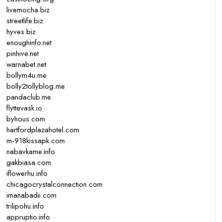
livemocha.biz
streetlife.biz
hyves.biz
enoughinfo.net
pinhive.net
warnabet.net
bollym4u.me
bolly2tollyblog.me
pandaclub.me
flyttevask.io
byhous.com
hartfordplazahotel.com
m-918kissapk.com
nabavkame.info
gakbiasa.com
iflowerhu.info
chicagocrystalconnection.com
imanabadii.com
trilipohu.info
appruptio.info