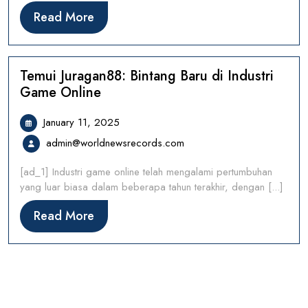
Read
Read More
More
Temui Juragan88: Bintang Baru di Industri
Game Online
January
January 11, 2025
11,
admin@worldnewsrecords.
admin@worldnewsrecords.com
2025
[ad_1] Industri game online telah mengalami pertumbuhan
yang luar biasa dalam beberapa tahun terakhir, dengan [...]
Read
Read More
More