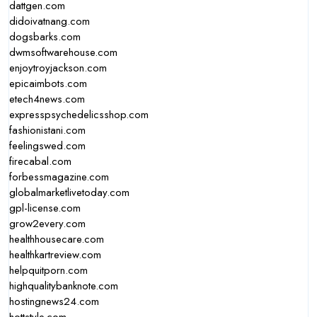
dattgen.com
didoivatnang.com
dogsbarks.com
dwmsoftwarehouse.com
enjoytroyjackson.com
epicaimbots.com
etech4news.com
expresspsychedelicsshop.com
fashionistani.com
feelingswed.com
firecabal.com
forbessmagazine.com
globalmarketlivetoday.com
gpl-license.com
grow2every.com
healthhousecare.com
healthkartreview.com
helpquitporn.com
highqualitybanknote.com
hostingnews24.com