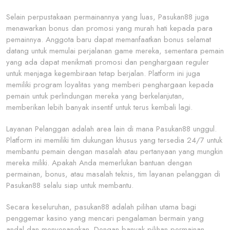
Selain perpustakaan permainannya yang luas, Pasukan88 juga
menawarkan bonus dan promosi yang murah hati kepada para
pemainnya. Anggota baru dapat memanfaatkan bonus selamat
datang untuk memulai perjalanan game mereka, sementara pemain
yang ada dapat menikmati promosi dan penghargaan reguler
untuk menjaga kegembiraan tetap berjalan. Platform ini juga
memiliki program loyalitas yang memberi penghargaan kepada
pemain untuk perlindungan mereka yang berkelanjutan,
memberikan lebih banyak insentif untuk terus kembali lagi.
Layanan Pelanggan adalah area lain di mana Pasukan88 unggul.
Platform ini memiliki tim dukungan khusus yang tersedia 24/7 untuk
membantu pemain dengan masalah atau pertanyaan yang mungkin
mereka miliki. Apakah Anda memerlukan bantuan dengan
permainan, bonus, atau masalah teknis, tim layanan pelanggan di
Pasukan88 selalu siap untuk membantu.
Secara keseluruhan, pasukan88 adalah pilihan utama bagi
penggemar kasino yang mencari pengalaman bermain yang
andal dan menyenangkan. Dengan banyak pilihan permainan,