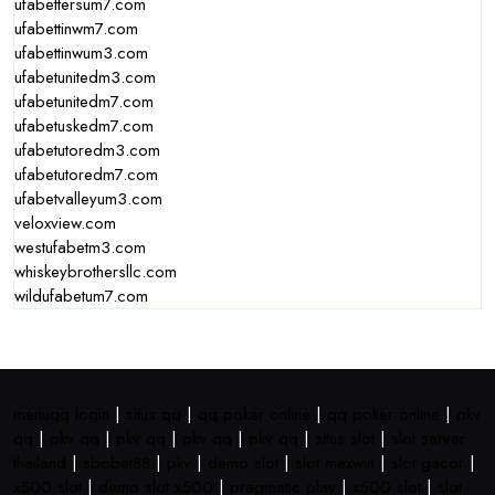
ufabettersum7.com
ufabettinwm7.com
ufabettinwum3.com
ufabetunitedm3.com
ufabetunitedm7.com
ufabetuskedm7.com
ufabetutoredm3.com
ufabetutoredm7.com
ufabetvalleyum3.com
veloxview.com
westufabetm3.com
whiskeybrothersllc.com
wildufabetum7.com
menuqq login
|
situs qq
|
qq poker online
|
qq poker online
|
pkv
qq
|
pkv qq
|
pkv qq
|
pkv qq
|
pkv qq
|
situs slot
|
slot server
thailand
|
sbobet88
|
pkv
|
demo slot
|
slot maxwin
|
slot gacor
|
x500 slot
|
demo slot x500
|
pragmatic play
|
x500 slot
|
slot