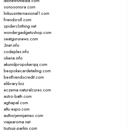
lebnewsmedia.com
sonosonora.com
linkuusinternasional1.com
friendsroll.com
spiderclothing.net
wondergadgetsshop.com
seatgurunews.com
3net.info
codeplex.info
okena.info
akunidpropokerqq.com
bespokecardetailing.com
bestfriendscredit.com
elibrary.biz
eczema-naturalcures.com
astro-bath.com
aghapal.com
altu-expo.com
authorjennijames.com
viajearoma.net
tsutsuji-parkin.com