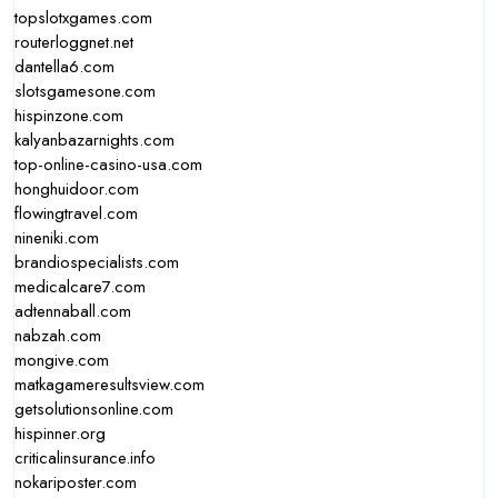
topslotxgames.com
routerloggnet.net
dantella6.com
slotsgamesone.com
hispinzone.com
kalyanbazarnights.com
top-online-casino-usa.com
honghuidoor.com
flowingtravel.com
nineniki.com
brandiospecialists.com
medicalcare7.com
adtennaball.com
nabzah.com
mongive.com
matkagameresultsview.com
getsolutionsonline.com
hispinner.org
criticalinsurance.info
nokariposter.com