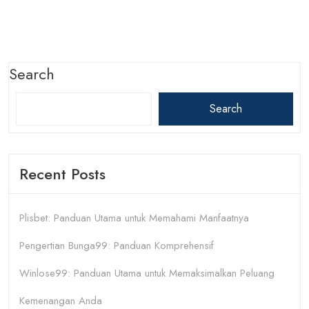
Search
Search
Recent Posts
Plisbet: Panduan Utama untuk Memahami Manfaatnya
Pengertian Bunga99: Panduan Komprehensif
Winlose99: Panduan Utama untuk Memaksimalkan Peluang
Kemenangan Anda