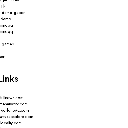
us judi bola
e hk
ot demo gacor
 demo
minoqq
minoqq
v games
ker
Links
orldnewsrecords.com
fullnewz.com
imenetwork.com
aworldnewz.com
dayusaexplore.com
locality.com