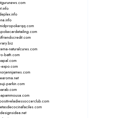
atgurunews.com
t.info
eplex.info
na.info
unidpropokerqq.com
spokecardetailing.com
tfriendscredit.com
brary.biz
zema-naturalcures.com
ro-bath.com
hapal.com
u-expo.com
horjennijames.com
jearoma.net
tsuji-parkin.com
harab.com
eapammousa.com
positiveladiessoccerclub.com
etasdecocinafaciles.com
ldesignsidea.net