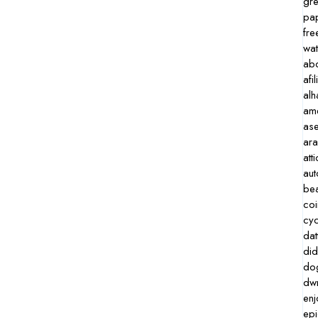
gr
pap
fr
wat
ab
afi
al
ame
as
ara
att
aut
be
co
cy
da
di
do
dw
enj
ep