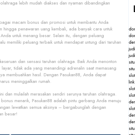
n olahraga lebih mudah diakses dan nyaman dibandingkan
rbagai macam bonus dan promosi untuk membantu Anda
n hingga penawaran uang kembali, ada banyak cara untuk
do
Anda untuk menang besar. Selain itu, dengan peluang
do
alu memiliki peluang terbaik untuk mendapat untung dari taruhan
de
jud
jud
 keseruan dan sensasi taruhan olahraga. Baik Anda menonton
sit
 di layar, tidak ada yang menandingi adrenalin saat memasang
sit
nnya membuahkan hasil. Dengan Pasukan88, Anda dapat
sl
harus meninggalkan rumah.
link
slo
i dan mulailah merasakan sendiri serunya taruhan olahraga.
sl
 bonus menarik, Pasukan88 adalah pintu gerbang Anda menuju
dem
angan lewatkan semua aksinya – bergabunglah dengan
sl
an besar!
de
de
sit