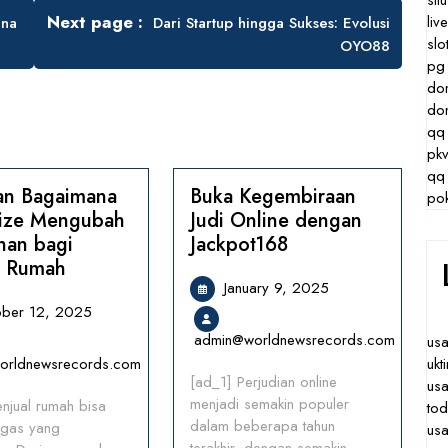
sit
Next page
liv
ena
Dari Startup hingga Sukses: Evolusi
sl
OYO88
pg
do
do
qq
pk
qq
an Bagaimana
Buka Kegembiraan
po
ize Mengubah
Judi Online dengan
nan bagi
Jackpot168
l Rumah
January
January 9, 2025
9,
October
ober 12, 2025
2025
12,
admin@w
admin@worldnewsrecords.com
usa
2025
srecords.com
admin@worldnewsrecords.com
orldnewsrecords.com
ukt
[ad_1] Perjudian online
us
menjadi semakin populer
njual rumah bisa
to
dalam beberapa tahun
ugas yang
usa