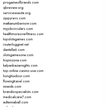
progameofbrands.com
qbreview.org
servicewueste.org
zippyrevs.com
matkanumbernow.com
myjobcirculars.com
healthmoreoverfitness.com
topslotxgames.com
routerloggnet.net
dantella6.com
slotsgamesone.com
hispinzone.com
kalyanbazarnights.com
top-online-casino-usa.com
honghuidoor.com
flowingtravel.com
nineniki.com
brandiospecialists.com
medicalcare7.com
adtennaball.com