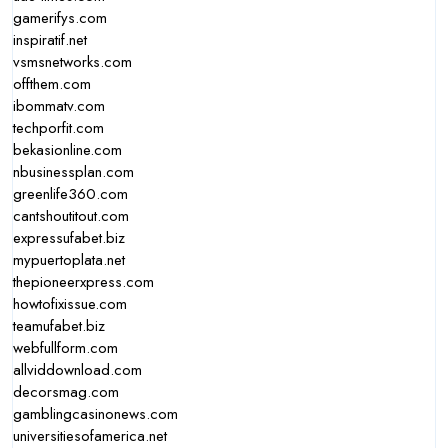
gamerifys.com
inspiratif.net
vsmsnetworks.com
offthem.com
ibommatv.com
techporfit.com
bekasionline.com
nbusinessplan.com
greenlife360.com
cantshoutitout.com
expressufabet.biz
mypuertoplata.net
thepioneerxpress.com
howtofixissue.com
teamufabet.biz
webfullform.com
allviddownload.com
decorsmag.com
gamblingcasinonews.com
universitiesofamerica.net