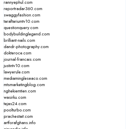
rannyephul.com
reportradar360.com
swaggyfashion.com
taraftariumtv10.com
questionquery.com
bodybuildinglegend.com
brilliant-nails.com
dandr-photography.com
dokteroce.com
journal-francais.com
justintv10.com
lawyerule.com
mediamingleseaco.com
mtsmarketingblog.com
nghekiemtien.com
wasirku.com
tejas24.com
poolturbo.com
prachestait.com
artforafghans.info