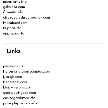
nabavkame.info
gakbiasa.com
iflowerhu.info
chicagocrystalconnection.com
imanabadii.com
trilipohu.info
appruptio.info
Links
punjwanis.com
the-parcs-clematiscondos.com
jusu-gb.com
thecarepet.com
blogwriterplus.com
guestpostingseo.com
casinogambitpro.info
pokerplaymasters.info