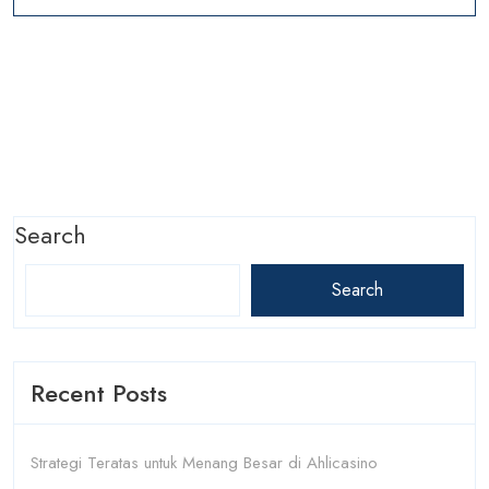
More
Search
Search
Recent Posts
Strategi Teratas untuk Menang Besar di Ahlicasino