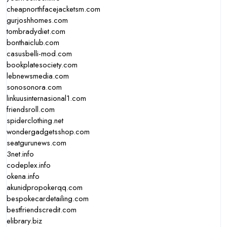
cheapnorthfacejacketsm.com
gurjoshhomes.com
tombradydiet.com
bonthaiclub.com
casusbelli-mod.com
bookplatesociety.com
lebnewsmedia.com
sonosonora.com
linkuusinternasional1.com
friendsroll.com
spiderclothing.net
wondergadgetsshop.com
seatgurunews.com
3net.info
codeplex.info
okena.info
akunidpropokerqq.com
bespokecardetailing.com
bestfriendscredit.com
elibrary.biz