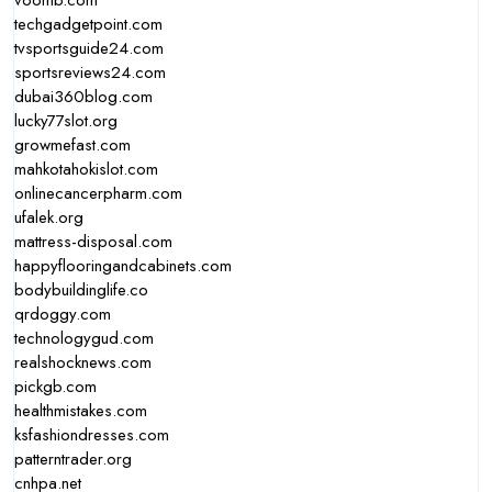
voomb.com
techgadgetpoint.com
tvsportsguide24.com
sportsreviews24.com
dubai360blog.com
lucky77slot.org
growmefast.com
mahkotahokislot.com
onlinecancerpharm.com
ufalek.org
mattress-disposal.com
happyflooringandcabinets.com
bodybuildinglife.co
qrdoggy.com
technologygud.com
realshocknews.com
pickgb.com
healthmistakes.com
ksfashiondresses.com
patterntrader.org
cnhpa.net