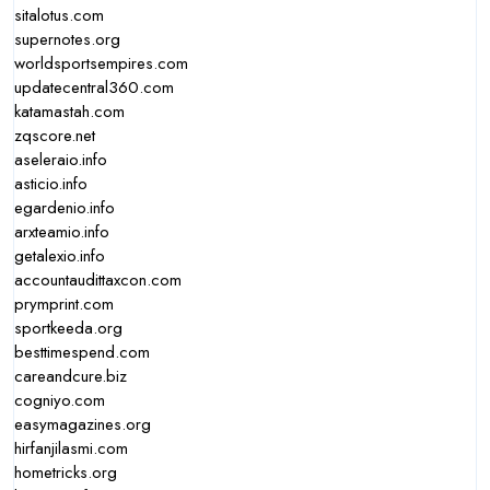
sitalotus.com
supernotes.org
worldsportsempires.com
updatecentral360.com
katamastah.com
zqscore.net
aseleraio.info
asticio.info
egardenio.info
arxteamio.info
getalexio.info
accountaudittaxcon.com
prymprint.com
sportkeeda.org
besttimespend.com
careandcure.biz
cogniyo.com
easymagazines.org
hirfanjilasmi.com
hometricks.org