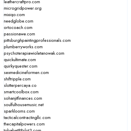
leathercraftpro.com
microgridpower.org
mixiqo.com
needglobe.com
ortocoach.com
passionawe.com
pittsburghpaintingprofessionals.com
plumberryworks.com
psychoterapiawioletanowak.com
quickultimate.com
quirkyquester.com
sexmedicineformen.com
shiftripple.com
slotterpercaya.co
smartcoolbox.com
sohanjitfinances.com
soulfulhousemusic.net
sparklooms.com
tacticalcontractingllc.com
thecapitalpowers.com
tobabet88slot3.com