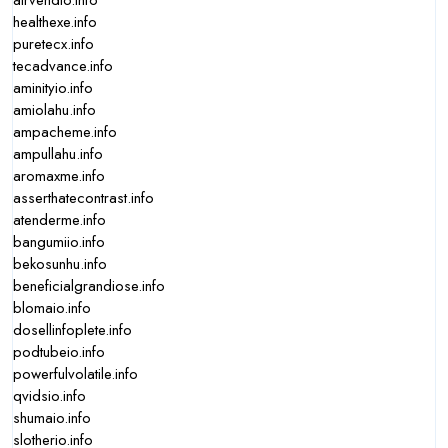
airvendio.info
healthexe.info
puretecx.info
tecadvance.info
aminityio.info
amiolahu.info
ampacheme.info
ampullahu.info
aromaxme.info
asserthatecontrast.info
atenderme.info
bangumiio.info
bekosunhu.info
beneficialgrandiose.info
blomaio.info
dosellinfoplete.info
podtubeio.info
powerfulvolatile.info
qvidsio.info
shumaio.info
slotherio.info