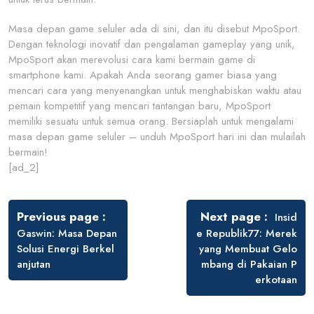
Masa depan game seluler ada di sini, dan itu disebut MpoSport.
Dengan teknologi inovatif dan pengalaman gameplay yang unik,
MpoSport akan merevolusi cara kami bermain game di
smartphone kami. Apakah Anda seorang gamer biasa yang
mencari cara yang menyenangkan untuk menghabiskan waktu atau
pemain kompetitif yang mencari tantangan baru, MpoSport
memiliki sesuatu untuk semua orang. Bersiaplah untuk mengalami
masa depan game seluler – unduh MpoSport hari ini dan mulailah
bermain!
[ad_2]
Post
navigation
Previous page
Next page
Insid
Gaswin: Masa Depan
e Republik77: Merek
Solusi Energi Berkel
yang Membuat Gelo
anjutan
mbang di Pakaian P
erkotaan