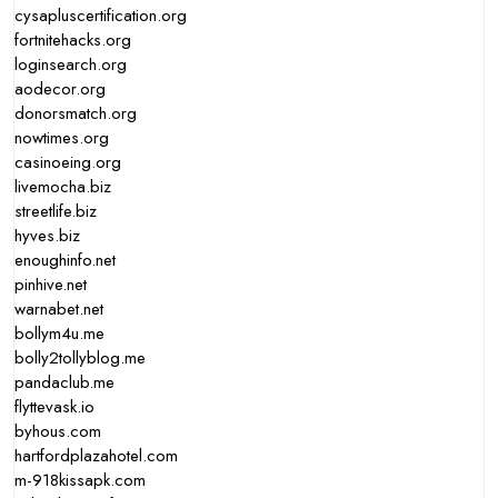
cysapluscertification.org
fortnitehacks.org
loginsearch.org
aodecor.org
donorsmatch.org
nowtimes.org
casinoeing.org
livemocha.biz
streetlife.biz
hyves.biz
enoughinfo.net
pinhive.net
warnabet.net
bollym4u.me
bolly2tollyblog.me
pandaclub.me
flyttevask.io
byhous.com
hartfordplazahotel.com
m-918kissapk.com