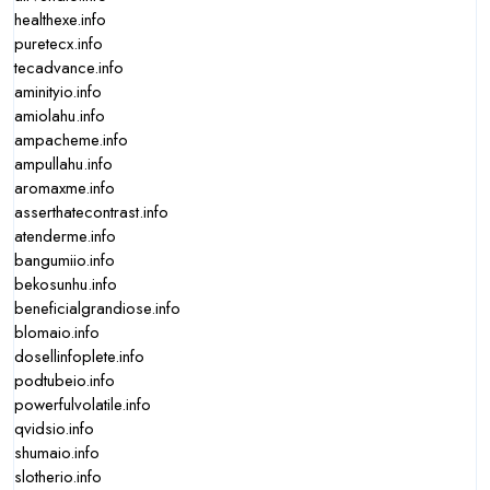
healthexe.info
puretecx.info
tecadvance.info
aminityio.info
amiolahu.info
ampacheme.info
ampullahu.info
aromaxme.info
asserthatecontrast.info
atenderme.info
bangumiio.info
bekosunhu.info
beneficialgrandiose.info
blomaio.info
dosellinfoplete.info
podtubeio.info
powerfulvolatile.info
qvidsio.info
shumaio.info
slotherio.info