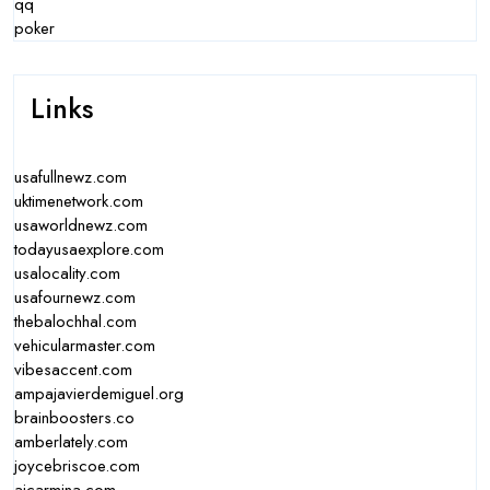
qq
poker
Links
usafullnewz.com
uktimenetwork.com
usaworldnewz.com
todayusaexplore.com
usalocality.com
usafournewz.com
thebalochhal.com
vehicularmaster.com
vibesaccent.com
ampajavierdemiguel.org
brainboosters.co
amberlately.com
joycebriscoe.com