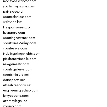
moneydescriptor.com
youthsmagazine.com
painaidee.net
sportsdarkest.com
webtoon.biz
thesportswires.com
hyungpro.com
sportingnewsnet.com
sportstime24day.com
sporteslive.com
theblingblingshields.com
pinkfrenchtipnails.com
newgamestv.com
sportsgallerys.com
sportsmirrors.net
datasports.net
atasehirescortu.net
engineeringtechub.com
jerryescorts.com
attorneylegal.co
voomb.com