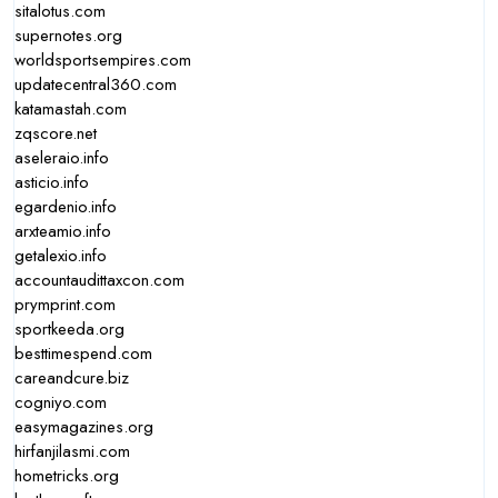
sitalotus.com
supernotes.org
worldsportsempires.com
updatecentral360.com
katamastah.com
zqscore.net
aseleraio.info
asticio.info
egardenio.info
arxteamio.info
getalexio.info
accountaudittaxcon.com
prymprint.com
sportkeeda.org
besttimespend.com
careandcure.biz
cogniyo.com
easymagazines.org
hirfanjilasmi.com
hometricks.org