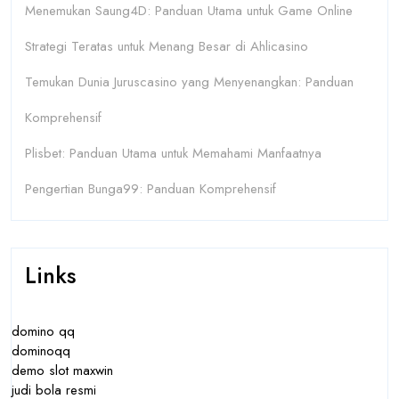
Menemukan Saung4D: Panduan Utama untuk Game Online
Strategi Teratas untuk Menang Besar di Ahlicasino
Temukan Dunia Juruscasino yang Menyenangkan: Panduan
Komprehensif
Plisbet: Panduan Utama untuk Memahami Manfaatnya
Pengertian Bunga99: Panduan Komprehensif
Links
domino qq
dominoqq
demo slot maxwin
judi bola resmi