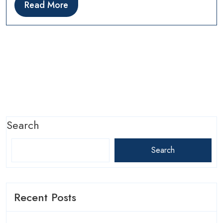
Read
Read More
More
Search
Search
Recent Posts