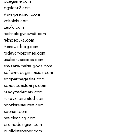
pcegame.com
pgslot-r2.com
ws-expression.com
zchotels.com
zepfo.com
technologynews5.com
teknoeduka.com
thenews-blog.com
todaycryptotimes.com
usabonuscodes.com
sm-satta-makta-gods.com
softwaredegimnasios.com
soopermagazine.com
spacecoastdailys.com
readytrademark.com
renovationsrated.com
scoziarestaurant.com
seohart.com
set-cleaning.com
promodesignai.com
publicistspaper.com