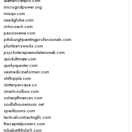
leathercraftpro.com
microgridpower.org
mixiqo.com
needglobe.com
ortocoach.com
passionawe.com
pittsburghpaintingprofessionals.com
plumberryworks.com
psychoterapiawioletanowak.com
quickultimate.com
quirkyquester.com
sexmedicineformen.com
shiftripple.com
slotterpercaya.co
smartcoolbox.com
sohanjitfinances.com
soulfulhousemusic.net
sparklooms.com
tacticalcontractingllc.com
thecapitalpowers.com
tobabet88slot3.com