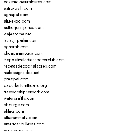
eczema-naturalcures.com
astro-bath.com
aghapal.com
altu-expo.com
authorjennijames.com
viajearoma.net
tsutsuji-parkin.com
agharab.com
cheapammousa.com
thepositiveladiessoccerclub.com
recetasdecocinafaciles.com
naildesignsidea.net
greatpai.com
paperlanterntheatre.org
freeworshipnetwork.com
watercraftllc.com
abourge.com
afiliixs.com
alharammallz.com
americanbulletins.com
asespares.com