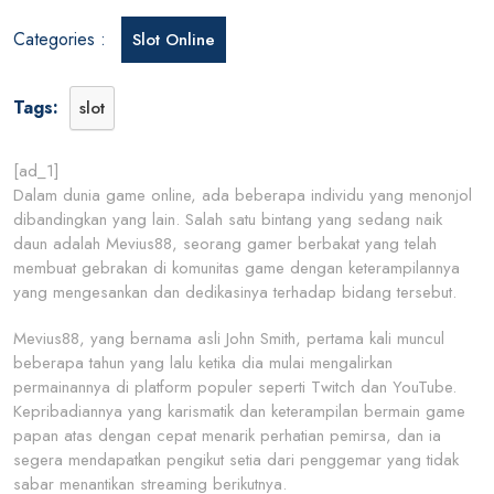
Categories :
Slot Online
Tags:
slot
[ad_1]
Dalam dunia game online, ada beberapa individu yang menonjol
dibandingkan yang lain. Salah satu bintang yang sedang naik
daun adalah Mevius88, seorang gamer berbakat yang telah
membuat gebrakan di komunitas game dengan keterampilannya
yang mengesankan dan dedikasinya terhadap bidang tersebut.
Mevius88, yang bernama asli John Smith, pertama kali muncul
beberapa tahun yang lalu ketika dia mulai mengalirkan
permainannya di platform populer seperti Twitch dan YouTube.
Kepribadiannya yang karismatik dan keterampilan bermain game
papan atas dengan cepat menarik perhatian pemirsa, dan ia
segera mendapatkan pengikut setia dari penggemar yang tidak
sabar menantikan streaming berikutnya.