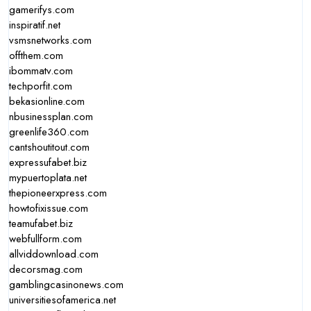
gamerifys.com
inspiratif.net
vsmsnetworks.com
offthem.com
ibommatv.com
techporfit.com
bekasionline.com
nbusinessplan.com
greenlife360.com
cantshoutitout.com
expressufabet.biz
mypuertoplata.net
thepioneerxpress.com
howtofixissue.com
teamufabet.biz
webfullform.com
allviddownload.com
decorsmag.com
gamblingcasinonews.com
universitiesofamerica.net