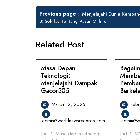
Post
Previous page
Menjelajahi Dunia Kemban
navigation
3: Sekilas Tentang Pasar Online
Related Post
Masa Depan
Bagai
Teknologi:
Memben
Menjelajahi Dampak
Pemba
Gacor305
Berkel
March
March 12, 2026
Febr
12,
2026
admin@worldnew
admin@worldnewsrecords.com
admin@w
[ad_1] Masa depan teknologi
[ad_1] MP