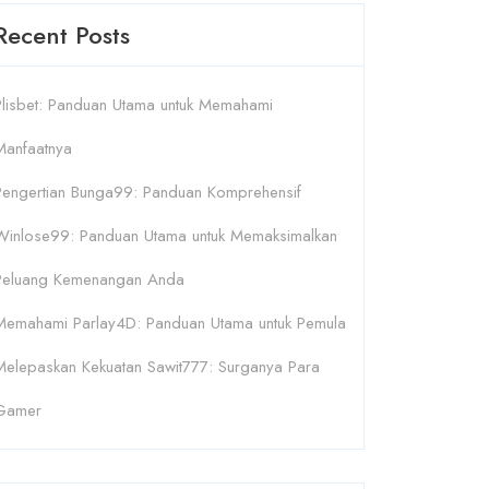
Recent Posts
Plisbet: Panduan Utama untuk Memahami
Manfaatnya
Pengertian Bunga99: Panduan Komprehensif
Winlose99: Panduan Utama untuk Memaksimalkan
Peluang Kemenangan Anda
Memahami Parlay4D: Panduan Utama untuk Pemula
Melepaskan Kekuatan Sawit777: Surganya Para
Gamer