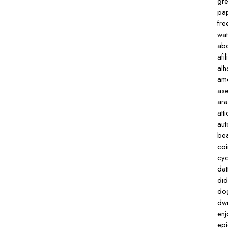
gr
pap
fr
wat
ab
afi
al
ame
as
ara
att
aut
be
co
cy
da
di
do
dw
enj
ep