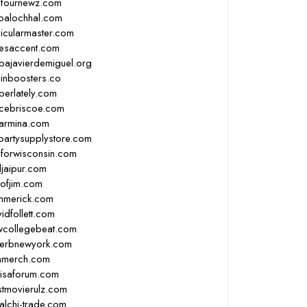
afournewz.com
balochhal.com
icularmaster.com
besaccent.com
pajavierdemiguel.org
inboosters.co
erlately.com
ycebriscoe.com
carmina.com
partysupplystore.com
forwisconsin.com
djaipur.com
tofjim.com
immerick.com
idfollett.com
wcollegebeat.com
verbnewyork.com
inmerch.com
visaforum.com
tmovierulz.com
alchi-trade.com