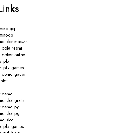
Links
mino qq
minoqq
mo slot maxwin
i bola resmi
i poker online
us pkv
us pkv games
ot demo gacor
 slot
t
ot demo
o slot gratis
ot demo pg
mo slot pg
mo slot
us pkv games