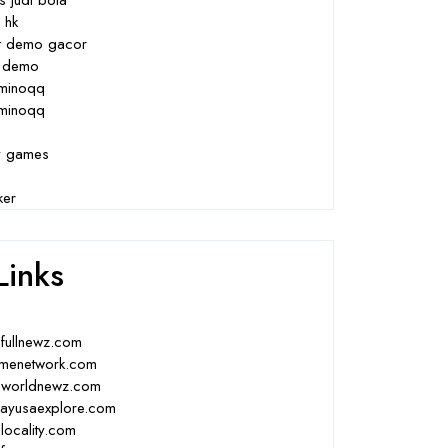
us judi bola
e hk
ot demo gacor
 demo
minoqq
minoqq
v games
ker
Links
fullnewz.com
orldnewsrecords.com
imenetwork.com
aworldnewz.com
dayusaexplore.com
locality.com