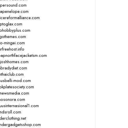
opersound.com
napenelope.com
ticereformalliance.com
yptoglax.com
iohobbyplus.com
gothemes.com
no-mingei.com
rfreehost.info
eapnorthfacejacketsm.com
rjoshhomes.com
mbradydiet.com
thaiclub.com
susbelli-mod.com
kplatesociety.com
bnewsmedia.com
nosonora.com
kuusinternasional1.com
endsroll.com
derclothing.net
ndergadgetsshop.com