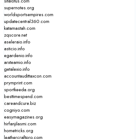
sitalotus.com
supernotes.org
worldsportsempires.com
updatecentral360.com
katamastah.com
zqscore.net
aseleraio.info
asticio.info
egardenio.info
arxteamio.info
getalexio.info
accountaudittaxcon.com
prymprint.com
sportkeeda.org
besttimespend.com
careandcure.biz
cogniyo.com
easymagazines.org
hirfanjilasmi.com
hometricks.org
leathercraftpro.com