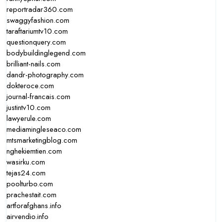
reportradar360.com
swaggyfashion.com
taraftariumtv10.com
questionquery.com
bodybuildinglegend.com
brilliant-nails.com
dandr-photography.com
dokteroce.com
journal-francais.com
justintv10.com
lawyerule.com
mediamingleseaco.com
mtsmarketingblog.com
nghekiemtien.com
wasirku.com
tejas24.com
poolturbo.com
prachestait.com
artforafghans.info
airvendio.info