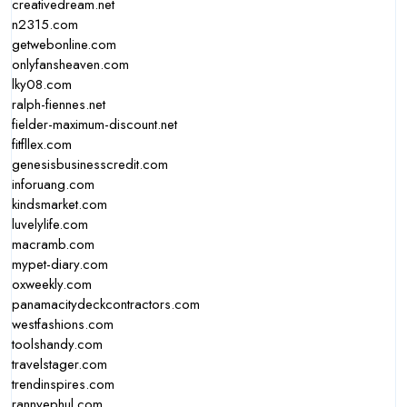
creativedream.net
n2315.com
getwebonline.com
onlyfansheaven.com
lky08.com
ralph-fiennes.net
fielder-maximum-discount.net
fitfllex.com
genesisbusinesscredit.com
inforuang.com
kindsmarket.com
luvelylife.com
macramb.com
mypet-diary.com
oxweekly.com
panamacitydeckcontractors.com
westfashions.com
toolshandy.com
travelstager.com
trendinspires.com
rannyephul.com