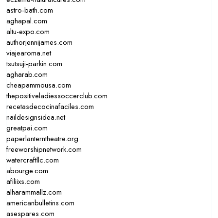
astro-bath.com
aghapal.com
altu-expo.com
authorjennijames.com
viajearoma.net
tsutsuji-parkin.com
agharab.com
cheapammousa.com
thepositiveladiessoccerclub.com
recetasdecocinafaciles.com
naildesignsidea.net
greatpai.com
paperlanterntheatre.org
freeworshipnetwork.com
watercraftllc.com
abourge.com
afiliixs.com
alharammallz.com
americanbulletins.com
asespares.com