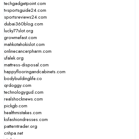
techgadgetpoint.com
tvsportsguide24.com
sportsreviews24.com
dubai360blog.com
lucky77slot.org
growmefast.com
mahkotahokislot.com
onlinecancerpharm.com
ufalek.org
mattress-disposal.com
happyflooringandcabinets.com
bodybuildinglife.co
qrdoggy.com
technologygud.com
realshocknews.com
pickgb.com
healthmistakes.com
ksfashiondresses.com
patterntrader.org
cnhpa.net