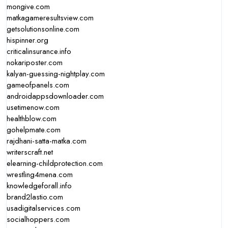
mongive.com
matkagameresultsview.com
getsolutionsonline.com
hispinner.org
criticalinsurance.info
nokariposter.com
kalyan-guessing-nightplay.com
gameofpanels.com
androidappsdownloader.com
usetimenow.com
healthblow.com
gohelpmate.com
rajdhani-satta-matka.com
writerscraft.net
elearning-childprotection.com
wrestling4mena.com
knowledgeforall.info
brand2lastio.com
usadigitalservices.com
socialhoppers.com