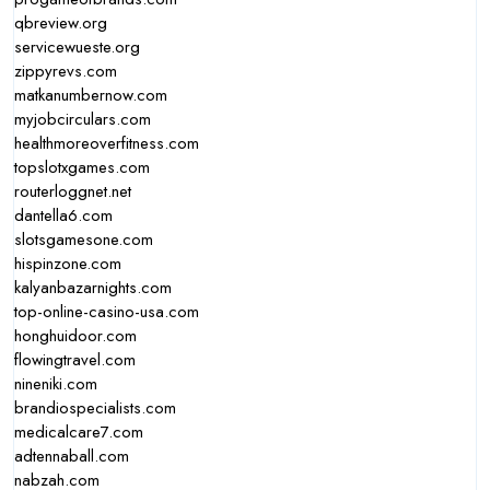
qbreview.org
servicewueste.org
zippyrevs.com
matkanumbernow.com
myjobcirculars.com
healthmoreoverfitness.com
topslotxgames.com
routerloggnet.net
dantella6.com
slotsgamesone.com
hispinzone.com
kalyanbazarnights.com
top-online-casino-usa.com
honghuidoor.com
flowingtravel.com
nineniki.com
brandiospecialists.com
medicalcare7.com
adtennaball.com
nabzah.com