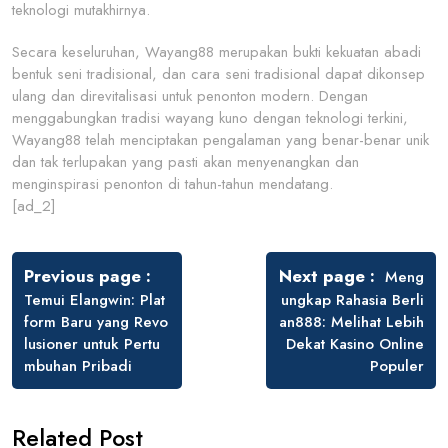
teknologi mutakhirnya.
Secara keseluruhan, Wayang88 merupakan bukti kekuatan abadi
bentuk seni tradisional, dan cara seni tradisional dapat dikonsep
ulang dan direvitalisasi untuk penonton modern. Dengan
menggabungkan tradisi wayang kuno dengan teknologi terkini,
Wayang88 telah menciptakan pengalaman yang benar-benar unik
dan tak terlupakan yang pasti akan menyenangkan dan
menginspirasi penonton di tahun-tahun mendatang.
[ad_2]
Post
navigation
Previous page
Next page
Meng
Temui Elangwin: Plat
ungkap Rahasia Berli
form Baru yang Revo
an888: Melihat Lebih
lusioner untuk Pertu
Dekat Kasino Online
mbuhan Pribadi
Populer
Related Post