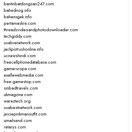
bantinbatdongsan247.com
bahednog.info
bahenxgek.info
pertamaskre.com
threadsvideoandphotodownloader.com
techgiddy.com
usalivenetwork.com
jackpotrushonline.info
ucnewshindi.com
freecellphonedatabase.com
gamersrope.com
exellewebmedia.com
free-gamestop.com
sinbadtravels.com
ukmagzine.com
wareztech.org
usabestnetwork.com
jessepinkmanoutfit.com
umailsend.com
retarys.com