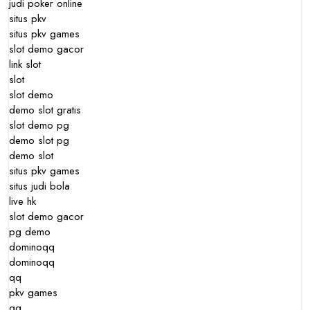
judi poker online
situs pkv
situs pkv games
slot demo gacor
link slot
slot
slot demo
demo slot gratis
slot demo pg
demo slot pg
demo slot
situs pkv games
situs judi bola
live hk
slot demo gacor
pg demo
dominoqq
dominoqq
qq
pkv games
qq