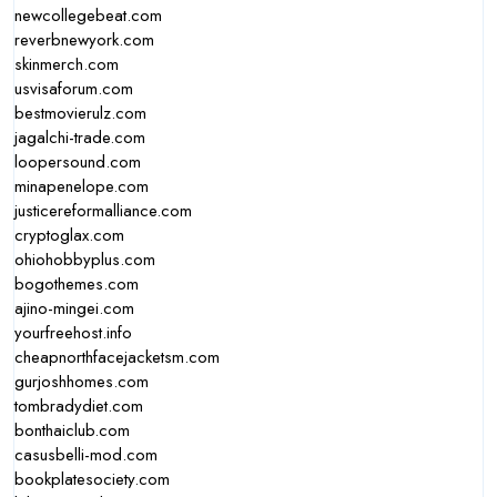
newcollegebeat.com
reverbnewyork.com
skinmerch.com
usvisaforum.com
bestmovierulz.com
jagalchi-trade.com
loopersound.com
minapenelope.com
justicereformalliance.com
cryptoglax.com
ohiohobbyplus.com
bogothemes.com
ajino-mingei.com
yourfreehost.info
cheapnorthfacejacketsm.com
gurjoshhomes.com
tombradydiet.com
bonthaiclub.com
casusbelli-mod.com
bookplatesociety.com