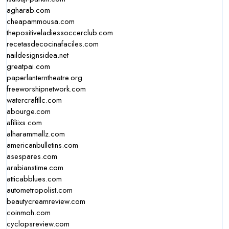
agharab.com
cheapammousa.com
thepositiveladiessoccerclub.com
recetasdecocinafaciles.com
naildesignsidea.net
greatpai.com
paperlanterntheatre.org
freeworshipnetwork.com
watercraftllc.com
abourge.com
afiliixs.com
alharammallz.com
americanbulletins.com
asespares.com
arabianstime.com
atticabblues.com
autometropolist.com
beautycreamreview.com
coinmoh.com
cyclopsreview.com