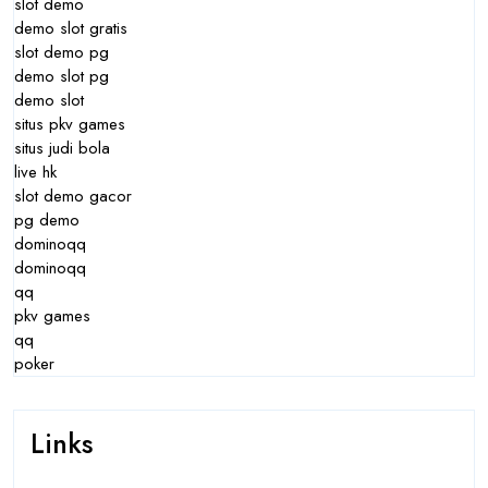
slot demo
demo slot gratis
slot demo pg
demo slot pg
demo slot
situs pkv games
situs judi bola
live hk
slot demo gacor
pg demo
dominoqq
dominoqq
qq
pkv games
qq
poker
Links