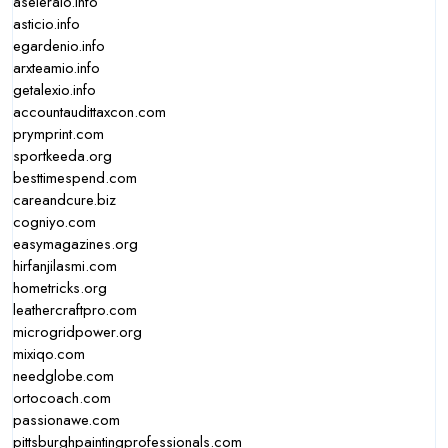
aseleraio.info
asticio.info
egardenio.info
arxteamio.info
getalexio.info
accountaudittaxcon.com
prymprint.com
sportkeeda.org
besttimespend.com
careandcure.biz
cogniyo.com
easymagazines.org
hirfanjilasmi.com
hometricks.org
leathercraftpro.com
microgridpower.org
mixiqo.com
needglobe.com
ortocoach.com
passionawe.com
pittsburghpaintingprofessionals.com