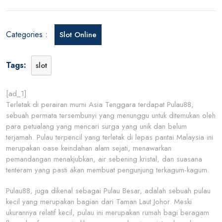
Pe
Te
di
Categories :
Slot Online
As
Te
Tags:
slot
[ad_1]
Terletak di perairan murni Asia Tenggara terdapat Pulau88,
sebuah permata tersembunyi yang menunggu untuk ditemukan oleh
para petualang yang mencari surga yang unik dan belum
terjamah. Pulau terpencil yang terletak di lepas pantai Malaysia ini
merupakan oase keindahan alam sejati, menawarkan
pemandangan menakjubkan, air sebening kristal, dan suasana
tenteram yang pasti akan membuat pengunjung terkagum-kagum.
Pulau88, juga dikenal sebagai Pulau Besar, adalah sebuah pulau
kecil yang merupakan bagian dari Taman Laut Johor. Meski
ukurannya relatif kecil, pulau ini merupakan rumah bagi beragam