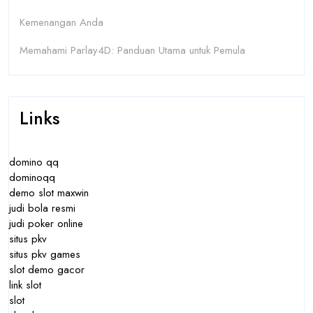
Kemenangan Anda
Memahami Parlay4D: Panduan Utama untuk Pemula
Links
domino qq
dominoqq
demo slot maxwin
judi bola resmi
judi poker online
situs pkv
situs pkv games
slot demo gacor
link slot
slot