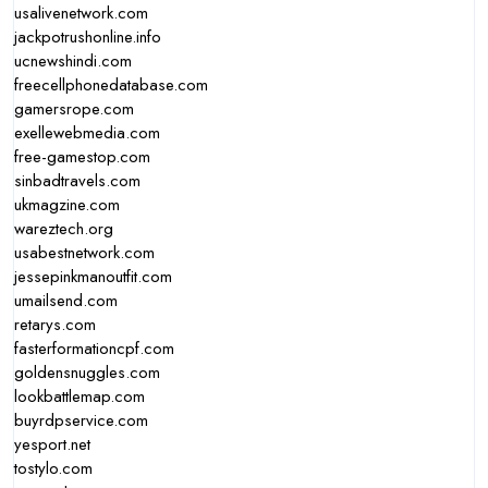
usalivenetwork.com
jackpotrushonline.info
ucnewshindi.com
freecellphonedatabase.com
gamersrope.com
exellewebmedia.com
free-gamestop.com
sinbadtravels.com
ukmagzine.com
wareztech.org
usabestnetwork.com
jessepinkmanoutfit.com
umailsend.com
retarys.com
fasterformationcpf.com
goldensnuggles.com
lookbattlemap.com
buyrdpservice.com
yesport.net
tostylo.com