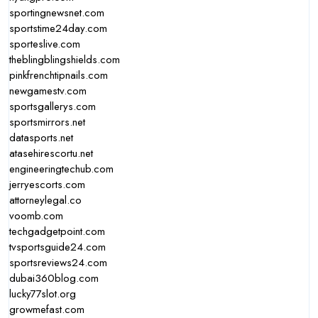
sportingnewsnet.com
sportstime24day.com
sporteslive.com
theblingblingshields.com
pinkfrenchtipnails.com
newgamestv.com
sportsgallerys.com
sportsmirrors.net
datasports.net
atasehirescortu.net
engineeringtechub.com
jerryescorts.com
attorneylegal.co
voomb.com
techgadgetpoint.com
tvsportsguide24.com
sportsreviews24.com
dubai360blog.com
lucky77slot.org
growmefast.com