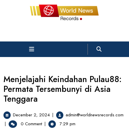
Skip
to
content
Open
Menu
Menjelajahi Keindahan Pulau88:
Permata Tersembunyi di Asia
Tenggara
December
Men
December 2, 2024
|
admin@worldnewsrecords.com
2,
Ke
|
0 Comment
|
7:29 pm
2024
Pul