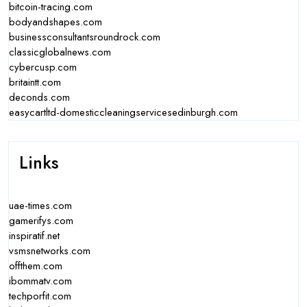
bitcoin-tracing.com
bodyandshapes.com
businessconsultantsroundrock.com
classicglobalnews.com
cybercusp.com
britaintt.com
deconds.com
easycartltd-domesticcleaningservicesedinburgh.com
Links
uae-times.com
gamerifys.com
inspiratif.net
vsmsnetworks.com
offthem.com
ibommatv.com
techporfit.com