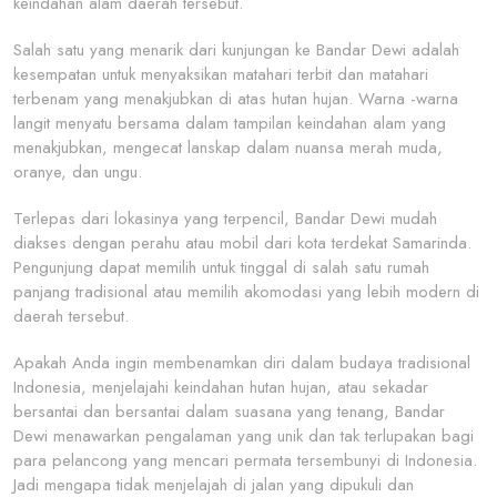
keindahan alam daerah tersebut.
Salah satu yang menarik dari kunjungan ke Bandar Dewi adalah
kesempatan untuk menyaksikan matahari terbit dan matahari
terbenam yang menakjubkan di atas hutan hujan. Warna -warna
langit menyatu bersama dalam tampilan keindahan alam yang
menakjubkan, mengecat lanskap dalam nuansa merah muda,
oranye, dan ungu.
Terlepas dari lokasinya yang terpencil, Bandar Dewi mudah
diakses dengan perahu atau mobil dari kota terdekat Samarinda.
Pengunjung dapat memilih untuk tinggal di salah satu rumah
panjang tradisional atau memilih akomodasi yang lebih modern di
daerah tersebut.
Apakah Anda ingin membenamkan diri dalam budaya tradisional
Indonesia, menjelajahi keindahan hutan hujan, atau sekadar
bersantai dan bersantai dalam suasana yang tenang, Bandar
Dewi menawarkan pengalaman yang unik dan tak terlupakan bagi
para pelancong yang mencari permata tersembunyi di Indonesia.
Jadi mengapa tidak menjelajah di jalan yang dipukuli dan