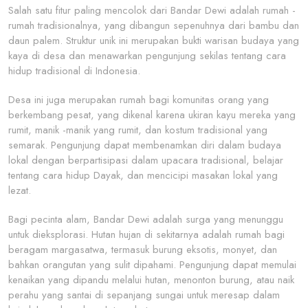
Salah satu fitur paling mencolok dari Bandar Dewi adalah rumah -
rumah tradisionalnya, yang dibangun sepenuhnya dari bambu dan
daun palem. Struktur unik ini merupakan bukti warisan budaya yang
kaya di desa dan menawarkan pengunjung sekilas tentang cara
hidup tradisional di Indonesia.
Desa ini juga merupakan rumah bagi komunitas orang yang
berkembang pesat, yang dikenal karena ukiran kayu mereka yang
rumit, manik -manik yang rumit, dan kostum tradisional yang
semarak. Pengunjung dapat membenamkan diri dalam budaya
lokal dengan berpartisipasi dalam upacara tradisional, belajar
tentang cara hidup Dayak, dan mencicipi masakan lokal yang
lezat.
Bagi pecinta alam, Bandar Dewi adalah surga yang menunggu
untuk dieksplorasi. Hutan hujan di sekitarnya adalah rumah bagi
beragam margasatwa, termasuk burung eksotis, monyet, dan
bahkan orangutan yang sulit dipahami. Pengunjung dapat memulai
kenaikan yang dipandu melalui hutan, menonton burung, atau naik
perahu yang santai di sepanjang sungai untuk meresap dalam