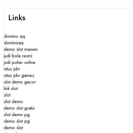
Links
domino qq
dominoqq
demo slot maxwin
judi bola resmi
judi poker online
situs pkv
situs pkv games
slot demo gacor
link slot
slot
slot demo
demo slot gratis
slot demo pg
demo slot pg
demo slot