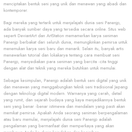
menciptakan bentuk seni yang unik dan menawan yang abadi dan
kontemporer.
Bagi mereka yang tertarik untuk menjelajahi dunia seni Panenjp,
ada banyak sumber daya yang tersedia secara online. Situs web
seperti DeviantArt dan ArtStation memamerkan karya seniman
Panenjp berbakat dari seluruh dunia, memungkinkan pemirsa untuk
menemukan karya seni baru dan menarik. Selain itu, banyak artis
menawarkan tutorial dan lokakarya tentang cara membuat seni
Panenjp, menyediakan para seniman yang bercita -cita tinggi
dengan alat dan teknik yang mereka butuhkan untuk memulai.
Sebagai kesimpulan, Panenjp adalah bentuk seni digital yang unik
dan menawan yang menggabungkan teknik seni tradisional Jepang
dengan teknologi digital modern. Warnanya yang cerah, detail
yang rumit, dan sejarah budaya yang kaya menjadikannya bentuk
seni yang benar -benar istimewa dan mendalam yang pasti akan
memikat pemirsa. Apakah Anda seorang seniman berpengalaman
atau baru memulai, menjelajahi dunia seni Panenjp adalah
pengalaman yang bermanfaat dan memperkaya yang akan