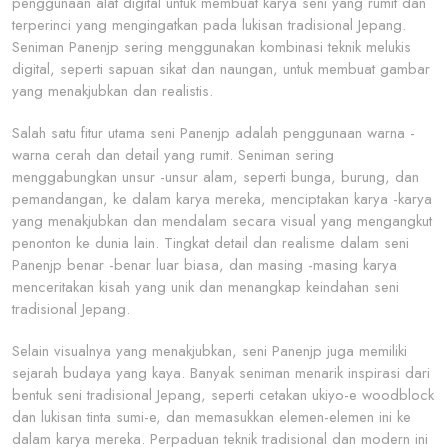
penggunaan alat digital untuk membuat karya seni yang rumit dan
terperinci yang mengingatkan pada lukisan tradisional Jepang.
Seniman Panenjp sering menggunakan kombinasi teknik melukis
digital, seperti sapuan sikat dan naungan, untuk membuat gambar
yang menakjubkan dan realistis.
Salah satu fitur utama seni Panenjp adalah penggunaan warna -
warna cerah dan detail yang rumit. Seniman sering
menggabungkan unsur -unsur alam, seperti bunga, burung, dan
pemandangan, ke dalam karya mereka, menciptakan karya -karya
yang menakjubkan dan mendalam secara visual yang mengangkut
penonton ke dunia lain. Tingkat detail dan realisme dalam seni
Panenjp benar -benar luar biasa, dan masing -masing karya
menceritakan kisah yang unik dan menangkap keindahan seni
tradisional Jepang.
Selain visualnya yang menakjubkan, seni Panenjp juga memiliki
sejarah budaya yang kaya. Banyak seniman menarik inspirasi dari
bentuk seni tradisional Jepang, seperti cetakan ukiyo-e woodblock
dan lukisan tinta sumi-e, dan memasukkan elemen-elemen ini ke
dalam karya mereka. Perpaduan teknik tradisional dan modern ini