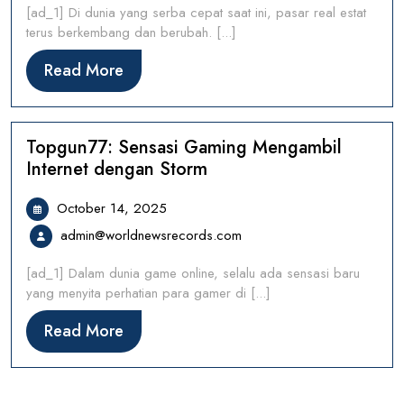
[ad_1] Di dunia yang serba cepat saat ini, pasar real estat
2026
terus berkembang dan berubah. [...]
Read
Read More
More
Topgun77: Sensasi Gaming Mengambil
Internet dengan Storm
October
October 14, 2025
14,
admin@worldnewsrecords.
admin@worldnewsrecords.com
2025
[ad_1] Dalam dunia game online, selalu ada sensasi baru
yang menyita perhatian para gamer di [...]
Read
Read More
More