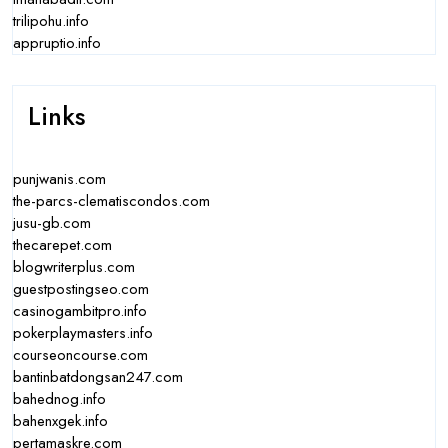
trilipohu.info
appruptio.info
Links
punjwanis.com
the-parcs-clematiscondos.com
jusu-gb.com
thecarepet.com
blogwriterplus.com
guestpostingseo.com
casinogambitpro.info
pokerplaymasters.info
courseoncourse.com
bantinbatdongsan247.com
bahednog.info
bahenxgek.info
pertamaskre.com