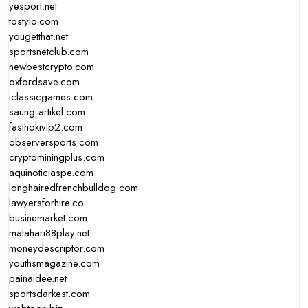
yesport.net
tostylo.com
yougetthat.net
sportsnetclub.com
newbestcrypto.com
oxfordsave.com
iclassicgames.com
saung-artikel.com
fasthokivip2.com
observersports.com
cryptominingplus.com
aquinoticiaspe.com
longhairedfrenchbulldog.com
lawyersforhire.co
businemarket.com
matahari88play.net
moneydescriptor.com
youthsmagazine.com
painaidee.net
sportsdarkest.com