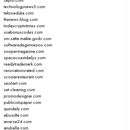
zepfo.com
technologynews5.com
teknoeduka.com
thenews-blog.com
todaycryptotimes.com
usabonuscodes.com
sm-satta-makta-gods.com
softwaredegimnasios.com
soopermagazine.com
spacecoastdailys.com
readytrademark.com
renovationsrated.com
scoziarestaurant.com
seohart.com
set-cleaning.com
promodesignai.com
publicistspaper.com
quindaily.com
abosulte.com
aiverse24.com
anubella.com