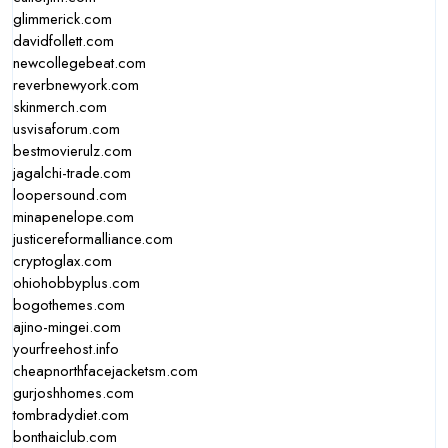
glimmerick.com
davidfollett.com
newcollegebeat.com
reverbnewyork.com
skinmerch.com
usvisaforum.com
bestmovierulz.com
jagalchi-trade.com
loopersound.com
minapenelope.com
justicereformalliance.com
cryptoglax.com
ohiohobbyplus.com
bogothemes.com
ajino-mingei.com
yourfreehost.info
cheapnorthfacejacketsm.com
gurjoshhomes.com
tombradydiet.com
bonthaiclub.com