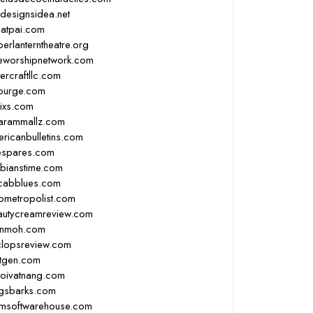
ldesignsidea.net
eatpai.com
erlanterntheatre.org
eeworshipnetwork.com
ercraftllc.com
ourge.com
liixs.com
harammallz.com
ricanbulletins.com
espares.com
bianstime.com
icabblues.com
ometropolist.com
autycreamreview.com
inmoh.com
clopsreview.com
ttgen.com
doivatnang.com
gsbarks.com
msoftwarehouse.com