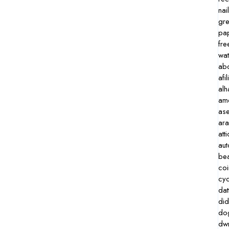
nai
gr
pap
fr
wat
ab
afi
al
ame
as
ara
att
aut
be
co
cy
da
di
do
dw