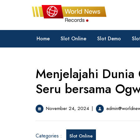
Skip
to
content
Home
Slot Online
Slot Demo
Slo
Menjelajahi Dunia
Seru bersama Ogw
November
November 24, 2024
|
admin@worldne
24,
2024
Categories :
Slot Online