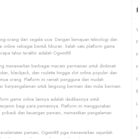
Seru
bersama
Ogwin88
ang-orang dari segala usia. Dengan kemajuan teknologi dan
e online sebagai bentuk hiburan. Salah satu platform game
rapa tahun terakhir adalah Ogwin88.
ang menawarkan berbagai macam permainan untuk dinikmati
oker, blackjack, dan roulette hingga slot online populer dan
semua orang. Platform ini ramah pengguna dan mudah
r berpengalaman untuk langsung bermain dan mulai bermain.
orm game online lainnya adalah dedikasinya untuk
erjamin bagi para pemainnya. Platform ini menggunakan
masi pribadi dan keuangan pemain, memastikan pengalaman
keselamatan pemain, Ogwin88 juga menawarkan sejumlah