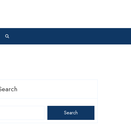
Search
Search