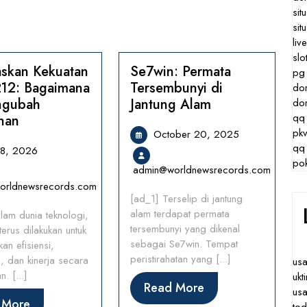
sit
sit
liv
sl
skan Kekuatan
Se7win: Permata
pg
12: Bagaimana
Tersembunyi di
do
ngubah
Jantung Alam
do
qq
nan
pk
October
October 20, 2025
qq
20,
June
 8, 2026
po
2025
8,
srecords.com
admin@w
admin@worldnewsrecords.com
2026
admin@worldnewsrecords.com
orldnewsrecords.com
[ad_1] Terselip di jantung
alam terdapat permata
lam dunia teknologi,
tersembunyi yang dikenal
erus dilakukan untuk
sebagai Se7win. Tempat
an efisiensi,
peristirahatan yang [...]
, dan kinerja secara
usa
. [...]
ukt
Read
Read More
us
Read
 More
More