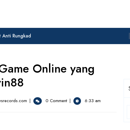
t Anti Rungkad
 Game Online yang
in88
Menjelajahi
wsrecords.com
|
0 Comment
|
6:33 am
Dunia
Game
Online
yang