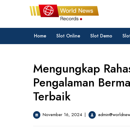
Skip
to
content
Home
Slot Online
Slot Demo
Slo
Mengungkap Rahas
Pengalaman Berma
Terbaik
November
November 16, 2024
|
admin@worldnew
16,
2024