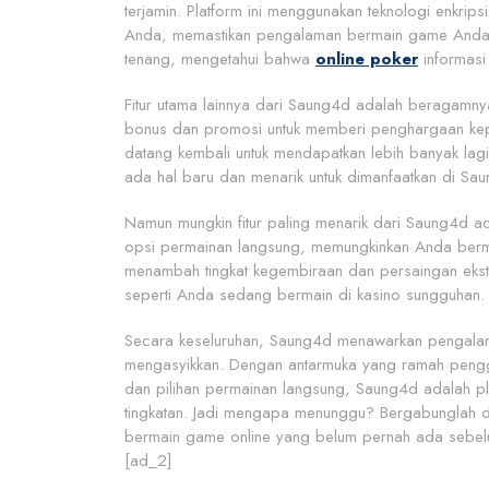
terjamin. Platform ini menggunakan teknologi enkrips
Anda, memastikan pengalaman bermain game Anda a
tenang, mengetahui bahwa
online poker
informasi 
Fitur utama lainnya dari Saung4d adalah beragamn
bonus dan promosi untuk memberi penghargaan ke
datang kembali untuk mendapatkan lebih banyak lagi
ada hal baru dan menarik untuk dimanfaatkan di Sa
Namun mungkin fitur paling menarik dari Saung4d a
opsi permainan langsung, memungkinkan Anda berma
menambah tingkat kegembiraan dan persaingan ek
seperti Anda sedang bermain di kasino sungguhan.
Secara keseluruhan, Saung4d menawarkan pengala
mengasyikkan. Dengan antarmuka yang ramah peng
dan pilihan permainan langsung, Saung4d adalah pl
tingkatan. Jadi mengapa menunggu? Bergabunglah d
bermain game online yang belum pernah ada sebel
[ad_2]