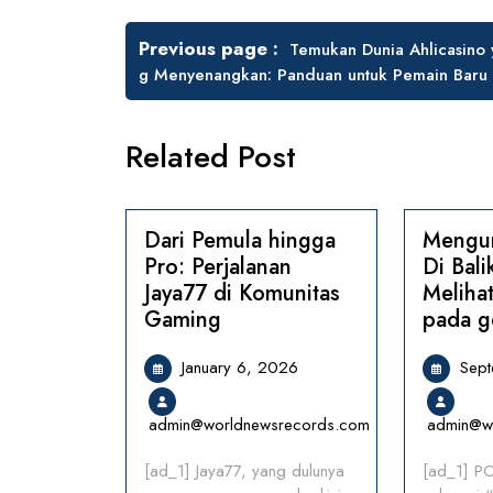
Post
Previous page
Temukan Dunia Ahlicasino 
navigation
g Menyenangkan: Panduan untuk Pemain Baru
Related Post
Dari Pemula hingga
Mengun
Pro: Perjalanan
Di Bal
Jaya77 di Komunitas
Melihat
Gaming
pada g
January
January 6, 2026
Sep
6,
2026
admin@worldnew
admin@worldnewsrecords.com
admin@w
[ad_1] Jaya77, yang dulunya
[ad_1] PO