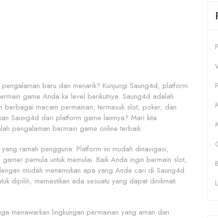
Pengalaman
Bermain
Game
Online
Terbaik
pengalaman baru dan menarik? Kunjungi Saung4d, platform
bermain game Anda ke level berikutnya. Saung4d adalah
n berbagai macam permainan, termasuk slot, poker, dan
an Saung4d dari platform game lainnya? Mari kita
ah pengalaman bermain game online terbaik.
 yang ramah pengguna. Platform ini mudah dinavigasi,
amer pemula untuk memulai. Baik Anda ingin bermain slot,
t dengan mudah menemukan apa yang Anda cari di Saung4d.
uk dipilih, memastikan ada sesuatu yang dapat dinikmati
uga menawarkan lingkungan permainan yang aman dan