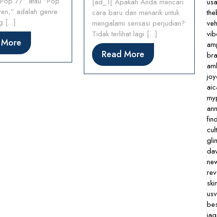
“Pop 77” atau “Pop
[ad_1] Apakah Anda mencari
us
en,” adalah genre
cara baru dan menarik untuk
the
 [...]
mengalami sensasi perjudian?
veh
Tidak terlihat lagi [...]
vi
Read
 More
am
Read
Read More
More
bra
More
amb
jo
ai
my
ann
fin
cul
gl
dav
ne
re
sk
us
bes
jag