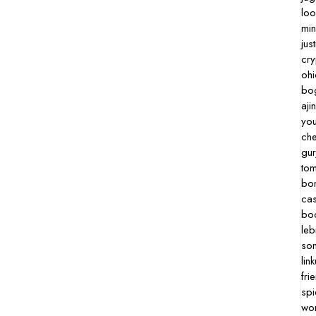
lo
mi
jus
cr
oh
bo
aji
you
ch
gu
to
bon
ca
boo
le
so
lin
fri
spi
wo