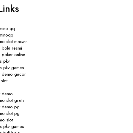
Links
mino qq
minoqq
mo slot maxwin
i bola resmi
i poker online
us pkv
us pkv games
ot demo gacor
 slot
t
ot demo
o slot gratis
ot demo pg
mo slot pg
mo slot
us pkv games