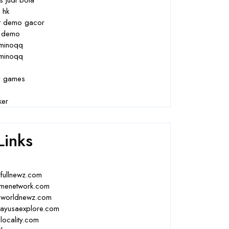
us judi bola
e hk
ot demo gacor
 demo
minoqq
minoqq
v games
ker
Links
fullnewz.com
imenetwork.com
aworldnewz.com
dayusaexplore.com
orldnewsrecords.com
locality.com