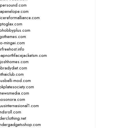
opersound.com
napenelope.com
ticereformalliance.com
yptoglax.com
iohobbyplus.com
gothemes.com
no-mingei.com
rfreehost.info
eapnorthfacejacketsm.com
rjoshhomes.com
mbradydiet.com
thaiclub.com
susbelli-mod.com
kplatesociety.com
bnewsmedia.com
nosonora.com
kuusinternasional1.com
endsroll.com
derclothing.net
ndergadgetsshop.com