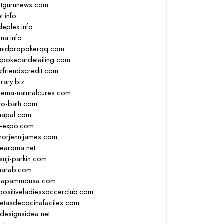
atgurunews.com
t.info
eplex.info
na.info
unidpropokerqq.com
spokecardetailing.com
tfriendscredit.com
brary.biz
zema-naturalcures.com
ro-bath.com
hapal.com
u-expo.com
horjennijames.com
jearoma.net
tsuji-parkin.com
harab.com
eapammousa.com
positiveladiessoccerclub.com
etasdecocinafaciles.com
ldesignsidea.net