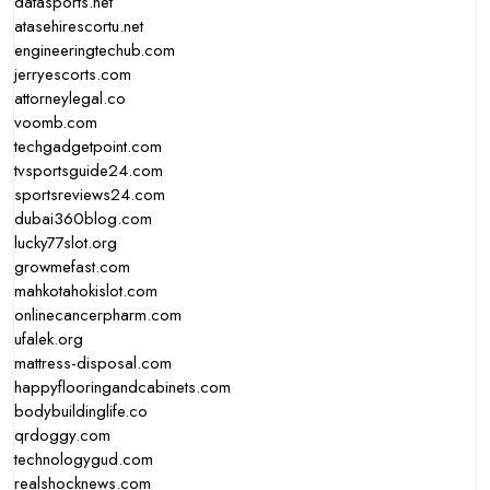
datasports.net
atasehirescortu.net
engineeringtechub.com
jerryescorts.com
attorneylegal.co
voomb.com
techgadgetpoint.com
tvsportsguide24.com
sportsreviews24.com
dubai360blog.com
lucky77slot.org
growmefast.com
mahkotahokislot.com
onlinecancerpharm.com
ufalek.org
mattress-disposal.com
happyflooringandcabinets.com
bodybuildinglife.co
qrdoggy.com
technologygud.com
realshocknews.com