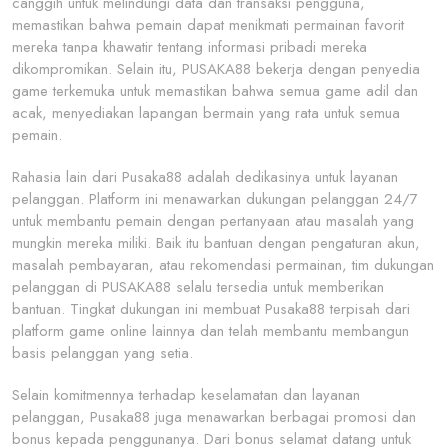
canggih untuk melindungi data dan transaksi pengguna,
memastikan bahwa pemain dapat menikmati permainan favorit
mereka tanpa khawatir tentang informasi pribadi mereka
dikompromikan. Selain itu, PUSAKA88 bekerja dengan penyedia
game terkemuka untuk memastikan bahwa semua game adil dan
acak, menyediakan lapangan bermain yang rata untuk semua
pemain.
Rahasia lain dari Pusaka88 adalah dedikasinya untuk layanan
pelanggan. Platform ini menawarkan dukungan pelanggan 24/7
untuk membantu pemain dengan pertanyaan atau masalah yang
mungkin mereka miliki. Baik itu bantuan dengan pengaturan akun,
masalah pembayaran, atau rekomendasi permainan, tim dukungan
pelanggan di PUSAKA88 selalu tersedia untuk memberikan
bantuan. Tingkat dukungan ini membuat Pusaka88 terpisah dari
platform game online lainnya dan telah membantu membangun
basis pelanggan yang setia.
Selain komitmennya terhadap keselamatan dan layanan
pelanggan, Pusaka88 juga menawarkan berbagai promosi dan
bonus kepada penggunanya. Dari bonus selamat datang untuk