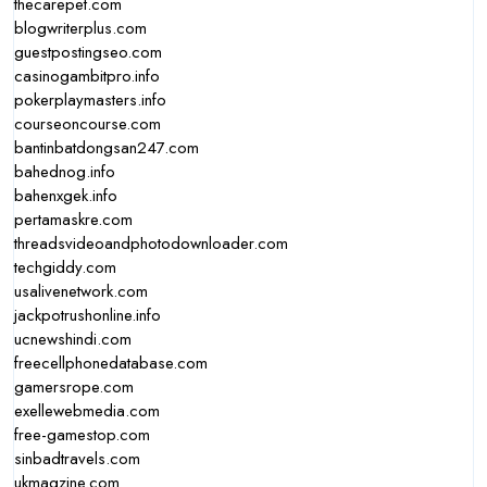
thecarepet.com
blogwriterplus.com
guestpostingseo.com
casinogambitpro.info
pokerplaymasters.info
courseoncourse.com
bantinbatdongsan247.com
bahednog.info
bahenxgek.info
pertamaskre.com
threadsvideoandphotodownloader.com
techgiddy.com
usalivenetwork.com
jackpotrushonline.info
ucnewshindi.com
freecellphonedatabase.com
gamersrope.com
exellewebmedia.com
free-gamestop.com
sinbadtravels.com
ukmagzine.com