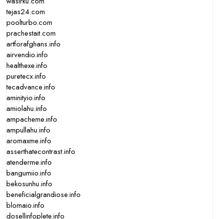
wasirku.com
tejas24.com
poolturbo.com
prachestait.com
artforafghans.info
airvendio.info
healthexe.info
puretecx.info
tecadvance.info
aminityio.info
amiolahu.info
ampacheme.info
ampullahu.info
aromaxme.info
asserthatecontrast.info
atenderme.info
bangumiio.info
bekosunhu.info
beneficialgrandiose.info
blomaio.info
dosellinfoplete.info