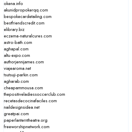
okena.info
akunidpropokerqq.com
bespokecardetailing.com
bestfriendscredit.com
elibrary.biz
eczema-naturalcures.com
astro-bath.com
aghapal.com
altu-expo.com
authorjennijames.com
viajearoma.net
tsutsuji-parkin.com
agharab.com
cheapammousa.com
thepositiveladiessoccerclub.com
recetasdecocinafaciles.com
naildesignsidea.net
greatpai.com
paperlanterntheatre.org
freeworshipnetwork.com