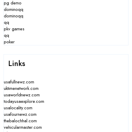
pg demo
dominoqq
dominoqq
qq
pkv games
qq
poker
Links
usafullnewz.com
uktimenetwork.com
usaworldnewz.com
todayusaexplore.com
usalocality.com
usafournewz.com
thebalochhal.com
vehicularmaster.com