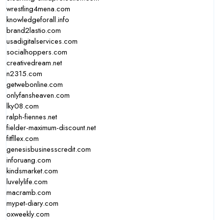
wrestling4mena.com
knowledgeforall.info
brand2lastio.com
usadigitalservices.com
socialhoppers.com
creativedream.net
n2315.com
getwebonline.com
onlyfansheaven.com
lky08.com
ralph-fiennes.net
fielder-maximum-discount.net
fitfllex.com
genesisbusinesscredit.com
inforuang.com
kindsmarket.com
luvelylife.com
macramb.com
mypet-diary.com
oxweekly.com