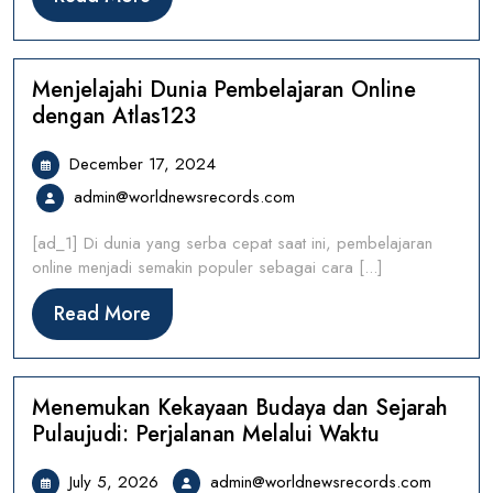
More
Menjelajahi Dunia Pembelajaran Online
dengan Atlas123
December
December 17, 2024
17,
admin@worldnewsrecords.
admin@worldnewsrecords.com
2024
[ad_1] Di dunia yang serba cepat saat ini, pembelajaran
online menjadi semakin populer sebagai cara [...]
Read
Read More
More
Menemukan Kekayaan Budaya dan Sejarah
Pulaujudi: Perjalanan Melalui Waktu
July
admin@w
July 5, 2026
admin@worldnewsrecords.com