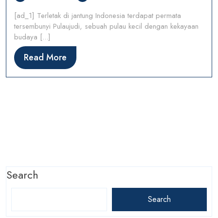
5,
[ad_1] Terletak di jantung Indonesia terdapat permata
2026
tersembunyi Pulaujudi, sebuah pulau kecil dengan kekayaan
budaya [...]
Read
Read More
More
Search
Search