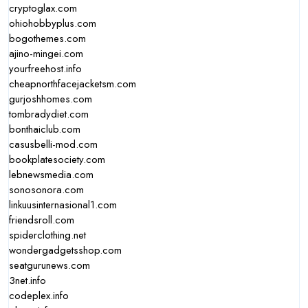
cryptoglax.com
ohiohobbyplus.com
bogothemes.com
ajino-mingei.com
yourfreehost.info
cheapnorthfacejacketsm.com
gurjoshhomes.com
tombradydiet.com
bonthaiclub.com
casusbelli-mod.com
bookplatesociety.com
lebnewsmedia.com
sonosonora.com
linkuusinternasional1.com
friendsroll.com
spiderclothing.net
wondergadgetsshop.com
seatgurunews.com
3net.info
codeplex.info