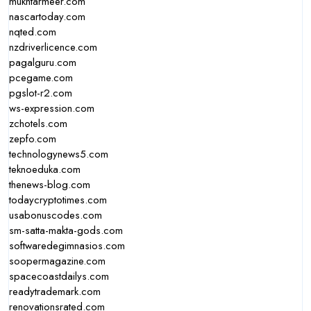
mukhtarmeer.com
nascartoday.com
nqted.com
nzdriverlicence.com
pagalguru.com
pcegame.com
pgslot-r2.com
ws-expression.com
zchotels.com
zepfo.com
technologynews5.com
teknoeduka.com
thenews-blog.com
todaycryptotimes.com
usabonuscodes.com
sm-satta-makta-gods.com
softwaredegimnasios.com
soopermagazine.com
spacecoastdailys.com
readytrademark.com
renovationsrated.com