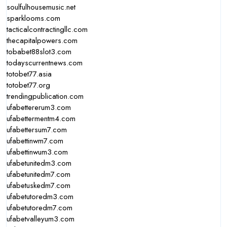
soulfulhousemusic.net
sparklooms.com
tacticalcontractingllc.com
thecapitalpowers.com
tobabet88slot3.com
todayscurrentnews.com
totobet77.asia
totobet77.org
trendingpublication.com
ufabettererum3.com
ufabettermentm4.com
ufabettersum7.com
ufabettinwm7.com
ufabettinwum3.com
ufabetunitedm3.com
ufabetunitedm7.com
ufabetuskedm7.com
ufabetutoredm3.com
ufabetutoredm7.com
ufabetvalleyum3.com