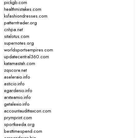
pickgb.com
healthmistakes.com
ksfashiondresses.com
patterntrader.org
cnhpa.net
sitalotus.com
supernotes.org
worldsportsempires.com
updatecentral360.com
katamastah.com
zqscore.net
aseleraio.info
asticio.info
egardenio.info
arxteamio.info
getalexio.info
accountaudittaxcon.com
prymprint.com
sportkeeda.org
besttimespend.com