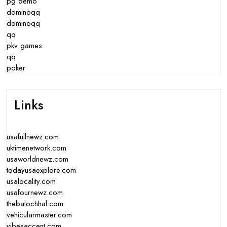
pg demo
dominoqq
dominoqq
qq
pkv games
qq
poker
Links
usafullnewz.com
uktimenetwork.com
usaworldnewz.com
todayusaexplore.com
usalocality.com
usafournewz.com
thebalochhal.com
vehicularmaster.com
vibesaccent.com