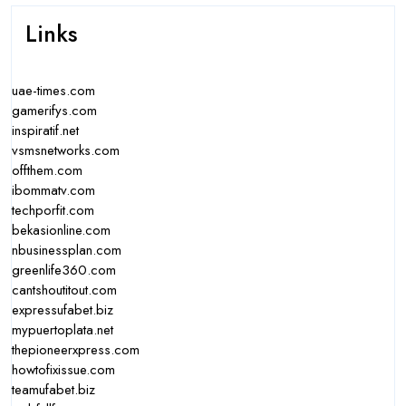
Links
uae-times.com
gamerifys.com
inspiratif.net
vsmsnetworks.com
offthem.com
ibommatv.com
techporfit.com
bekasionline.com
nbusinessplan.com
greenlife360.com
cantshoutitout.com
expressufabet.biz
mypuertoplata.net
thepioneerxpress.com
howtofixissue.com
teamufabet.biz