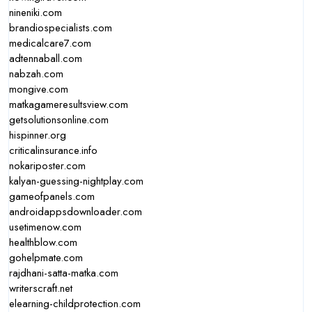
nineniki.com
brandiospecialists.com
medicalcare7.com
adtennaball.com
nabzah.com
mongive.com
matkagameresultsview.com
getsolutionsonline.com
hispinner.org
criticalinsurance.info
nokariposter.com
kalyan-guessing-nightplay.com
gameofpanels.com
androidappsdownloader.com
usetimenow.com
healthblow.com
gohelpmate.com
rajdhani-satta-matka.com
writerscraft.net
elearning-childprotection.com