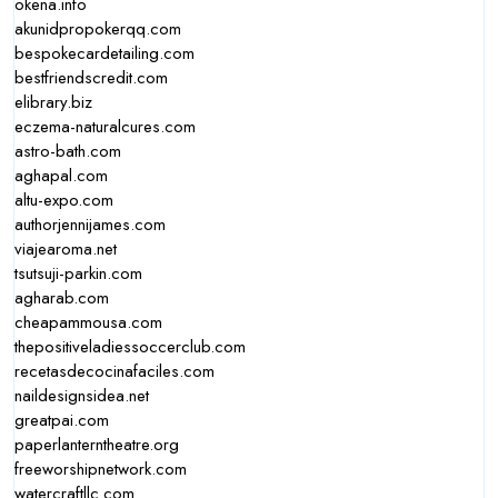
okena.info
akunidpropokerqq.com
bespokecardetailing.com
bestfriendscredit.com
elibrary.biz
eczema-naturalcures.com
astro-bath.com
aghapal.com
altu-expo.com
authorjennijames.com
viajearoma.net
tsutsuji-parkin.com
agharab.com
cheapammousa.com
thepositiveladiessoccerclub.com
recetasdecocinafaciles.com
naildesignsidea.net
greatpai.com
paperlanterntheatre.org
freeworshipnetwork.com
watercraftllc.com