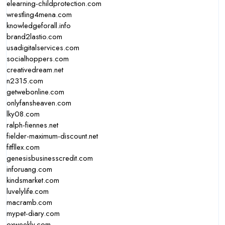
elearning-childprotection.com
wrestling4mena.com
knowledgeforall.info
brand2lastio.com
usadigitalservices.com
socialhoppers.com
creativedream.net
n2315.com
getwebonline.com
onlyfansheaven.com
lky08.com
ralph-fiennes.net
fielder-maximum-discount.net
fitfllex.com
genesisbusinesscredit.com
inforuang.com
kindsmarket.com
luvelylife.com
macramb.com
mypet-diary.com
oxweekly.com