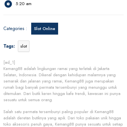
5:20 am
Tersembunyi
Kemang88:
Dari
Butik
Categories :
Slot Online
Cantik
hingga
Kafe
Tags:
slot
Trendi
[ad_1]
Kemang88 adalah lingkungan ramai yang terletak di Jakarta
Selatan, Indonesia. Dikenal dengan kehidupan malamnya yang
semarak dan jalanan yang ramai, Kemang88 juga merupakan
rumah bagi banyak permata tersembunyi yang menunggu untuk
ditemukan. Dari butik keren hingga kafe trendi, kawasan ini punya
sesuatu untuk semua orang.
Salah satu permata tersembunyi paling populer di Kemang88
adalah deretan butiknya yang apik. Dari toko pakaian unik hingga
toko aksesoris penuh gaya, Kemang88 punya sesuatu untuk setiap