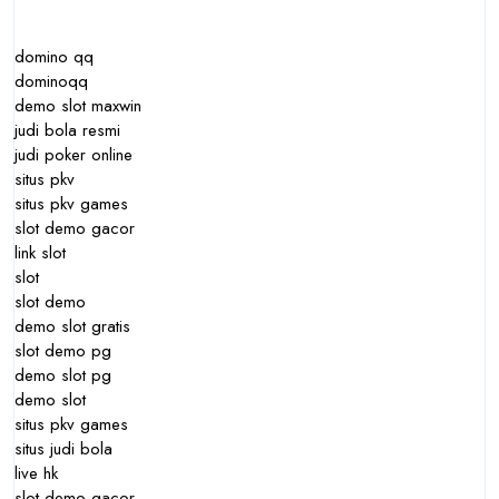
domino qq
dominoqq
demo slot maxwin
judi bola resmi
judi poker online
situs pkv
situs pkv games
slot demo gacor
link slot
slot
slot demo
demo slot gratis
slot demo pg
demo slot pg
demo slot
situs pkv games
situs judi bola
live hk
slot demo gacor