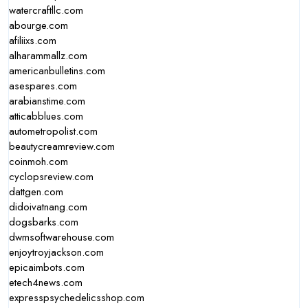
watercraftllc.com
abourge.com
afiliixs.com
alharammallz.com
americanbulletins.com
asespares.com
arabianstime.com
atticabblues.com
autometropolist.com
beautycreamreview.com
coinmoh.com
cyclopsreview.com
dattgen.com
didoivatnang.com
dogsbarks.com
dwmsoftwarehouse.com
enjoytroyjackson.com
epicaimbots.com
etech4news.com
expresspsychedelicsshop.com