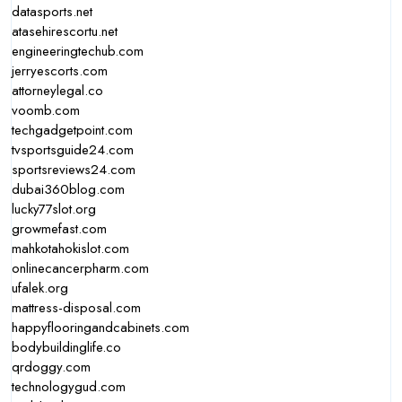
datasports.net
atasehirescortu.net
engineeringtechub.com
jerryescorts.com
attorneylegal.co
voomb.com
techgadgetpoint.com
tvsportsguide24.com
sportsreviews24.com
dubai360blog.com
lucky77slot.org
growmefast.com
mahkotahokislot.com
onlinecancerpharm.com
ufalek.org
mattress-disposal.com
happyflooringandcabinets.com
bodybuildinglife.co
qrdoggy.com
technologygud.com