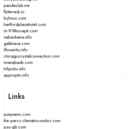
pandaclub.me
flyttevask.io
byhous.com
hartfordplazahotel.com
m-918kissapk.com
nabavkame.info
gakbiasa.com
iflowerhu.info
chicagocrystalconnection.com
imanabadii.com
trilipohu.info
appruptio.info
Links
punjwanis.com
the-parcs-clematiscondos.com
jusu-gb.com