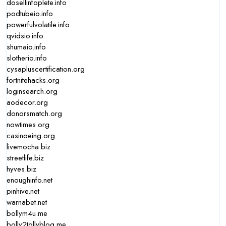
dosellinfoplete.info
podtubeio.info
powerfulvolatile.info
qvidsio.info
shumaio.info
slotherio.info
cysapluscertification.org
fortnitehacks.org
loginsearch.org
aodecor.org
donorsmatch.org
nowtimes.org
casinoeing.org
livemocha.biz
streetlife.biz
hyves.biz
enoughinfo.net
pinhive.net
warnabet.net
bollym4u.me
bolly2tollyblog.me