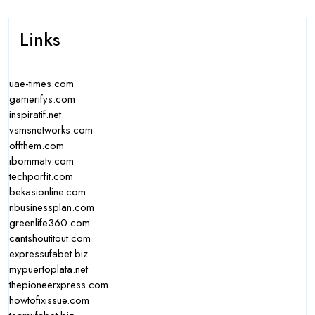
Links
uae-times.com
gamerifys.com
inspiratif.net
vsmsnetworks.com
offthem.com
ibommatv.com
techporfit.com
bekasionline.com
nbusinessplan.com
greenlife360.com
cantshoutitout.com
expressufabet.biz
mypuertoplata.net
thepioneerxpress.com
howtofixissue.com