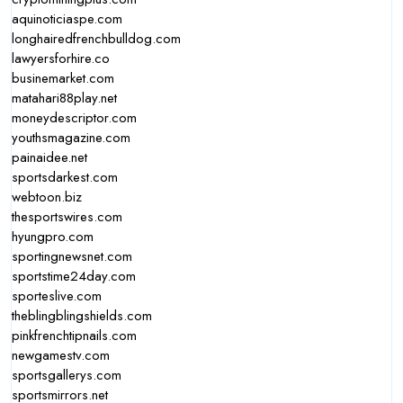
aquinoticiaspe.com
longhairedfrenchbulldog.com
lawyersforhire.co
businemarket.com
matahari88play.net
moneydescriptor.com
youthsmagazine.com
painaidee.net
sportsdarkest.com
webtoon.biz
thesportswires.com
hyungpro.com
sportingnewsnet.com
sportstime24day.com
sporteslive.com
theblingblingshields.com
pinkfrenchtipnails.com
newgamestv.com
sportsgallerys.com
sportsmirrors.net