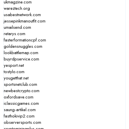
ukmagzine.com
wareztech.org
usabestnetwork.com
jessepinkmanoutfit.com
umailsend.com
retarys.com
fasterformationcpf.com
goldensnuggles.com
lookbattlemap.com
buyrdpservice.com
yesport.net
tostylo.com
yougetthat.net
sportsnetclub.com
newbestcrypto.com
oxfordsave.com
iclassicgames.com
saung-artikel.com
fasthokivip2.com
observersports.com
cryptominingplus.com