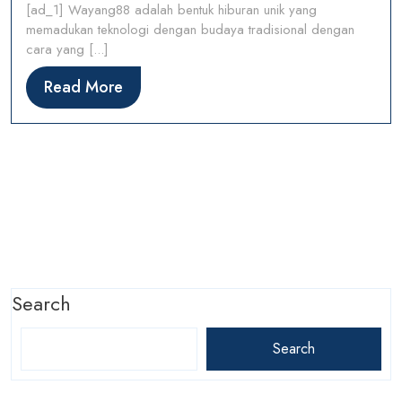
[ad_1] Wayang88 adalah bentuk hiburan unik yang
memadukan teknologi dengan budaya tradisional dengan
cara yang [...]
Read
Read More
More
Search
Search