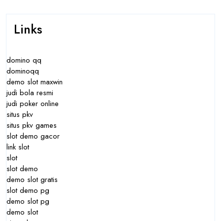
Links
domino qq
dominoqq
demo slot maxwin
judi bola resmi
judi poker online
situs pkv
situs pkv games
slot demo gacor
link slot
slot
slot demo
demo slot gratis
slot demo pg
demo slot pg
demo slot