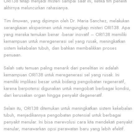
ORI138 tetap menjadi misteri sampai saat ini, ketika tim peneliti
akhirnya meluncurkan rahasianya.
Tim ilmuwan, yang dipimpin oleh Dr. Maria Sanchez, melakukan
serangkaian eksperimen untuk mengungkap misteri ORI138. Apa
yang mereka temukan benar -benar inovatif – ORI138 memiliki
kemampuan untuk meregenerasi sel yang rusak, meningkatkan
sistem kekebalan tubuh, dan bahkan membalikkan proses
penuaan.
Salah satu temuan paling menarik dari penelitian ini adalah
kemampuan ORI138 untuk meregenerasi sel yang rusak. Ini
memiliki implikasi besar untuk bidang pengobatan regeneratif,
karena berpotensi digunakan untuk mengobati berbagai kondisi,
dari kerusakan organ hingga penyakit degeneratif.
Selain itu, ORI138 ditemukan untuk meningkatkan sistem kekebalan
tubuh, menjadikannya pengobatan potensial untuk berbagai
penyakit menular. Ini bisa merevolusi cara kita mendekati penyakit
menular, menawarkan opsi perawatan baru yang lebih efektif.