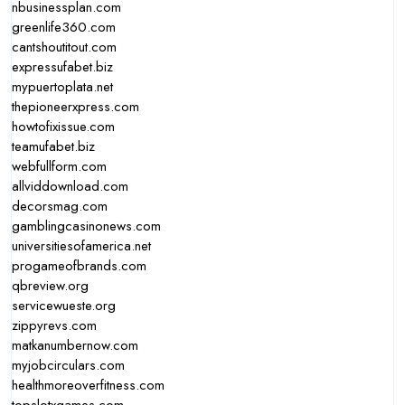
nbusinessplan.com
greenlife360.com
cantshoutitout.com
expressufabet.biz
mypuertoplata.net
thepioneerxpress.com
howtofixissue.com
teamufabet.biz
webfullform.com
allviddownload.com
decorsmag.com
gamblingcasinonews.com
universitiesofamerica.net
progameofbrands.com
qbreview.org
servicewueste.org
zippyrevs.com
matkanumbernow.com
myjobcirculars.com
healthmoreoverfitness.com