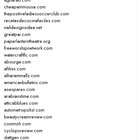
agharab.com
cheapammousa.com
thepositiveladiessoccerclub.com
recetasdecocinafaciles.com
naildesignsidea.net
greatpai.com
paperlanterntheatre.org
freeworshipnetwork.com
watercraftllc.com
abourge.com
afiliixs.com
alharammallz.com
americanbulletins.com
asespares.com
arabianstime.com
atticabblues.com
autometropolist.com
beautycreamreview.com
coinmoh.com
cyclopsreview.com
dattgen.com