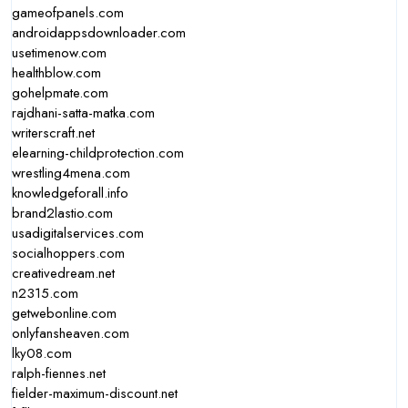
gameofpanels.com
androidappsdownloader.com
usetimenow.com
healthblow.com
gohelpmate.com
rajdhani-satta-matka.com
writerscraft.net
elearning-childprotection.com
wrestling4mena.com
knowledgeforall.info
brand2lastio.com
usadigitalservices.com
socialhoppers.com
creativedream.net
n2315.com
getwebonline.com
onlyfansheaven.com
lky08.com
ralph-fiennes.net
fielder-maximum-discount.net