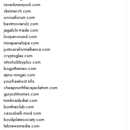
reverbnewyork.com
skinmerch.com
usvisaforum.com
bestmovierulz.com
jagalchi-trade.com
loopersound.com
minapenelope.com
justicereformalliance.com
cryptoglax.com
ohiohobbyplus.com
bogothemes.com
ajino-mingei.com
yourfreehost.info
cheapnorthfacejacketsm.com
gurjoshhomes.com
tombradydiet.com
bonthaiclub.com
casusbelli-mod.com
bookplatesociety.com
lebnewsmedia.com