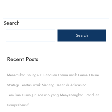
Search
Search
Recent Posts
Menemukan Saung4D: Panduan Utama untuk Game Online
Strategi Teratas untuk Menang Besar di Ahlicasino
Temukan Dunia Juruscasino yang Menyenangkan: Panduan
Komprehensif