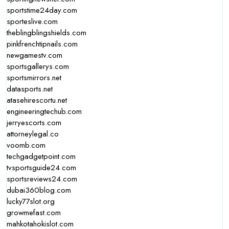
sportstime24day.com
sporteslive.com
theblingblingshields.com
pinkfrenchtipnails.com
newgamestv.com
sportsgallerys.com
sportsmirrors.net
datasports.net
atasehirescortu.net
engineeringtechub.com
jerryescorts.com
attorneylegal.co
voomb.com
techgadgetpoint.com
tvsportsguide24.com
sportsreviews24.com
dubai360blog.com
lucky77slot.org
growmefast.com
mahkotahokislot.com