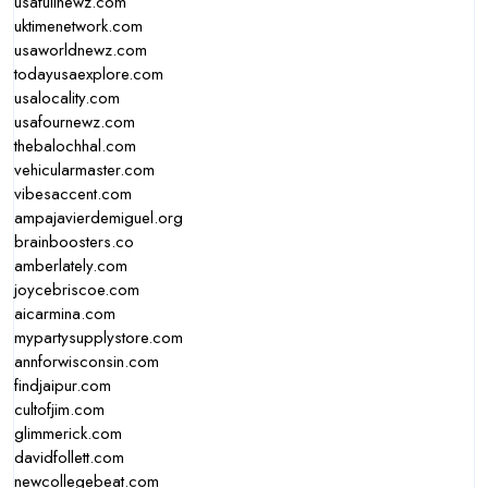
usafullnewz.com
uktimenetwork.com
usaworldnewz.com
todayusaexplore.com
usalocality.com
usafournewz.com
thebalochhal.com
vehicularmaster.com
vibesaccent.com
ampajavierdemiguel.org
brainboosters.co
amberlately.com
joycebriscoe.com
aicarmina.com
mypartysupplystore.com
annforwisconsin.com
findjaipur.com
cultofjim.com
glimmerick.com
davidfollett.com
newcollegebeat.com