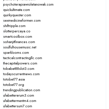
psychoterapiawioletanowak.com
quickultimate.com
quirkyquester.com
sexmedicineformen.com
shiftripple.com
slotterpercaya.co
smartcoolbox.com
sohanjitfinances.com
soulfulhousemusic.net
sparklooms.com
tacticalcontractingllc.com
thecapitalpowers.com
tobabet88slot3.com
todayscurrentnews.com
totobet77.asia
totobet77.org
trendingpublication.com
ufabettererum3.com
ufabettermentm4.com
ufabettersum7.com