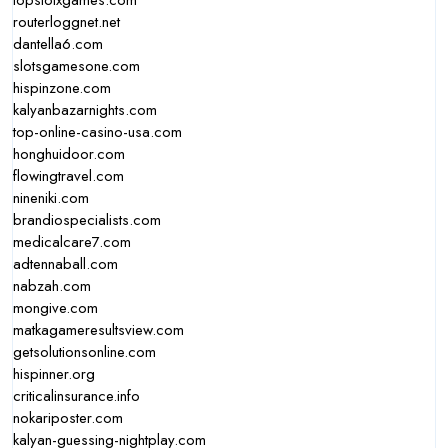
topslotxgames.com
routerloggnet.net
dantella6.com
slotsgamesone.com
hispinzone.com
kalyanbazarnights.com
top-online-casino-usa.com
honghuidoor.com
flowingtravel.com
nineniki.com
brandiospecialists.com
medicalcare7.com
adtennaball.com
nabzah.com
mongive.com
matkagameresultsview.com
getsolutionsonline.com
hispinner.org
criticalinsurance.info
nokariposter.com
kalyan-guessing-nightplay.com