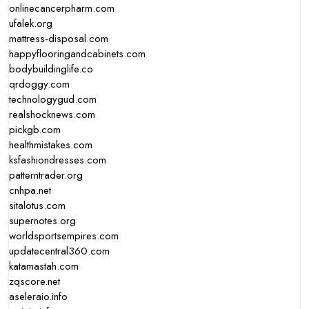
onlinecancerpharm.com
ufalek.org
mattress-disposal.com
happyflooringandcabinets.com
bodybuildinglife.co
qrdoggy.com
technologygud.com
realshocknews.com
pickgb.com
healthmistakes.com
ksfashiondresses.com
patterntrader.org
cnhpa.net
sitalotus.com
supernotes.org
worldsportsempires.com
updatecentral360.com
katamastah.com
zqscore.net
aseleraio.info