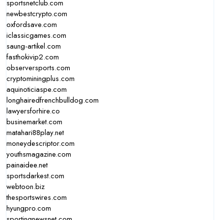
sportsnetclub.com
newbestcrypto.com
oxfordsave.com
iclassicgames.com
saung-artikel.com
fasthokivip2.com
observersports.com
cryptominingplus.com
aquinoticiaspe.com
longhairedfrenchbulldog.com
lawyersforhire.co
businemarket.com
matahari88play.net
moneydescriptor.com
youthsmagazine.com
painaidee.net
sportsdarkest.com
webtoon.biz
thesportswires.com
hyungpro.com
sportingnewsnet.com