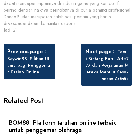
dapat mencapai impiannya di industri game yang kompetitif.
Seiring dengan naiknya peringkatnya di dunia gaming profesional,
Dana69 jelas merupakan salah satu pemain yang harus
diwaspadai dalam komunitas esports.
[ad_2]
Post
navigation
Previous page
Next page
Temu
Baywin88: Pilihan Ut
i Bintang Baru: Artis7
ama bagi Penggema
77 dan Perjalanan M
r Kasino Online
ereka Menuju Kesuk
sesan Artistik
Related Post
BOM88: Platform taruhan online terbaik
untuk penggemar olahraga