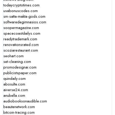
todaycryptotimes.com
usabonuscodes.com
sm-satta-makta-gods.com
softwaredegimnasios.com
soopermagazine.com
spacecoastdailys.com
readytrademark.com
renovationsrated.com
scoziarestaurant.com
seohart.com
set-cleaning.com
promodesignai.com
publicistspaper.com
quindaily.com
abosulte.com
aiverse24.com
anubella.com
audiobooksonaudible.com
beautenetwork.com
bitcoin-tracing.com