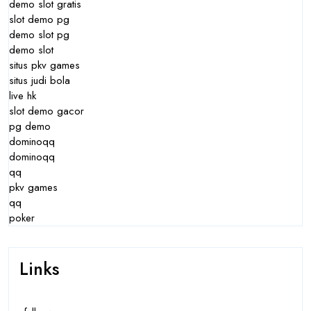
demo slot gratis
slot demo pg
demo slot pg
demo slot
situs pkv games
situs judi bola
live hk
slot demo gacor
pg demo
dominoqq
dominoqq
qq
pkv games
qq
poker
Links