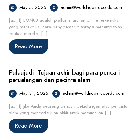
May
admin@
May 5, 2025
admin@worldnewsrecords.com
5,
[ad_1] BOM88 adalah platform taruhan online terkemuka
2025
yang merevolusi cara penggemar olahraga menempatkan
taruhan mereka. [...]
Read
Read More
More
Pulaujudi: Tujuan akhir bagi para pencari
petualangan dan pecinta alam
May
admin
May 31, 2025
admin@worldnewsrecords.com
31,
[ad_1] Jika Anda seorang pencari petualangan atau pencinta
2025
alam yang mencari tujuan akhir untuk memuaskan [...]
Read
Read More
More