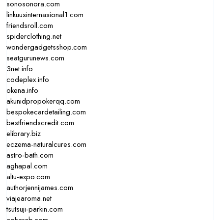
sonosonora.com
linkuusinternasional1.com
friendsroll.com
spiderclothing.net
wondergadgetsshop.com
seatgurunews.com
3net.info
codeplex.info
okena.info
akunidpropokerqq.com
bespokecardetailing.com
bestfriendscredit.com
elibrary.biz
eczema-naturalcures.com
astro-bath.com
aghapal.com
altu-expo.com
authorjennijames.com
viajearoma.net
tsutsuji-parkin.com