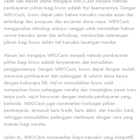
Salah satu alasan utama mengapa WBOCash menjadi metode
pembayaran pilihan bagi bisnis adalah fitur keamanannya. Dengan
WBOCash, bisnis dapat yakin bahwa transaksi mereka aman dan
terlindungi dari penipuan dan ancaman dunia maya. WBOCash
menggunakan teknologi enkripsi canggih untuk memastikan bahwa
semua transaksi aman dan terlindungi, memberikan ketenangan
pikiran bagi bisnis dalam hal transaksi keuangan mereka.
Alasan lain mengapa WBOCash menjadi metode pembayaran
pilihan bagi bisnis adalah kenyamanan dan kemudahan
penggunaannya. Dengan WBOCash, bisnis dapat dengan mudah
menerima pembayaran dari pelanggan di seluruh dunia hanya
dengan beberapa klik. Hal ini memudahkan bisnis untuk
memperluas basis pelanggan mereka dan menjangkau pasar baru
tanpa perlu repot berurusan dengan metode pembayaran yang
berbeda. WBOCash juga menawarkan berbagai pilihan
pembayaran, termasuk kartu kredit, kartu debit, dan transfer bank,
sehingga memudahkan pelanggan membayar dengan cara yang
nyaman bagi mereka.
Selain itu, WBOCash menawarkan biaya transaksi yang kompetitif,