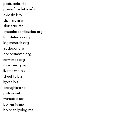
podtubeio.info
powerfulvolatile.info
qvidsio.info
shumaio.info
slotherio.info
cysapluscertification.org
fortnitehacks.org
loginsearch.org
aodecor.org
donorsmatch.org
nowtimes.org
casinoeing.org
livemocha.biz
streetlife.biz
hyves.biz
enoughinfo.net
pinhive.net
warnabet.net
bollym4u.me
bolly2tollyblog.me