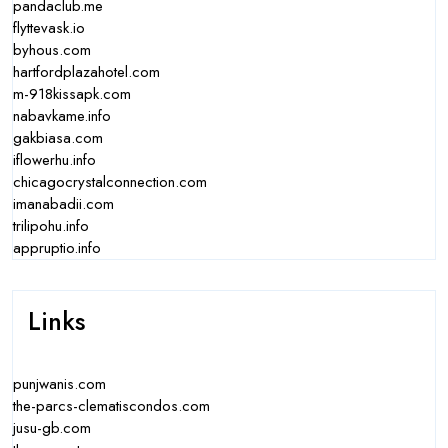
pandaclub.me
flyttevask.io
byhous.com
hartfordplazahotel.com
m-918kissapk.com
nabavkame.info
gakbiasa.com
iflowerhu.info
chicagocrystalconnection.com
imanabadii.com
trilipohu.info
appruptio.info
Links
punjwanis.com
the-parcs-clematiscondos.com
jusu-gb.com