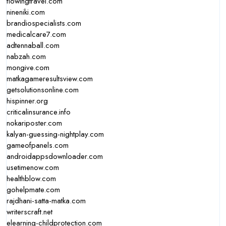
flowingtravel.com
nineniki.com
brandiospecialists.com
medicalcare7.com
adtennaball.com
nabzah.com
mongive.com
matkagameresultsview.com
getsolutionsonline.com
hispinner.org
criticalinsurance.info
nokariposter.com
kalyan-guessing-nightplay.com
gameofpanels.com
androidappsdownloader.com
usetimenow.com
healthblow.com
gohelpmate.com
rajdhani-satta-matka.com
writerscraft.net
elearning-childprotection.com