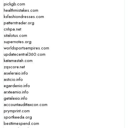
pickgb.com
healthmistakes.com
ksfashiondresses.com
patterntrader.org
cnhpa.net
sitalotus.com
supernotes.org
worldsportsempires.com
updatecentral360.com
katamastah.com
zqscore.net
aseleraio.info
asticio.info
egardenio.info
arxteamio.info
getalexio.info
accountaudittaxcon.com
prymprint.com
sportkeeda.org
besttimespend.com