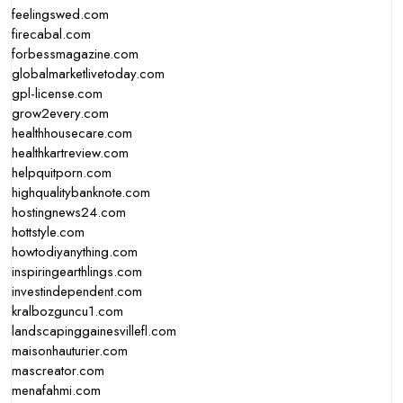
feelingswed.com
firecabal.com
forbessmagazine.com
globalmarketlivetoday.com
gpl-license.com
grow2every.com
healthhousecare.com
healthkartreview.com
helpquitporn.com
highqualitybanknote.com
hostingnews24.com
hottstyle.com
howtodiyanything.com
inspiringearthlings.com
investindependent.com
kralbozguncu1.com
landscapinggainesvillefl.com
maisonhauturier.com
mascreator.com
menafahmi.com