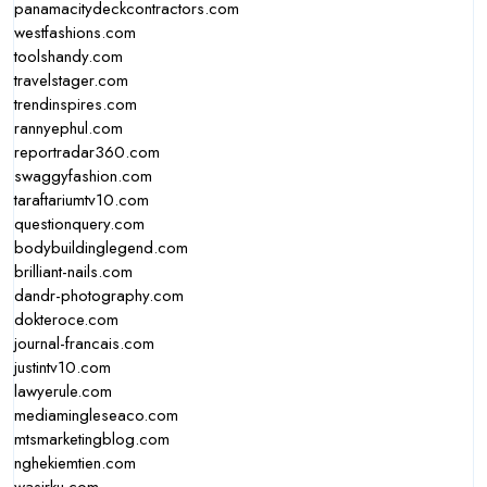
panamacitydeckcontractors.com
westfashions.com
toolshandy.com
travelstager.com
trendinspires.com
rannyephul.com
reportradar360.com
swaggyfashion.com
taraftariumtv10.com
questionquery.com
bodybuildinglegend.com
brilliant-nails.com
dandr-photography.com
dokteroce.com
journal-francais.com
justintv10.com
lawyerule.com
mediamingleseaco.com
mtsmarketingblog.com
nghekiemtien.com