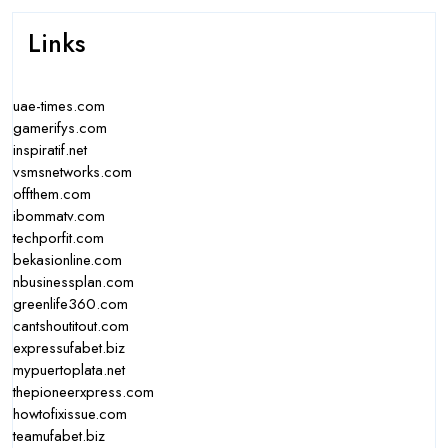
Links
uae-times.com
gamerifys.com
inspiratif.net
vsmsnetworks.com
offthem.com
ibommatv.com
techporfit.com
bekasionline.com
nbusinessplan.com
greenlife360.com
cantshoutitout.com
expressufabet.biz
mypuertoplata.net
thepioneerxpress.com
howtofixissue.com
teamufabet.biz