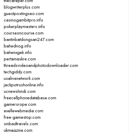
thecarepet.com
blogwriterplus.com
guestpostingseo.com
casinogambitpro.info
pokerplaymasters.info
courseoncourse.com
bantinbatdongsan247.com
bahednog.info
bahenxgek.info
pertamaskre.com
threadsvideoandphotodownloader.com
techgiddy.com
usalivenetwork.com
jackpotrushonline.info
ucnewshindi.com
freecellphonedatabase.com
gamersrope.com
exellewebmedia.com
free-gamestop.com
sinbadtravels.com
ukmagzine.com