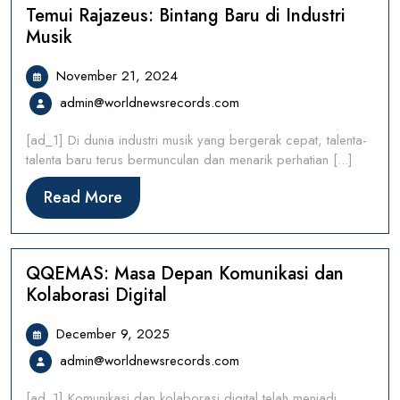
Temui Rajazeus: Bintang Baru di Industri
Musik
November
November 21, 2024
21,
admin@worldnewsrecords.
admin@worldnewsrecords.com
2024
[ad_1] Di dunia industri musik yang bergerak cepat, talenta-
talenta baru terus bermunculan dan menarik perhatian [...]
Read
Read More
More
QQEMAS: Masa Depan Komunikasi dan
Kolaborasi Digital
December
December 9, 2025
9,
admin@worldnewsrecords.
admin@worldnewsrecords.com
2025
[ad_1] Komunikasi dan kolaborasi digital telah menjadi