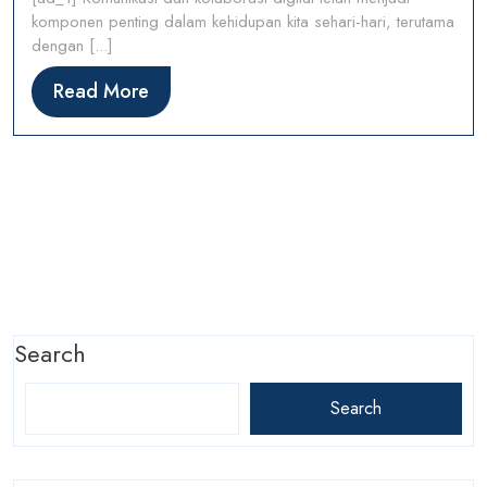
komponen penting dalam kehidupan kita sehari-hari, terutama
dengan [...]
Read
Read More
More
Search
Search