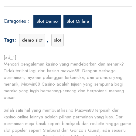
kegemb
di
kasino
Categories :
Slot Demo
Slot Online
maxwin
Tags:
,
demo slot
slot
[ad_1]
Mencari pengalaman kasino yang mendebarkan dan menarik?
Tidak terlihat lagi dari kasino maxwin88! Dengan berbagai
permainan, layanan pelanggan terkemuka, dan promosi yang
menarik, Maxwin88 Casino adalah tujuan yang sempurna bagi
mereka yang ingin bersenang-senang dan berpotensi menang
besar.
Salah satu hal yang membuat kasino Maxwin88 terpisah dari
kasino online lainnya adalah pilihan permainan yang luas. Dari
permainan meja klasik seperti blackjack dan roulette hingga game
slot populer seperti Starburst dan Gonzo’s Quest, ada sesuatu