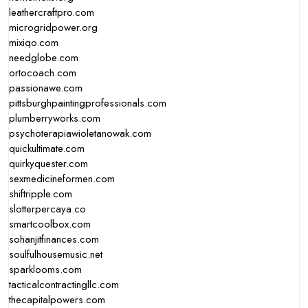
leathercraftpro.com
microgridpower.org
mixiqo.com
needglobe.com
ortocoach.com
passionawe.com
pittsburghpaintingprofessionals.com
plumberryworks.com
psychoterapiawioletanowak.com
quickultimate.com
quirkyquester.com
sexmedicineformen.com
shiftripple.com
slotterpercaya.co
smartcoolbox.com
sohanjitfinances.com
soulfulhousemusic.net
sparklooms.com
tacticalcontractingllc.com
thecapitalpowers.com