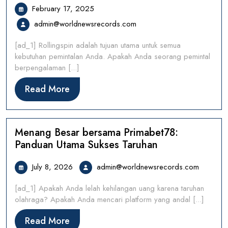
February
February 17, 2025
17,
admin@worldnewsrecords.
admin@worldnewsrecords.com
2025
[ad_1] Rollingspin adalah tujuan utama untuk semua
kebutuhan pemintalan Anda. Apakah Anda seorang pemintal
berpengalaman [...]
Read
Read More
More
Menang Besar bersama Primabet78:
Panduan Utama Sukses Taruhan
July
admin@w
July 8, 2026
admin@worldnewsrecords.com
8,
[ad_1] Apakah Anda lelah kehilangan uang karena taruhan
2026
olahraga? Apakah Anda mencari platform yang andal [...]
Read
Read More