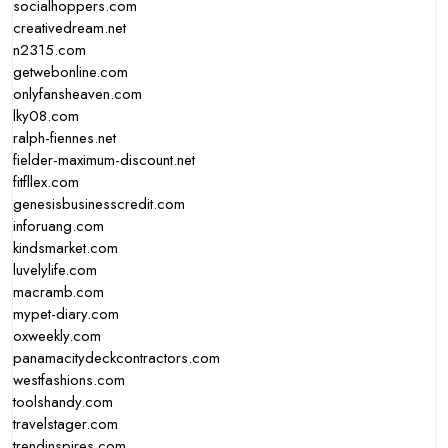
socialhoppers.com
creativedream.net
n2315.com
getwebonline.com
onlyfansheaven.com
lky08.com
ralph-fiennes.net
fielder-maximum-discount.net
fitfllex.com
genesisbusinesscredit.com
inforuang.com
kindsmarket.com
luvelylife.com
macramb.com
mypet-diary.com
oxweekly.com
panamacitydeckcontractors.com
westfashions.com
toolshandy.com
travelstager.com
trendinspires.com