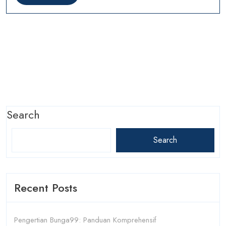
More
Search
Search
Recent Posts
Pengertian Bunga99: Panduan Komprehensif