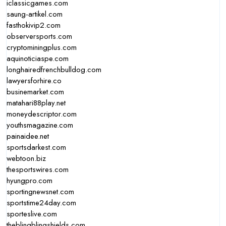
iclassicgames.com
saung-artikel.com
fasthokivip2.com
observersports.com
cryptominingplus.com
aquinoticiaspe.com
longhairedfrenchbulldog.com
lawyersforhire.co
businemarket.com
matahari88play.net
moneydescriptor.com
youthsmagazine.com
painaidee.net
sportsdarkest.com
webtoon.biz
thesportswires.com
hyungpro.com
sportingnewsnet.com
sportstime24day.com
sporteslive.com
theblingblingshields.com