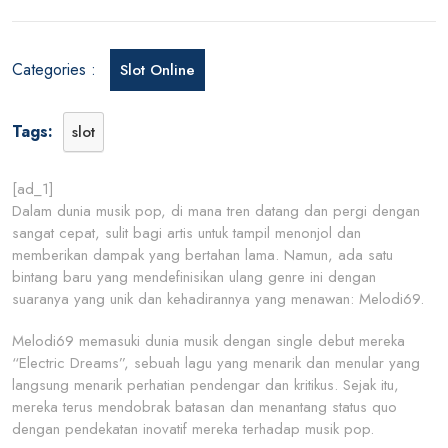
Ula
Mus
Po
Categories :
Slot Online
de
Sua
Uni
Tags:
slot
[ad_1]
Dalam dunia musik pop, di mana tren datang dan pergi dengan
sangat cepat, sulit bagi artis untuk tampil menonjol dan
memberikan dampak yang bertahan lama. Namun, ada satu
bintang baru yang mendefinisikan ulang genre ini dengan
suaranya yang unik dan kehadirannya yang menawan: Melodi69.
Melodi69 memasuki dunia musik dengan single debut mereka
“Electric Dreams”, sebuah lagu yang menarik dan menular yang
langsung menarik perhatian pendengar dan kritikus. Sejak itu,
mereka terus mendobrak batasan dan menantang status quo
dengan pendekatan inovatif mereka terhadap musik pop.