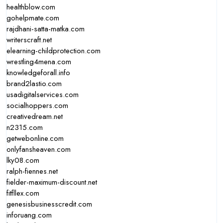
healthblow.com
gohelpmate.com
rajdhani-satta-matka.com
writerscraft.net
elearning-childprotection.com
wrestling4mena.com
knowledgeforall.info
brand2lastio.com
usadigitalservices.com
socialhoppers.com
creativedream.net
n2315.com
getwebonline.com
onlyfansheaven.com
lky08.com
ralph-fiennes.net
fielder-maximum-discount.net
fitfllex.com
genesisbusinesscredit.com
inforuang.com