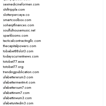
sexmedicineformen.com
shiftripple.com
slotterpercaya.co
smartcoolbox.com
sohanjitfinances.com
soulfulhousemusic.net
sparklooms.com
tacticalcontractingllc.com
thecapitalpowers.com
tobabet88slot3.com
todayscurrentnews.com
totobet77.asia
totobet77.org
trendingpublication.com
ufabettererum3.com
ufabettermentm4.com
ufabettersum7.com
ufabettinwm7.com
ufabettinwum3.com
ufabetunitedm3.com