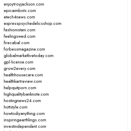
enjoytroyjackson.com
epicaimbots.com
etech4news.com
expresspsychedelicsshop.com
fashionistani.com
feelingswed.com
firecabal.com
forbessmagazine.com
globalmarketlivetoday.com
gpl-license.com
grow2every.com
healthhousecare.com
healthkartreview.com
helpquitporn.com
highqualitybanknote.com
hostingnews24.com
hottstyle.com
howtodiyanything.com
inspiringearthlings.com
investindependent.com