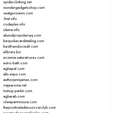
spiderclothing.net
wondergadgetsshop.com
seatgurunews.com
3net.info
codeplex.info
okena.info
akunidpropokerqq.com
bespokecardetailing.com
bestfriendscredit.com
elibrary.biz
eczema-naturalcures.com
astro-bath.com
aghapal.com
altu-expo.com
authorjennijames.com
viajearoma.net
tsutsuji-parkin.com
agharab.com
cheapammousa.com
thepositiveladiessoccerclub.com