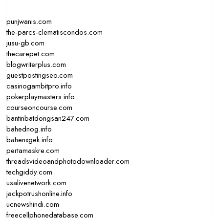
punjwanis.com
the-parcs-clematiscondos.com
jusu-gb.com
thecarepet.com
blogwriterplus.com
guestpostingseo.com
casinogambitpro.info
pokerplaymasters.info
courseoncourse.com
bantinbatdongsan247.com
bahednog.info
bahenxgek.info
pertamaskre.com
threadsvideoandphotodownloader.com
techgiddy.com
usalivenetwork.com
jackpotrushonline.info
ucnewshindi.com
freecellphonedatabase.com