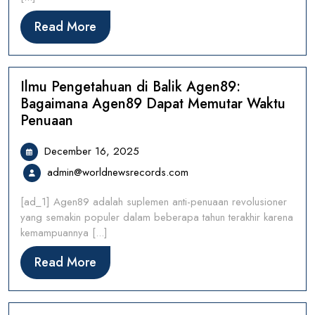
Read
Read More
More
Ilmu Pengetahuan di Balik Agen89:
Bagaimana Agen89 Dapat Memutar Waktu
Penuaan
December
December 16, 2025
16,
admin@worldnewsrecords.
admin@worldnewsrecords.com
2025
[ad_1] Agen89 adalah suplemen anti-penuaan revolusioner
yang semakin populer dalam beberapa tahun terakhir karena
kemampuannya [...]
Read
Read More
More