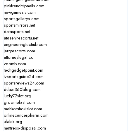
pinkfrenchtipnails.com
newgamestv.com
sportsgallerys.com
sportsmirrors.net
datasports.net
atasehirescortu.net
engineeringtechub.com
jerryescorts.com
attorneylegal.co
voomb.com
techgadgetpoint.com
tvsportsguide24.com
sportsreviews24.com
dubai360blog.com
lucky77slot.org
growmefast.com
mahkotahokislot.com
onlinecancerpharm.com
ufalek.org
mattress-disposal.com