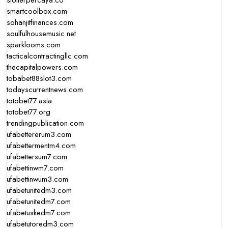
slotterpercaya.co
smartcoolbox.com
sohanjitfinances.com
soulfulhousemusic.net
sparklooms.com
tacticalcontractingllc.com
thecapitalpowers.com
tobabet88slot3.com
todayscurrentnews.com
totobet77.asia
totobet77.org
trendingpublication.com
ufabettererum3.com
ufabettermentm4.com
ufabettersum7.com
ufabettinwm7.com
ufabettinwum3.com
ufabetunitedm3.com
ufabetunitedm7.com
ufabetuskedm7.com
ufabetutoredm3.com