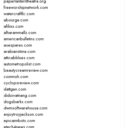
paperlanterntheatre.org
freeworshipnetwork.com
watercraftllc.com
abourge.com
afiliixs.com
alharammallz.com
americanbulletins.com
asespares.com
arabianstime.com
atticabblues.com
autometropolist.com
beautycreamreview.com
coinmoh.com
cyclopsreview.com
dattgen.com
didoivatnang.com
dogsbarks.com
dwmsoftwarehouse.com
enjoytroyjackson.com
epicaimbots.com
etech4news.com