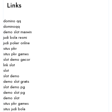
Links
domino qq
dominoqq
demo slot maxwin
judi bola resmi
judi poker online
situs pkv
situs pkv games
slot demo gacor
link slot
slot
slot demo
demo slot gratis
slot demo pg
demo slot pg
demo slot
situs pkv games
situs judi bola