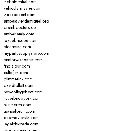
thebalochhal.com
vehicularmaster.com
vibesaccent.com
ampajavierdemiguel.org
brainboosters.co
amberlately.com
joycebriscoe.com
aicarmina.com
mypartysupplystore.com
annforwisconsin.com
findjaipur.com
cultofjim.com
glimmerick.com
davidfollett.com
newcollegebeat.com
reverbnewyork.com
skinmerch.com
usvisaforum.com
bestmovierulz.com
jagalchi-trade.com
loopersound.com