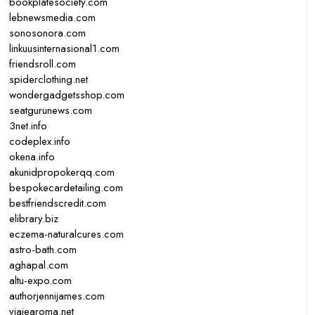
bookplatesociety.com
lebnewsmedia.com
sonosonora.com
linkuusinternasional1.com
friendsroll.com
spiderclothing.net
wondergadgetsshop.com
seatgurunews.com
3net.info
codeplex.info
okena.info
akunidpropokerqq.com
bespokecardetailing.com
bestfriendscredit.com
elibrary.biz
eczema-naturalcures.com
astro-bath.com
aghapal.com
altu-expo.com
authorjennijames.com
viajearoma.net