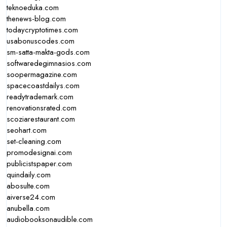
teknoeduka.com
thenews-blog.com
todaycryptotimes.com
usabonuscodes.com
sm-satta-makta-gods.com
softwaredegimnasios.com
soopermagazine.com
spacecoastdailys.com
readytrademark.com
renovationsrated.com
scoziarestaurant.com
seohart.com
set-cleaning.com
promodesignai.com
publicistspaper.com
quindaily.com
abosulte.com
aiverse24.com
anubella.com
audiobooksonaudible.com