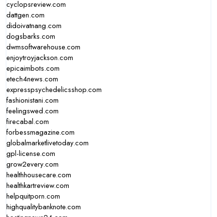
cyclopsreview.com
dattgen.com
didoivatnang.com
dogsbarks.com
dwmsoftwarehouse.com
enjoytroyjackson.com
epicaimbots.com
etech4news.com
expresspsychedelicsshop.com
fashionistani.com
feelingswed.com
firecabal.com
forbessmagazine.com
globalmarketlivetoday.com
gpl-license.com
grow2every.com
healthhousecare.com
healthkartreview.com
helpquitporn.com
highqualitybanknote.com