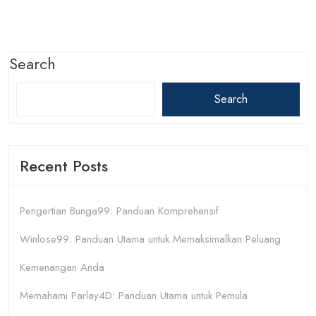
Search
Search
Recent Posts
Pengertian Bunga99: Panduan Komprehensif
Winlose99: Panduan Utama untuk Memaksimalkan Peluang
Kemenangan Anda
Memahami Parlay4D: Panduan Utama untuk Pemula