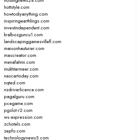
hostingnews24.com
hottstyle.com
howtodiyanything.com
inspiringearthlings.com
investindependent.com
kralbozguncu1.com
landscapinggainesvillefl.com
maisonhauturier.com
mascreator.com
menafahmi.com
mukhtarmeer.com
nascartoday.com
nqted.com
nzdriverlicence.com
pagalguru.com
pcegame.com
pgslot-r2.com
ws-expression.com
zchotels.com
zepfo.com
technologynews5.com