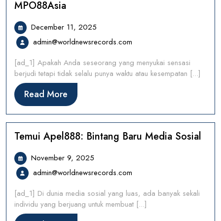
MPO88Asia
December
December 11, 2025
11,
admin@worldnewsrecords.
admin@worldnewsrecords.com
2025
[ad_1] Apakah Anda seseorang yang menyukai sensasi
berjudi tetapi tidak selalu punya waktu atau kesempatan [...]
Read
Read More
More
Temui Apel888: Bintang Baru Media Sosial
November
November 9, 2025
9,
admin@worldnewsrecords.
admin@worldnewsrecords.com
2025
[ad_1] Di dunia media sosial yang luas, ada banyak sekali
individu yang berjuang untuk membuat [...]