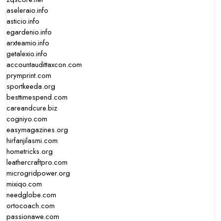
aseleraio.info
asticio.info
egardenio.info
arxteamio.info
getalexio.info
accountaudittaxcon.com
prymprint.com
sportkeeda.org
besttimespend.com
careandcure.biz
cogniyo.com
easymagazines.org
hirfanjilasmi.com
hometricks.org
leathercraftpro.com
microgridpower.org
mixiqo.com
needglobe.com
ortocoach.com
passionawe.com