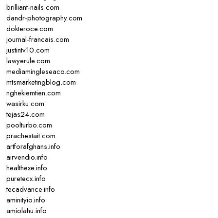
brilliant-nails.com
dandr-photography.com
dokteroce.com
journal-francais.com
justintv10.com
lawyerule.com
mediamingleseaco.com
mtsmarketingblog.com
nghekiemtien.com
wasirku.com
tejas24.com
poolturbo.com
prachestait.com
artforafghans.info
airvendio.info
healthexe.info
puretecx.info
tecadvance.info
aminityio.info
amiolahu.info