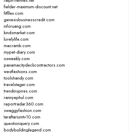
ralph-fiennes.net
fielder-maximum-discount.net
fitfllex.com
genesisbusinesscredit.com
inforuang.com
kindsmarket.com
luvelylife.com
macramb.com
mypet-diary.com
oxweekly.com
panamacitydeckcontractors.com
westfashions.com
toolshandy.com
travelstager.com
trendinspires.com
rannyephul.com
reportradar360.com
swaggyfashion.com
taraftariumtv10.com
questionquery.com
bodybuildinglegend.com