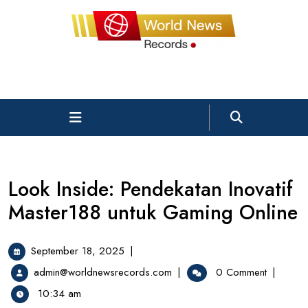
Skip
to
content
Open
Menu
Look Inside: Pendekatan Inovatif
Master188 untuk Gaming Online
September
September 18, 2025
|
18,
Look
admin@worldnewsrecords.com
|
0 Comment
|
2025
Inside:
10:34 am
Pendekatan