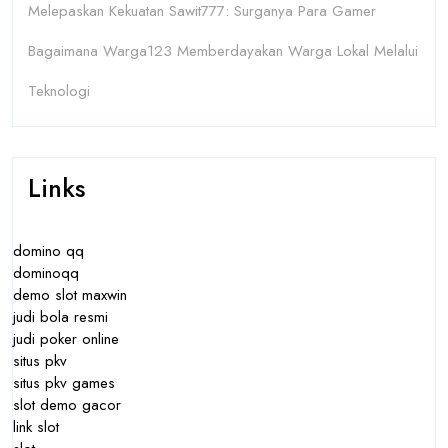
Melepaskan Kekuatan Sawit777: Surganya Para Gamer
Bagaimana Warga123 Memberdayakan Warga Lokal Melalui
Teknologi
Links
domino qq
dominoqq
demo slot maxwin
judi bola resmi
judi poker online
situs pkv
situs pkv games
slot demo gacor
link slot